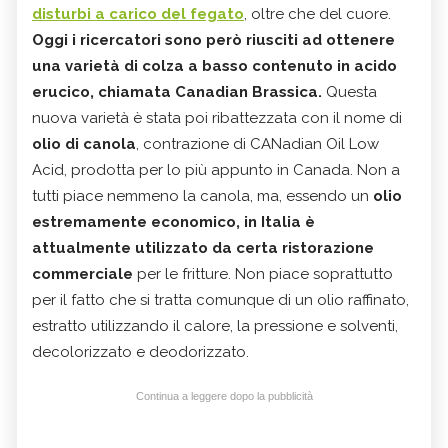
disturbi a carico del fegato
, oltre che del cuore.
Oggi i ricercatori sono però riusciti ad ottenere
una varietà di colza a basso contenuto in acido
erucico, chiamata Canadian Brassica.
Questa
nuova varietà è stata poi ribattezzata con il nome di
olio di canola
, contrazione di CANadian Oil Low
Acid, prodotta per lo più appunto in Canada. Non a
tutti piace nemmeno la canola, ma, essendo un
olio
estremamente economico, in Italia è
attualmente utilizzato da certa ristorazione
commerciale
per le fritture. Non piace soprattutto
per il fatto che si tratta comunque di un olio raffinato,
estratto utilizzando il calore, la pressione e solventi,
decolorizzato e deodorizzato.
Continua a leggere dopo la pubblicità