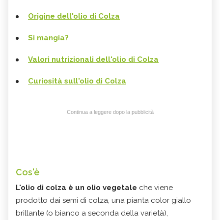
Origine dell'olio di Colza
Si mangia?
Valori nutrizionali dell'olio di Colza
Curiosità sull'olio di Colza
Continua a leggere dopo la pubblicità
Cos'è
L'olio di colza è un
olio vegetale
che viene
prodotto dai semi di colza, una pianta color giallo
brillante (o bianco a seconda della varietà),