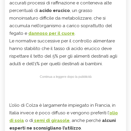
accurati processi di raffinazione e conteneva alte
percentuali di
acido erucico
, un grasso
monoinsaturo difficile da metabolizzare, che si
accumula nell’organismo a carico soprattutto del
fegato e
dannoso per il cuore
.
Le normative successive per il controllo alimentare
hanno stabilito che il tasso di acido erucico deve
rispettare il tetto del 5% per gli alimenti destinati agli
adulti e dell’1% per quelli destinati ai bambini.
Continua a leggere dopo la pubblicità
L’olio di Colza è largamente impiegato in Francia, in
Italia invece è poco diffuso e vengono preferiti l’
olio
di soia
o di
semi di girasole
, anche perché
alcuni
esperti ne sconsigliano l’utilizzo
.