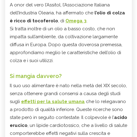
A onor del vero l’Assitol, l’Associazione Italiana
dell’Industria Olearia, ha affermato che
l’olio di colza
è ricco di tocoferolo
, di
Omega 3
.
Si tratta inoltre di un olio a basso costo, che non
impatta sull’ambiente, da coltivazione largamente
diffusa in Europa. Dopo questa doverosa premessa,
approfondiamo meglio le caratteristiche dell’olio di
colza e i suoi utilizzi.
Si mangia davvero?
Il suo uso alimentare è nato nella metà del XIX secolo,
senza ottenere grandi consensi a causa degli studi
sugli
effetti per la salute umana
che lo relegavano
a prodotto di qualità inferiore. Queste ricerche sono
state però in seguito contestate. Il colpevole è l’
acido
erucico
, un lipide cardiotossico, che a livello di salute
comporterebbe effetti negativi sulla crescita e