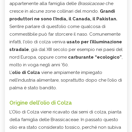
appartenente alla famiglia delle
Brassicaceae
che
cresce in alcune zone collinari del mondo.
Grandi
produttori ne sono l’India, il Canada, il Pakistan.
Sentire parlare di quest’olio come qualcosa di
commestibile può far storcere il naso. Comunemente
infatti, l'olio di colza veniva
usato per l’illuminazione
stradale
, già dal XIII secolo per esempio nei paesi del
nord Europa, oppure come
carburante “ecologico”
,
molto in voga negli anni ’60.
L’
olio di Colza
viene ampiamente impiegato
nell’industria alimentare, soprattutto dopo che l’olio di
palma è stato bandito.
Origine dell'olio di Colza
L’Olio di Colza viene ricavato dai semi di colza, pianta
della famiglia delle Brassicaceae. In passato questo
olio era stato considerato tossico, perché non subiva