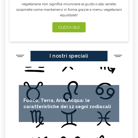
vegetariana non significa rinunciare al gusto o alla varietà:
scoprirete come mantenervi in forma grazie a menu vegetariani
equilibrati!
CLICCA QUI
I nostri speciali
Fuoco, Terra, Aria, Acqua: le
caratteristiche dei 12 segni zodiacali