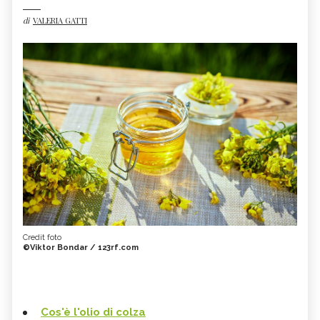
di
VALERIA GATTI
Credit foto
©Viktor Bondar / 123rf.com
Cos'è l'olio di colza