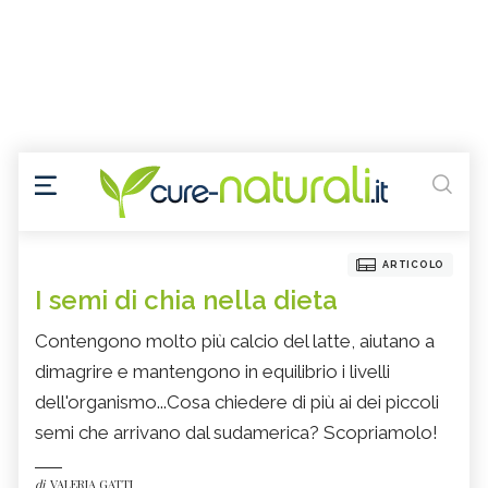
ARTICOLO
I semi di chia nella dieta
Contengono molto più calcio del latte, aiutano a
dimagrire e mantengono in equilibrio i livelli
dell'organismo...Cosa chiedere di più ai dei piccoli
semi che arrivano dal sudamerica? Scopriamolo!
di
VALERIA GATTI