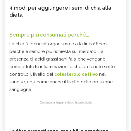
4 modi per aggiungere i semi di chia alla
dieta
Sempre più consumati perché…
La chia fa bene all’organismo e alla linea! Ecco
perché è sempre più richiesta sul mercato. La
presenza di acidi grassi sani fa sì che vengano
combattute le infiammazioni e che sia tenuto sotto
controllo il livello del
colesterolo cattivo
nel
sangue, così come anche il livello della pressione
sanguigna.
Continua a leggere dopo la pubblicità