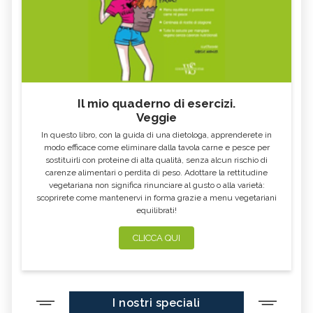
Il mio quaderno di esercizi.
Veggie
In questo libro, con la guida di una dietologa, apprenderete in
modo efficace come eliminare dalla tavola carne e pesce per
sostituirli con proteine di alta qualità, senza alcun rischio di
carenze alimentari o perdita di peso. Adottare la rettitudine
vegetariana non significa rinunciare al gusto o alla varietà:
scoprirete come mantenervi in forma grazie a menu vegetariani
equilibrati!
CLICCA QUI
I nostri speciali