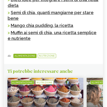
dieta
>
Semi di chia, quanti mangiarne per stare
bene
>
Mango chia pudding, la ricetta
>
Muffin ai semi di chia, una ricetta semplice
e nutriente
da:
ALIMENTAZIONE
NUTRIZIONE
Ti potrebbe interessare anche
ALIMENTAZIONE
NUTRIZIONE
ALIMENTAZ