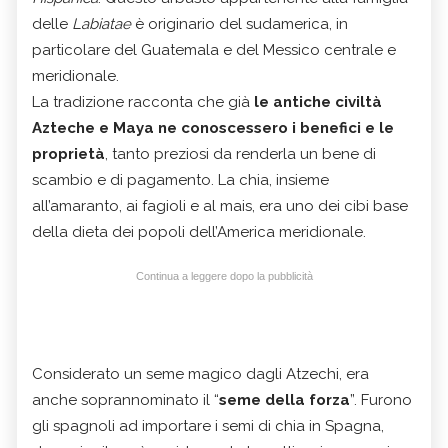
delle
Labiatae
è originario del sudamerica, in
particolare del Guatemala e del Messico centrale e
meridionale.
La tradizione racconta che già
le antiche civiltà
Azteche e Maya ne conoscessero i benefici e le
proprietà
, tanto preziosi da renderla un bene di
scambio e di pagamento. La chia, insieme
all’amaranto, ai fagioli e al mais, era uno dei cibi base
della dieta dei popoli dell’America meridionale.
Continua a leggere dopo la pubblicità
Considerato un seme magico dagli Atzechi, era
anche soprannominato il “
seme della forza
”. Furono
gli spagnoli ad importare i semi di chia in Spagna,