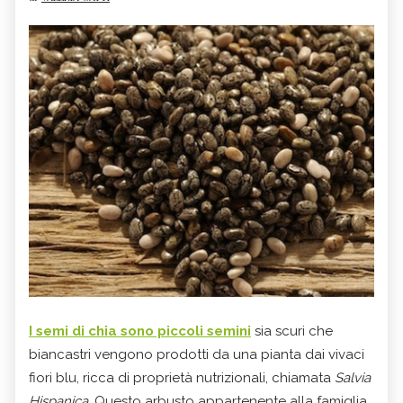
I semi di chia sono piccoli semini
sia scuri che
biancastri vengono prodotti da una pianta dai vivaci
fiori blu, ricca di proprietà nutrizionali, chiamata
Salvia
Hispanica
. Questo arbusto appartenente alla famiglia