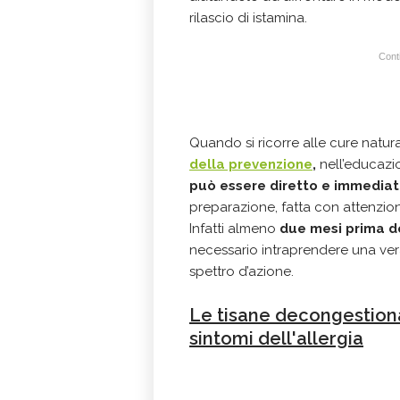
rilascio di istamina.
Conti
Quando si ricorre alle cure natur
della prevenzione
,
nell’educazio
può essere diretto e immediat
preparazione, fatta con attenzio
Infatti almeno
due mesi prima de
necessario intraprendere una ver
spettro d’azione.
Le tisane decongestiona
sintomi dell'allergia