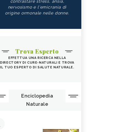
contrastare stress, ansia,
nervosismo e l'emicrania di
origine ormonale nelle donne.
Trova Esperto
EFFETTUA UNA RICERCA NELLA
DIRECTORY DI CURE-NATURALI E TROVA
IL TUO ESPERTO DI SALUTE NATURALE.
Enciclopedia
Naturale
1