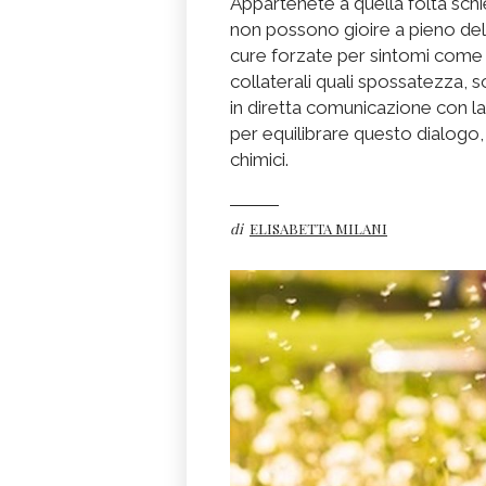
Appartenete a quella folta schier
non possono gioire a pieno del
cure forzate per sintomi come rin
collaterali quali spossatezza, 
in diretta comunicazione con la
per equilibrare questo dialogo
chimici.
di
ELISABETTA MILANI