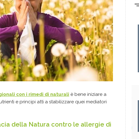
onali con i rimedi di naturali
è bene iniziare a
trienti e principi atti a stabilizzare quei mediatori
ia della Natura contro le allergie di