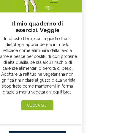
Il mio quaderno di
esercizi. Veggie
In questo libro, con la guida di una
dietologa, apprenderete in modo
efficace come eliminare dalla tavola
arne e pesce per sostituirli con proteine
di alta qualità, senza alcun rischio di
carenze alimentari o perdita di peso.
Adottare la rettitudine vegetariana non
significa rinunciare al gusto o alla varietà:
scoprirete come mantenervi in forma
grazie a menu vegetariani equilibrati!
CLICCA QUI