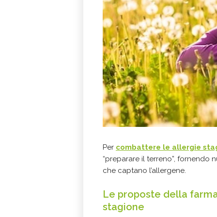
Per
combattere le allergie stagi
“preparare il terreno”, fornendo nu
che captano l’allergene.
Le proposte della farmac
stagione