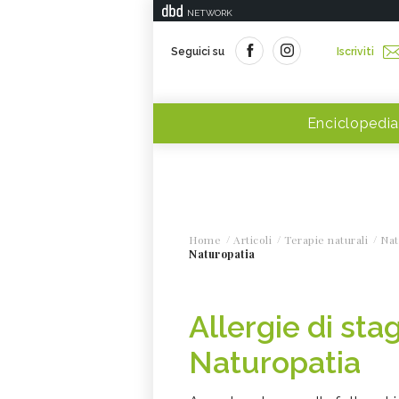
NETWORK
Seguici su
Iscriviti
Enciclopedia
Home
Articoli
Terapie naturali
Nat
Naturopatia
Allergie di sta
Naturopatia