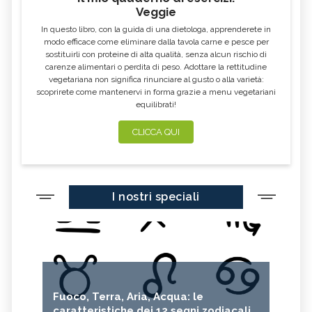
Veggie
In questo libro, con la guida di una dietologa, apprenderete in
modo efficace come eliminare dalla tavola carne e pesce per
sostituirli con proteine di alta qualità, senza alcun rischio di
carenze alimentari o perdita di peso. Adottare la rettitudine
vegetariana non significa rinunciare al gusto o alla varietà:
scoprirete come mantenervi in forma grazie a menu vegetariani
equilibrati!
CLICCA QUI
I nostri speciali
Fuoco, Terra, Aria, Acqua: le
caratteristiche dei 12 segni zodiacali