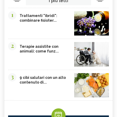
I più letti
1
Trattamenti "ibridi":
combinare fisioter...
2
Terapie assistite con
animali: come funz...
3
9 cibi salutari con un alto
contenuto di...