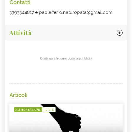
Contatti
3393344817 e paola.ferro.naturopata@gmail.com
Attività
Continua a leggere dopo la pubblicità
Articoli
ALIMENTAZIONE
DIETE