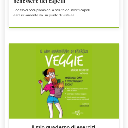
benessere dei capelli
Spesso ci occupiamo della salute dei nostri capelli
esclusivamente da un punto di vista es...
Il mio quaderno di esercizi.