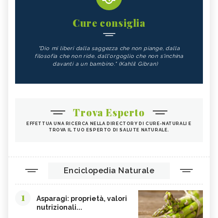
Cure consiglia
"Dio mi liberi dalla saggezza che non piange, dalla
filosofia che non ride, dall'orgoglio che non s'inchina
davanti a un bambino." (Kahlil Gibran)
Trova Esperto
EFFETTUA UNA RICERCA NELLA DIRECTORY DI CURE-NATURALI E
TROVA IL TUO ESPERTO DI SALUTE NATURALE.
Enciclopedia Naturale
1
Asparagi: proprietà, valori
nutrizionali...