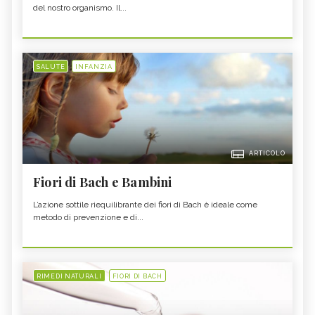
del nostro organismo. Il...
SALUTE
INFANZIA
ARTICOLO
Fiori di Bach e Bambini
L’azione sottile riequilibrante dei fiori di Bach è ideale come
metodo di prevenzione e di...
RIMEDI NATURALI
FIORI DI BACH