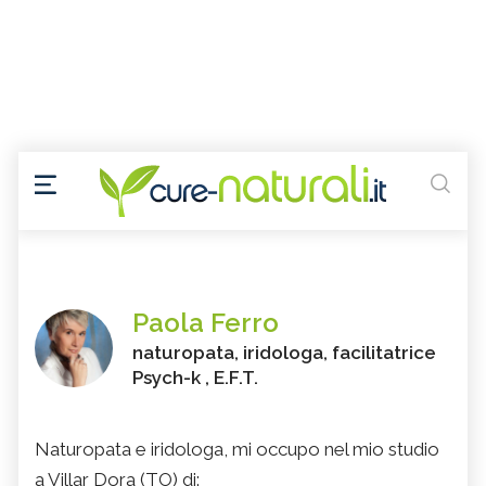
Paola Ferro
naturopata, iridologa, facilitatrice
Psych-k , E.F.T.
Naturopata e iridologa, mi occupo nel mio studio
a Villar Dora (TO) di: