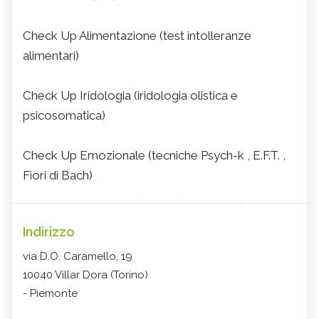
Check Up Alimentazione (test intolleranze
alimentari)
Check Up Iridologia (iridologia olistica e
psicosomatica)
Check Up Emozionale (tecniche Psych-k , E.F.T. ,
Fiori di Bach)
Indirizzo
via D.O. Caramello, 19
10040 Villar Dora (Torino)
- Piemonte