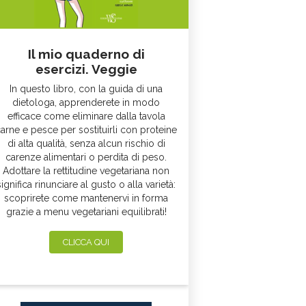
Il mio quaderno di
esercizi. Veggie
In questo libro, con la guida di una
dietologa, apprenderete in modo
efficace come eliminare dalla tavola
arne e pesce per sostituirli con proteine
di alta qualità, senza alcun rischio di
carenze alimentari o perdita di peso.
Adottare la rettitudine vegetariana non
significa rinunciare al gusto o alla varietà:
scoprirete come mantenervi in forma
grazie a menu vegetariani equilibrati!
CLICCA QUI