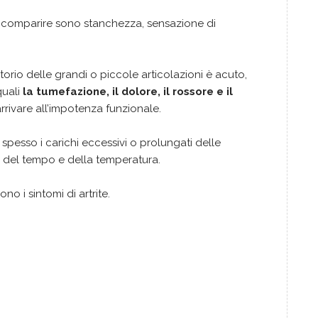
comparire sono stanchezza, sensazione di
rio delle grandi o piccole articolazioni è acuto,
uali
la tumefazione, il dolore, il rossore e il
arrivare all’impotenza funzionale.
spesso i carichi eccessivi o prolungati delle
i del tempo e della temperatura.
o i sintomi di artrite.