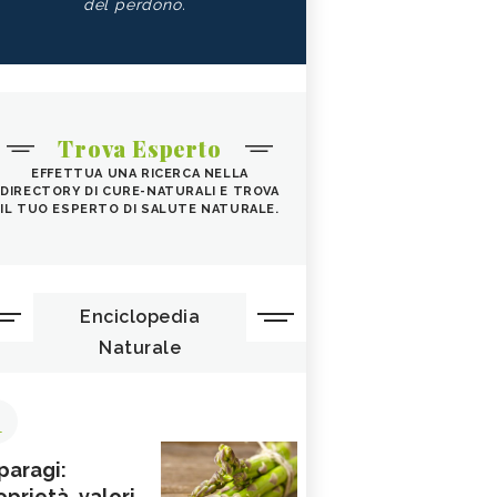
del perdono.
Trova Esperto
EFFETTUA UNA RICERCA NELLA
DIRECTORY DI CURE-NATURALI E TROVA
IL TUO ESPERTO DI SALUTE NATURALE.
Enciclopedia
Naturale
1
paragi:
oprietà, valori