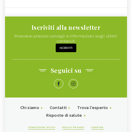
Iscriviti alla newsletter
Riceverai preziosi consigli e informazioni sugli ultimi
contenuti
ISCRIVITI
Seguici su
Chi siamo
Contatti
Trova l'esperto
Risposte di salute
CONDIZIONI D'USO
POLICY PRIVACY
COOKIES