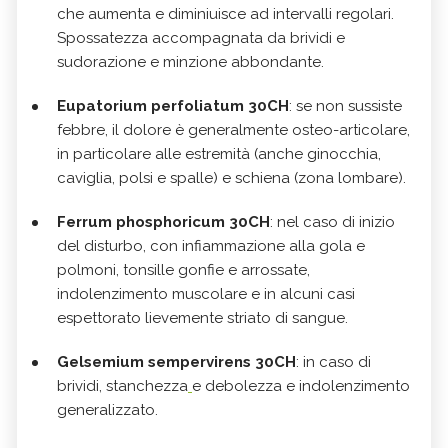
che aumenta e diminiuisce ad intervalli regolari.
Spossatezza accompagnata da brividi e
sudorazione e minzione abbondante.
Eupatorium perfoliatum 30CH
: se non sussiste
febbre, il dolore è generalmente osteo-articolare,
in particolare alle estremità (anche ginocchia,
caviglia, polsi e spalle) e schiena (zona lombare).
Ferrum phosphoricum 30CH
: nel caso di inizio
del disturbo, con infiammazione alla gola e
polmoni
, tonsille gonfie e arrossate,
indolenzimento muscolare e in alcuni casi
espettorato lievemente striato di sangue.
Gelsemium sempervirens 30CH
: in caso di
brividi,
stanchezza
e debolezza e indolenzimento
generalizzato.