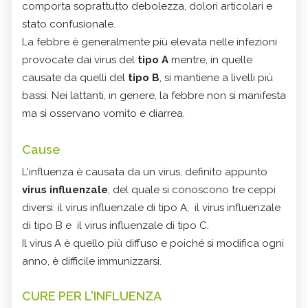
comporta soprattutto debolezza, dolori articolari e
stato confusionale.
La febbre è generalmente più elevata nelle infezioni
provocate dai virus del
tipo A
mentre, in quelle
causate da quelli del
tipo B
, si mantiene a livelli più
bassi. Nei lattanti, in genere, la febbre non si manifesta
ma si osservano vomito e diarrea.
Cause
L'influenza è causata da un virus, definito appunto
virus influenzale
, del quale si conoscono tre ceppi
diversi: il virus influenzale di tipo A, il virus influenzale
di tipo B e il virus influenzale di tipo C.
Il virus A è quello più diffuso e poiché si modifica ogni
anno, è difficile immunizzarsi.
CURE PER L'INFLUENZA