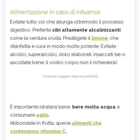
Alimentazione in caso di influenza
Evitate tutto ciò che allunga oltremodo il processo
digestivo. Preferite
cibi altamente alcalinizzanti
come la verdura cruda. Prediligete il
limone
, che
disinfetta e cura in modo molto potente. Evitate
alcolici, superalcolici, dolci elaborati, insaccati (se vi
ascoltate bene, il vostro corpo non li richiederà).
Continua a leggere dopo la pubblicità
È importante idratarsi bene,
bere molta acqua
e
consumare
aglio
.
Abbondate in frutta, specie
alimenti che
contengono vitamina C.