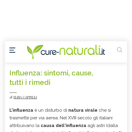
Influenza: sintomi, cause,
tutti i rimedi
di
ELISA CAPPELLI
L'
influenza
è un disturbo di
natura
virale
che si
trasmette per via aerea. Nel XVIII secolo gli italiani
attribuivano la
causa dell'influenza
agli astri (dalla