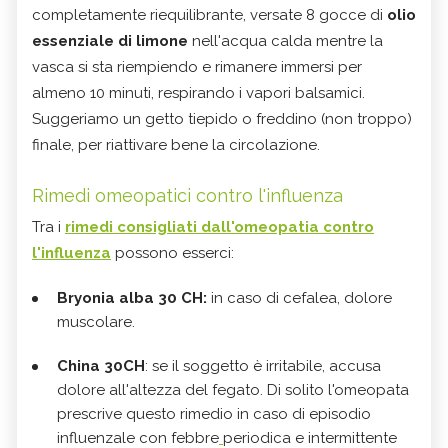
completamente riequilibrante, versate
8 gocce di
olio
essenziale di limone
nell'acqua calda mentre la
vasca si sta riempiendo e rimanere immersi per
almeno 10 minuti, respirando i vapori balsamici.
Suggeriamo un getto tiepido o freddino (non troppo)
finale, per riattivare bene la circolazione.
Rimedi omeopatici contro l'influenza
Tra i
rimedi consigliati dall'omeopatia
contro
l'influenza
possono esserci:
Bryonia alba 30 CH:
in caso di cefalea, dolore
muscolare.
China 30CH
: se il soggetto è irritabile, accusa
dolore all'altezza del
fegato. Di solito l'omeopata
prescrive questo rimedio in caso di e
pisodio
influenzale con
febbre
periodica e intermittente