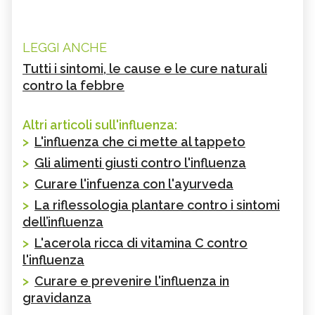
LEGGI ANCHE
Tutti i sintomi, le cause e le cure naturali
contro la febbre
Altri articoli sull'influenza:
>
L'influenza che ci mette al tappeto
>
Gli alimenti giusti contro l'influenza
>
Curare l'infuenza con l'ayurveda
>
La riflessologia plantare contro i sintomi
dell’influenza
>
L'acerola ricca di vitamina C contro
l'influenza
>
Curare e prevenire l'influenza in
gravidanza