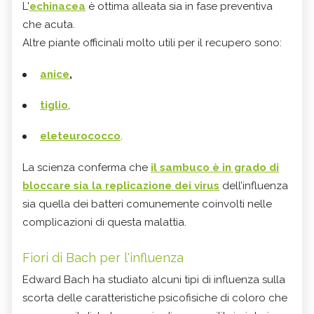
L'
echinacea
è ottima alleata sia in fase preventiva
che acuta.
Altre piante officinali molto utili per il recupero sono:
anice
,
tiglio
,
eleteurococco
.
La scienza conferma che
il sambuco è in grado di
bloccare sia la replicazione dei virus
dell’influenza
sia quella dei batteri comunemente coinvolti nelle
complicazioni di questa malattia.
Fiori di Bach per l'influenza
Edward Bach ha studiato alcuni tipi di influenza sulla
scorta delle caratteristiche psicofisiche di coloro che