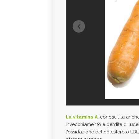
La vitamina A
, conosciuta anc
invecchiamento e perdita di luce
l'ossidazione del colesterolo LD