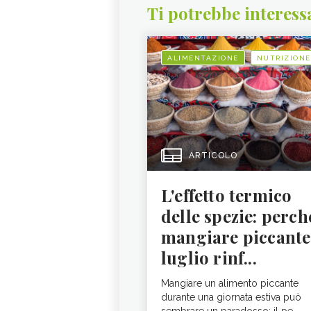
Ti potrebbe interess
ALIMENTAZIONE
NUTRIZIONE
ARTICOLO
L'effetto termico
delle spezie: perch
mangiare piccante
luglio rinf...
Mangiare un alimento piccante
durante una giornata estiva può