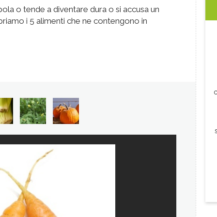
pola o tende a diventare dura o si accusa un
riamo i 5 alimenti che ne contengono in
c