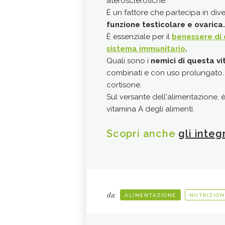
aterosclerotiche.
È un fattore che partecipa in dive
funzione testicolare e ovarica
È essenziale per il
benessere di 
sistema immunitario
.
Quali sono i
nemici di questa v
combinati e con uso prolungato. A
cortisone.
Sul versante dell'alimentazione, 
vitamina A degli alimenti.
Scopri anche
gli integ
da:
ALIMENTAZIONE
NUTRIZION