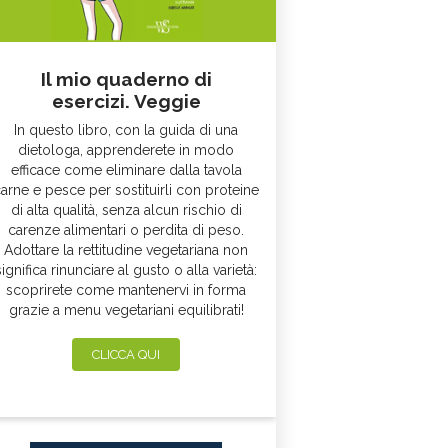
Il mio quaderno di
esercizi. Veggie
In questo libro, con la guida di una
dietologa, apprenderete in modo
efficace come eliminare dalla tavola
arne e pesce per sostituirli con proteine
di alta qualità, senza alcun rischio di
carenze alimentari o perdita di peso.
Adottare la rettitudine vegetariana non
significa rinunciare al gusto o alla varietà:
scoprirete come mantenervi in forma
grazie a menu vegetariani equilibrati!
CLICCA QUI