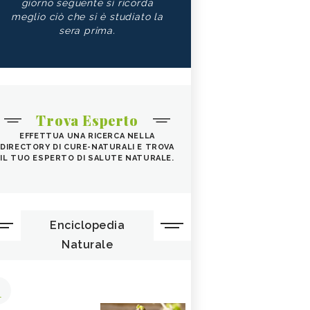
giorno seguente si ricorda
meglio ciò che si è studiato la
sera prima.
Trova Esperto
EFFETTUA UNA RICERCA NELLA
DIRECTORY DI CURE-NATURALI E TROVA
IL TUO ESPERTO DI SALUTE NATURALE.
Enciclopedia
Naturale
1