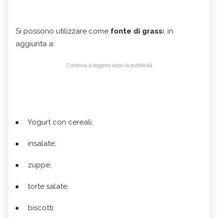
Si possono utilizzare come
fonte di grass
i, in
aggiunta a:
Continua a leggere dopo la pubblicità
Yogurt con cereali;
insalate;
zuppe;
torte salate;
biscotti;