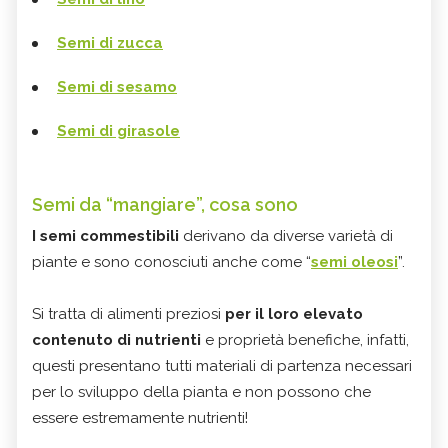
Semi di zucca
Semi di sesamo
Semi di girasole
Semi da “mangiare”, cosa sono
I semi commestibili
derivano da diverse varietà di
piante e sono conosciuti anche come “
semi oleosi
”.
Si tratta di alimenti preziosi
per il loro elevato
contenuto di nutrienti
e proprietà benefiche, infatti,
questi presentano tutti materiali di partenza necessari
per lo sviluppo della pianta e non possono che
essere estremamente nutrienti!