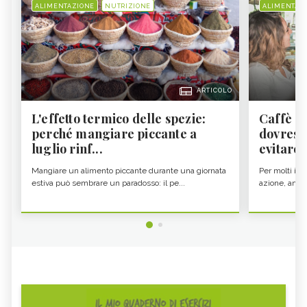
ALIMENTAZIONE
NUTRIZIONE
ALIMENTAZ
ARTICOLO
L'effetto termico delle spezie:
Caffè a
perché mangiare piccante a
dovresti
luglio rinf...
evitare i
Mangiare un alimento piccante durante una giornata
Per molti il c
estiva può sembrare un paradosso: il pe...
azione, ancor