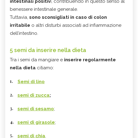
intestinali positiv
i, contribuendo in questo senso al
benessere intestinale generale.
Tuttavia,
sono sconsigliati in caso di colon
irritabile
o altri disturbi associati ad infiammazione
dell’intestino.
5 semi da inserire nella dieta
Tra i semi da mangiare e
inserire regolarmente
nella dieta
citiamo:
Semi di lino
semi di zucca
;
semi di sesamo
;
semi di girasole
;
semi di chia
.