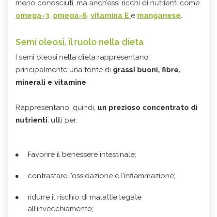
meno conosciuti, ma anch’essi ricchi di nutrienti come
omega-3
,
omega-6
,
vitamina E
e
manganese
.
Semi oleosi, il ruolo nella dieta
I semi oleosi nella dieta rappresentano
principalmente una fonte di
grassi buoni, fibre,
minerali e vitamine
.
Rappresentano, quindi,
un prezioso concentrato di
nutrienti
, utili per:
Favorire il benessere intestinale;
contrastare l’ossidazione e l’infiammazione;
ridurre il rischio di malattie legate
all’invecchiamento;