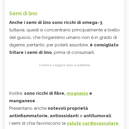
Semi di lino
Anche i semi di lino sono ricchi di omega-3
,
tuttavia, questi si concentrano principalmente a livello
del guscio, che l’organismo umano non è in grado di
digerire, pertanto, per poterli assorbire,
è consigliato
tritare i semi di lino
, prima di consumarli.
Continua a leggere dopo la pubblicità
Inoltre,
sono ricchi di fibre,
magnesio
e
manganese
.
Presentano anche
notevoli proprietà
antinfiammatorie, antiossidanti
e
antitumorali
.
I semi di chia favoriscono la
salute cardiovascolare
,