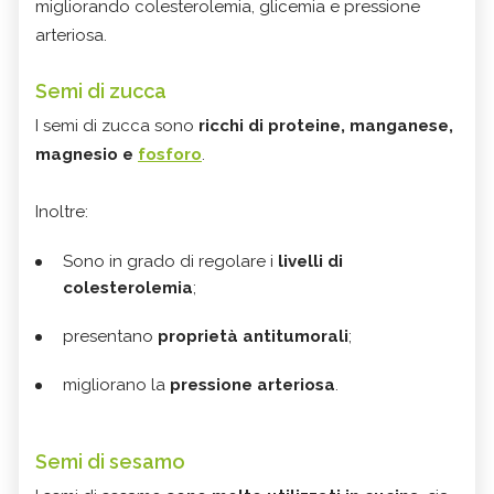
migliorando colesterolemia, glicemia e pressione
arteriosa.
Semi di zucca
I semi di zucca sono
ricchi di proteine, manganese,
magnesio e
fosforo
.
Inoltre:
Sono in grado di regolare i
livelli di
colesterolemia
;
presentano
proprietà antitumorali
;
migliorano la
pressione arteriosa
.
Semi di sesamo