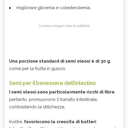
migliorare glicemia e colesterolemia.
Continua a leggere dopo la pubblicità
Una porzione standard di semi oleosi è di 30 g
,
come per la frutta in guscio.
Semi per il benessere dell’intestino
I semi oleosi sono particolarmente ricchi di fibre
,
pertanto, promuovono il transito intestinale,
contrastando la stitichezza.
Inoltre,
favoriscono la crescita di batteri