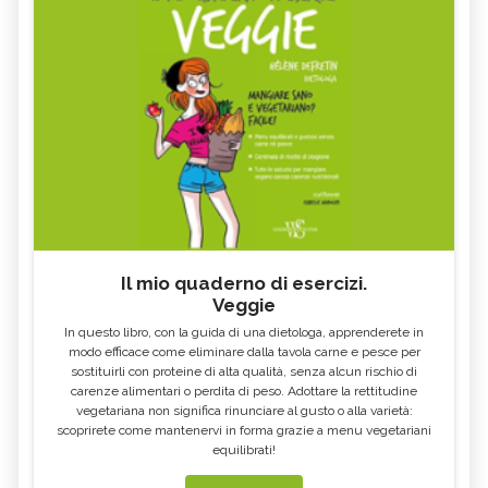
Il mio quaderno di esercizi.
Veggie
In questo libro, con la guida di una dietologa, apprenderete in
modo efficace come eliminare dalla tavola carne e pesce per
sostituirli con proteine di alta qualità, senza alcun rischio di
carenze alimentari o perdita di peso. Adottare la rettitudine
vegetariana non significa rinunciare al gusto o alla varietà:
scoprirete come mantenervi in forma grazie a menu vegetariani
equilibrati!