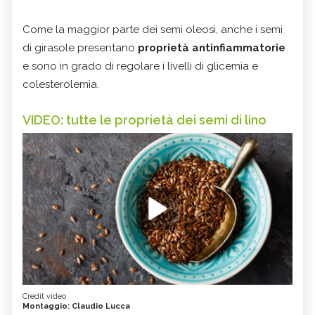
Come la maggior parte dei semi oleosi, anche i semi
di girasole presentano
proprietà antinfiammatorie
e sono in grado di regolare i livelli di glicemia e
colesterolemia.
VIDEO: tutte le proprietà dei semi di lino
Credit video
Montaggio: Claudio Lucca