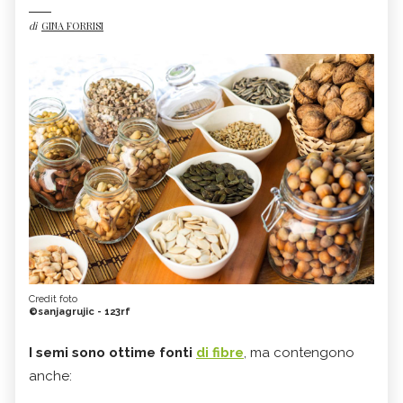
di
GINA FORRISI
Credit foto
©sanjagrujic - 123rf
I semi sono ottime fonti
di fibre
, ma contengono
anche: