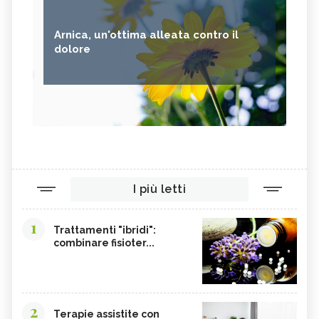
Arnica, un'ottima alleata contro il
dolore
I più letti
1
Trattamenti "ibridi":
combinare fisioter...
2
Terapie assistite con