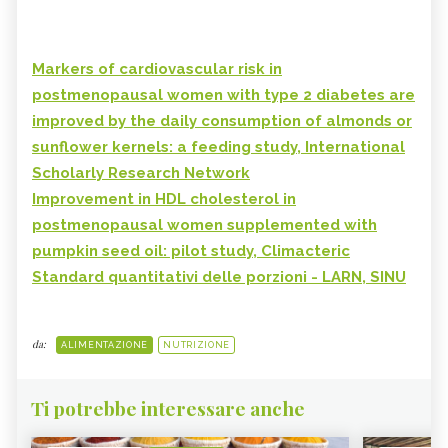
Markers of cardiovascular risk in
postmenopausal women with type 2 diabetes are
improved by the daily consumption of almonds or
sunflower kernels: a feeding study, International
Scholarly Research Network
Improvement in HDL cholesterol in
postmenopausal women supplemented with
pumpkin seed oil: pilot study, Climacteric
Standard quantitativi delle porzioni - LARN, SINU
da:
ALIMENTAZIONE
NUTRIZIONE
Ti potrebbe interessare anche