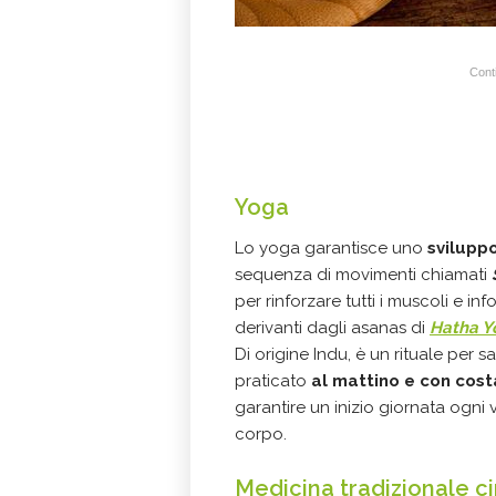
Conti
Yoga
Lo yoga garantisce uno
sviluppo
sequenza di movimenti chiamati
per rinforzare tutti i muscoli e in
derivanti dagli asanas di
Hatha Y
Di origine Indu, è un rituale per s
praticato
al mattino e con cos
garantire un inizio giornata ogni 
corpo.
Medicina tradizionale c