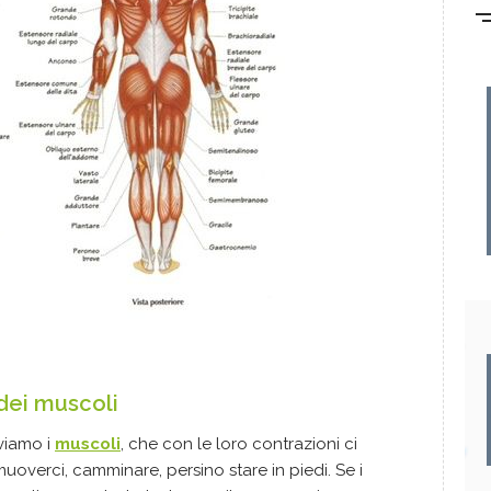
dei muscoli
oviamo i
muscoli
, che con le loro contrazioni ci
uoverci, camminare, persino stare in piedi. Se i