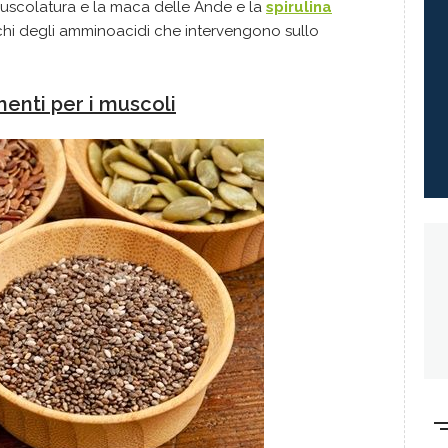
uscolatura e la maca delle Ande e la
spirulina
cchi degli amminoacidi che intervengono sullo
menti per i muscoli