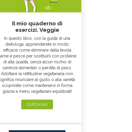
Il mio quaderno di
esercizi. Veggie
In questo libro, con la guida di una
dietologa, apprenderete in modo
efficace come eliminare dalla tavola
arne e pesce per sostituirli con proteine
di alta qualità, senza alcun rischio di
carenze alimentari o perdita di peso.
Adottare la rettitudine vegetariana non
significa rinunciare al gusto o alla varietà:
scoprirete come mantenervi in forma
grazie a menu vegetariani equilibrati!
CLICCA QUI