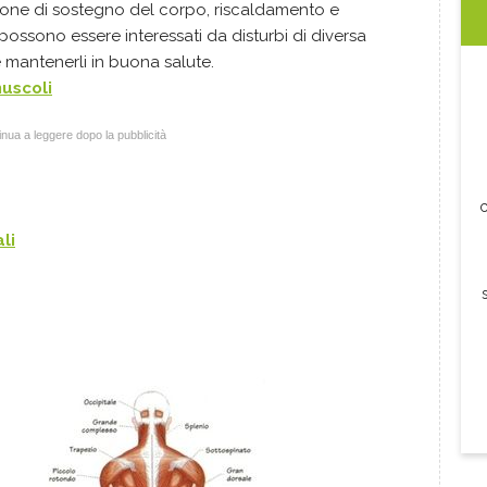
nzione di sostegno del corpo, riscaldamento e
possono essere interessati da disturbi di diversa
 mantenerli in buona salute.
uscoli
nua a leggere dopo la pubblicità
c
li