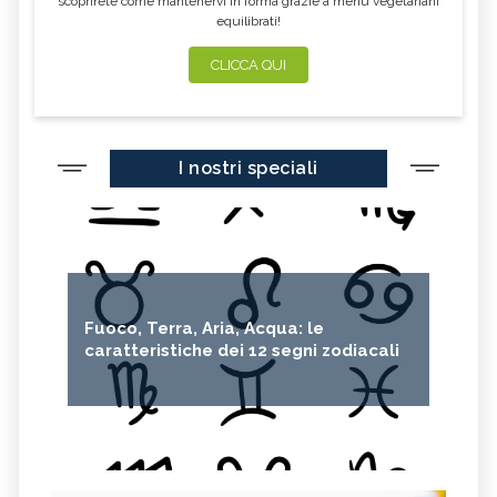
scoprirete come mantenervi in forma grazie a menu vegetariani
equilibrati!
CLICCA QUI
I nostri speciali
Fuoco, Terra, Aria, Acqua: le
caratteristiche dei 12 segni zodiacali