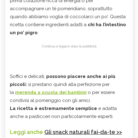
prima colazione ricca di energia o per
accompagnare un tè pomeridiano, soprattutto
quando abbiamo voglia di coccolarci un po’. Questa
ricetta contiene ingredienti adatti a
chi ha l’intestino
un po’ pigro
.
Continua a leggere dopo la pubblicità
Soffici e delicati,
possono piacere anche ai più
piccoli:
si prestano quindi alla perfezione per
la
merenda a scuola dei bambini
o per essere
condivisi al pomeriggio con gli amici.
La ricetta è estremamente semplice
e adatta
anche a pasticceri non particolarmente esperti.
Leggi anche
Gli snack naturali fai-da-te >>