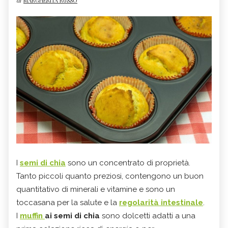
di
MARGHERITA RUSSO
I
semi di chia
sono un concentrato di proprietà.
Tanto piccoli quanto preziosi, contengono un buon
quantitativo di minerali e vitamine e sono un
toccasana per la salute e la
regolarità intestinale
.
I
muffin
ai semi di chia
sono dolcetti adatti a una