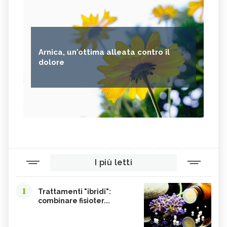
Arnica, un'ottima alleata contro il
dolore
I più letti
1
Trattamenti "ibridi":
combinare fisioter...