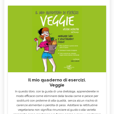
Il mio quaderno di esercizi.
Veggie
In questo libro, con la guida di una dietologa, apprenderete in
modo efficace come eliminare dalla tavola carne e pesce per
sostituirli con proteine di alta qualità, senza alcun rischio di
carenze alimentari o perdita di peso. Adottare la rettitudine
vegetariana non significa rinunciare al gusto o alla varietà: