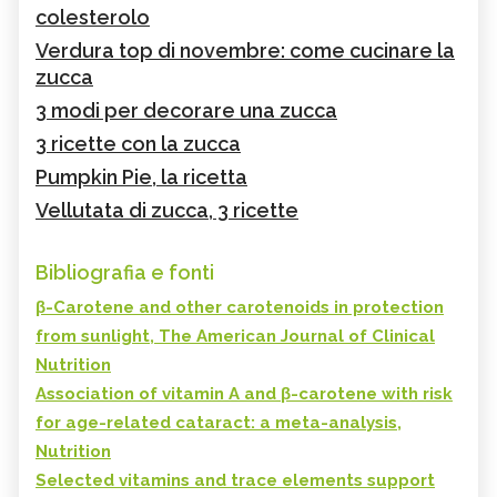
colesterolo
Verdura top di novembre: come cucinare la
zucca
3 modi per decorare una zucca
3 ricette con la zucca
Pumpkin Pie, la ricetta
Vellutata di zucca, 3 ricette
Bibliografia e fonti
β-Carotene and other carotenoids in protection
from sunlight, The American Journal of Clinical
Nutrition
Association of vitamin A and β-carotene with risk
for age-related cataract: a meta-analysis,
Nutrition
Selected vitamins and trace elements support