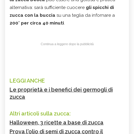
alternativa: sarà sufficiente cuocere
gli spicchi di
zucca con la buccia
su una teglia da infornare a
200° per circa 40 minuti
.
Continua a leggere dopo la pubblicità
LEGGI ANCHE
Le proprietà e i benefici dei germogli di
zucca
Altri articoli sulla zucca:
Halloween, 3 ricette a base di zucca
Prova l'olio di semi di zucca contro il