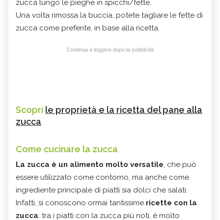
zucca lungo le pieghe in spicchi/fette.
Una volta rimossa la buccia, potete tagliare le fette di
zucca come preferite, in base alla ricetta.
Continua a leggere dopo la pubblicità
Scopri
le proprietà e la ricetta del pane alla
zucca
Come cucinare la zucca
La zucca è un alimento molto versatile
, che può
essere utilizzato come contorno, ma anche come
ingrediente principale di piatti sia dolci che salati.
Infatti, si conoscono ormai tantissime
ricette con la
zucca
: tra i piatti con la zucca più noti, è molto