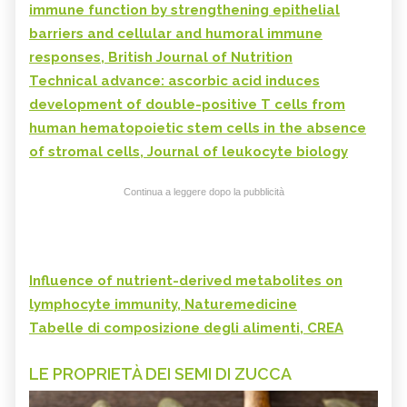
immune function by strengthening epithelial
barriers and cellular and humoral immune
responses, British Journal of Nutrition
Technical advance: ascorbic acid induces
development of double-positive T cells from
human hematopoietic stem cells in the absence
of stromal cells, Journal of leukocyte biology
Continua a leggere dopo la pubblicità
Influence of nutrient-derived metabolites on
lymphocyte immunity, Naturemedicine
Tabelle di composizione degli alimenti, CREA
LE PROPRIETÀ DEI SEMI DI ZUCCA