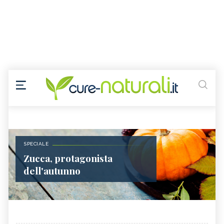
SPECIALE
Zucca, protagonista
dell'autunno