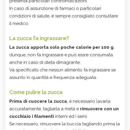
presenta particolari controindicazioni.
In caso di assunzione di farmaci o particolari
condizioni di salute, è sempre consigliato consultare
il medico.
La zucca fa ingrassare?
La zucca apporta solo poche calorie per 100 g
,
dunque, non fa ingrassare e può essre consumata
anche in caso di dieta dimagrante.
Va specificato che nessun alimento fa ingrassare se
assunto in quantità e frequenza adeguata.
Come pulire la zucca
Prima di cuocere la zucca
, è necessario lavarla
accuratamente, tagliarla a metà e
rimuovere con un
cucchiaio i filamenti
interni ed i semi.
Se necessario, rimuovere la buccia tagliando prima la