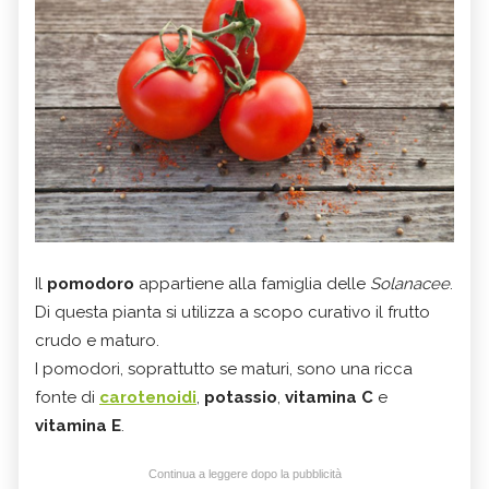
Il
pomodoro
appartiene alla famiglia delle
Solanacee
.
Di questa pianta si utilizza a scopo curativo il frutto
crudo e maturo.
I pomodori, soprattutto se maturi, sono una ricca
fonte di
carotenoidi
,
potassio
,
vitamina
C
e
vitamina E
.
Continua a leggere dopo la pubblicità