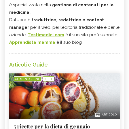
è specializzata nella
gestione di contenuti per la
medicina.
Dal 2001 è
traduttrice, redattrice e content
manager
per il web, per l’editoria tradizionale e per le
aziende.
Testimedici.com
è il suo sito professionale.
Apprendista mamma
è il suo blog.
Articoli e Guide
ALIMENTAZIONE
DIETE
ARTICOLO
5 ricette per la dieta di gennaio