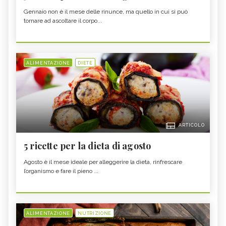
Gennaio non è il mese delle rinunce, ma quello in cui si può
tornare ad ascoltare il corpo...
ALIMENTAZIONE
DIETE
ARTICOLO
5 ricette per la dieta di agosto
Agosto è il mese ideale per alleggerire la dieta, rinfrescare
l’organismo e fare il pieno ...
ALIMENTAZIONE
NUTRIZIONE