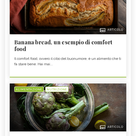
ARTICOLO
Banana bread, un esempio di comfort
food
Il comfort food, ovvero il cibo del buonumore, è un alimento che ti
fa stare bene. Hai mai...
ALIMENTAZIONE
NUTRIZIONE
ARTICOLO