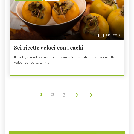
ARTICOLO
Sei ricette veloci con i cachi
Il cachi, coloratissimo e ricchissimo frutto autunnale: sei ricette
veloci per portarlo in...
1
2
3