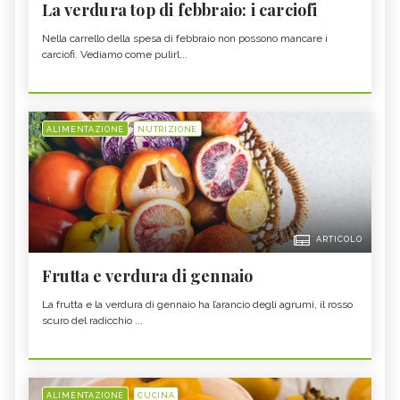
La verdura top di febbraio: i carciofi
Nella carrello della spesa di febbraio non possono mancare i
carciofi. Vediamo come pulirl...
ALIMENTAZIONE
NUTRIZIONE
ARTICOLO
Frutta e verdura di gennaio
La frutta e la verdura di gennaio ha l’arancio degli agrumi, il rosso
scuro del radicchio ...
ALIMENTAZIONE
CUCINA