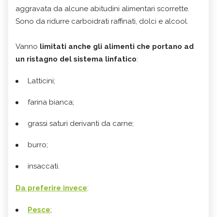
aggravata da alcune abitudini alimentari scorrette.
Sono da ridurre carboidrati raffinati, dolci e alcool.
Vanno
limitati anche gli alimenti che portano ad
un ristagno del sistema linfatico
:
L
atticini;
farina bianca;
grassi saturi derivanti da carne;
burro;
insaccati.
Da preferire invece
:
Pesce
;