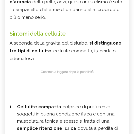
d'arancia
della pelle, anzi, questo inestetismo è solo
il campanello d'allarme di un danno al microcircolo
più o meno serio.
Sintomi della cellulite
A seconda della gravità del disturbo,
si distinguono
tre tipi di cellulite
: cellulite compatta, flaccida o
edematosa.
Continua a leggere dopo la pubblicità
Cellulite compatta
colpisce di preferenza
soggetti in buona condizione fisica e con una
muscolatura tonica e spesso si tratta di una
semplice ritenzione idrica
dovuta a perdita di