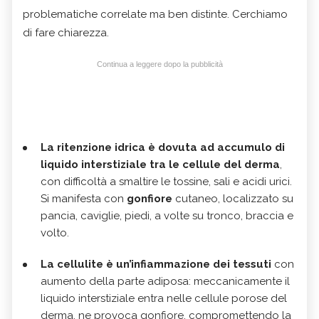
problematiche correlate ma ben distinte. Cerchiamo
di fare chiarezza.
Continua a leggere dopo la pubblicità
La ritenzione idrica è dovuta ad accumulo di
liquido interstiziale tra le cellule del derma
,
con difficoltà a smaltire le tossine, sali e acidi urici.
Si manifesta con
gonfiore
cutaneo, localizzato su
pancia, caviglie, piedi, a volte su tronco, braccia e
volto.
La cellulite è un’infiammazione dei tessuti
con
aumento della parte adiposa: meccanicamente il
liquido interstiziale entra nelle cellule porose del
derma, ne provoca gonfiore, compromettendo la