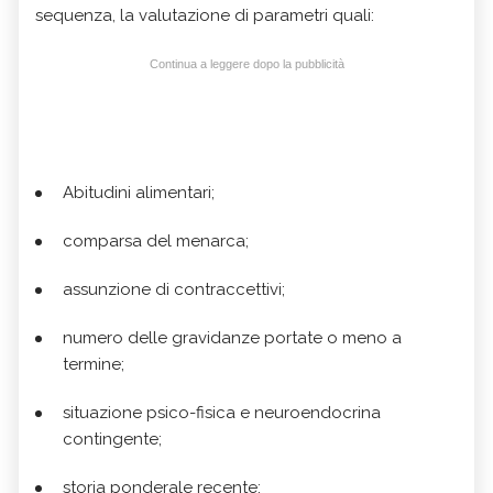
sequenza, la valutazione di parametri quali:
Continua a leggere dopo la pubblicità
Abitudini alimentari;
c
omparsa del menarca;
a
ssunzione di contraccettivi;
numero delle gravidanze portate o meno a
termine;
situazione psico-fisica e neuroendocrina
contingente;
storia ponderale recente;