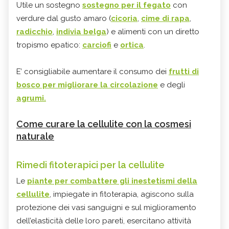
Utile un sostegno
sostegno per il fegato
con
verdure dal gusto amaro (
cicoria
,
cime di rapa
,
radicchio
,
indivia belga
) e alimenti con un diretto
tropismo epatico:
carciofi
e
ortica
.
E’ consigliabile aumentare il consumo dei
frutti di
bosco per migliorare la circolazione
e degli
agrumi.
Come curare la cellulite con la cosmesi
naturale
Rimedi fitoterapici per la cellulite
Le
piante per combattere gli inestetismi della
cellulite
, impiegate in fitoterapia, agiscono sulla
protezione dei vasi sanguigni e sul miglioramento
dell’elasticità delle loro pareti, esercitano attività