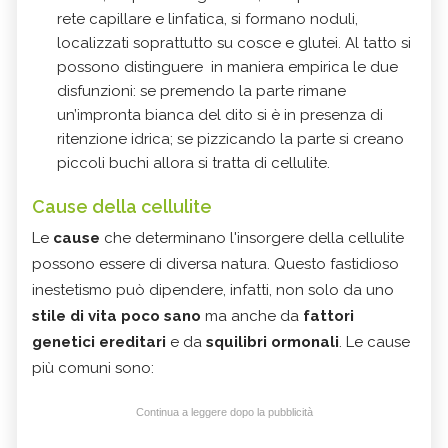
rete capillare e linfatica, si formano noduli,
localizzati soprattutto su cosce e glutei. Al tatto si
possono distinguere in maniera empirica le due
disfunzioni: se premendo la parte rimane
un’impronta bianca del dito si è in presenza di
ritenzione idrica; se pizzicando la parte si creano
piccoli buchi allora si tratta di cellulite.
Cause della cellulite
Le
cause
che determinano l'insorgere della cellulite
possono essere di diversa natura. Questo fastidioso
inestetismo può dipendere, infatti, non solo da uno
stile di vita poco sano
ma anche da
fattori
genetici ereditari
e da
squilibri ormonali
. Le cause
più comuni sono:
Continua a leggere dopo la pubblicità