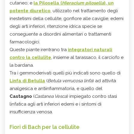
cutaneo; e
la
Pilosella
(
Hieracium pilosella
), un
potente diuretico
, utilizzato nel trattamento degli
inestetismi della cellulite, gonfiore alle caviglie, edemi
degli arti inferiori, ritenzione idrica specie se
conseguente a disordini alimentari o trattamenti
farmacologici.
Queste piante irentrano tra
integratori naturali
contro la cellulite
, insieme al tarassaco, il carciofo e
la bardana.
Tra i gemmoderivati quelli più indicati sono quello di
Linfa di Betulla
(
Betula verrucosa linfa
) ad attività
analgesica e antiinfiammatoria, e quello del
Castagno
(
Castanea Vesca
) impiegato contro stasi
linfatica agli arti inferiori edemi e i sintomi di
insufficienza venosa.
Fiori di Bach per la cellulite