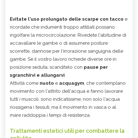
Evitate l'uso prolungato delle scarpe con tacco
e
ricordate che indumenti troppo attillati possano
ingolfare la microcircolazione. Rivedete l'abitudine di
accavallare le gambe o di assumere posture
scorrette, dannose per l'irrorazione sanguigna delle
gambe. Se il vostro lavoro richiede diverse ore in
posizione seduta, scanditelo con
pause per
sgranchirvi e allungarvi
.
Attività come
nuoto
e
acquagym
, che contemplano
movimento con l'attrito dell'acqua e fanno lavorare
tutti i muscoli, sono indicatissime; non solo l'acqua
riossigena i tessuti, ma il movimento in vasca o al
mare raddoppia i tempi di resistenza.
Trattamenti estetici utili per combattere la