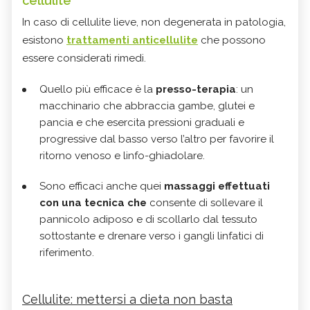
cellulite
In caso di cellulite lieve, non degenerata in patologia,
esistono
trattamenti anticellulite
che possono
essere considerati rimedi.
Quello più efficace è la
presso-terapia
: un
macchinario che abbraccia gambe, glutei e
pancia e che esercita pressioni graduali e
progressive dal basso verso l’altro per favorire il
ritorno venoso e linfo-ghiadolare.
Sono efficaci anche quei
massaggi effettuati
con una tecnica che
consente di sollevare il
pannicolo adiposo e di scollarlo dal tessuto
sottostante e drenare verso i gangli linfatici di
riferimento.
Cellulite: mettersi a dieta non basta