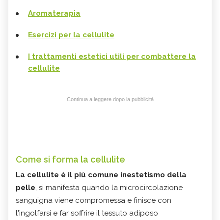
Aromaterapia
Esercizi per la cellulite
I trattamenti estetici utili per combattere la
cellulite
Continua a leggere dopo la pubblicità
Come si forma la cellulite
La cellulite è il più comune inestetismo della
pelle
, si manifesta quando la microcircolazione
sanguigna viene compromessa e finisce con
l'ingolfarsi e far soffrire il tessuto adiposo