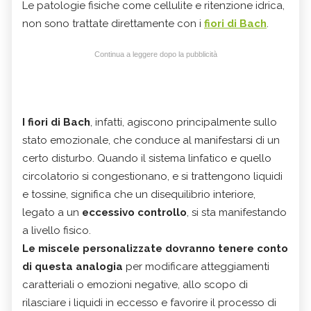
Le patologie fisiche come cellulite e ritenzione idrica,
non sono trattate direttamente con i
fiori di Bach
.
Continua a leggere dopo la pubblicità
I fiori di Bach
, infatti, agiscono principalmente sullo
stato emozionale, che conduce al manifestarsi di un
certo disturbo.
Quando il sistema linfatico e quello
circolatorio si congestionano, e si trattengono liquidi
e tossine, significa che un disequilibrio interiore,
legato a un
eccessivo controllo
, si sta manifestando
a livello fisico.
Le miscele personalizzate dovranno tenere conto
di questa analogia
per modificare atteggiamenti
caratteriali o emozioni negative, allo scopo di
rilasciare i liquidi in eccesso e favorire il processo di