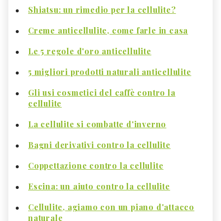
Shiatsu: un rimedio per la cellulite?
Creme anticellulite, come farle in casa
Le 5 regole d'oro anticellulite
5 migliori prodotti naturali anticellulite
Gli usi cosmetici del caffè contro la
cellulite
La cellulite si combatte d'inverno
Bagni derivativi contro la cellulite
Coppettazione contro la cellulite
Escina: un aiuto contro la cellulite
Cellulite, agiamo con un piano d'attacco
naturale