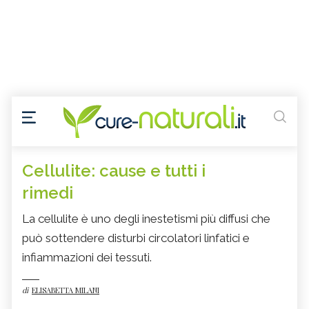
Cellulite: cause e tutti i
rimedi
La cellulite è uno degli inestetismi più diffusi che
può sottendere disturbi circolatori linfatici e
infiammazioni dei tessuti.
di
ELISABETTA MILANI