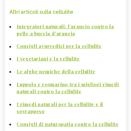
Altri articoli sulla cellulite
Integratori naturali: l'arancio contro la
pelle a buccia d'arancia
Consigli ayurvedici per la cellulite
I vegetariani e la cellulite
Le alghe nemiche della cellulite
Luppolo e rosmarino tra i migliori rimedi
naturali contro la cellulite
I rimedi naturali per la cellulite e il
sovrappeso
Consigli di naturopatia contro la cellulite