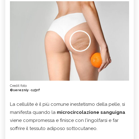
Credit foto
©serezniy -123rf
La cellulite è il più comune inestetismo della pelle, si
manifesta quando la
microcircolazione
sanguigna
viene compromessa e finisce con l'ingolfarsi e far
soffrire il tessuto adiposo sottocutaneo.