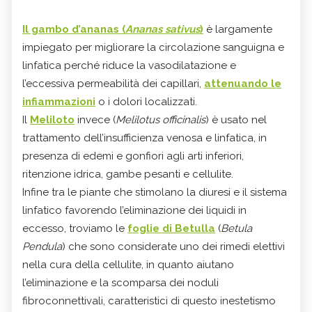
Il gambo d’ananas (
Ananas sativus
)
è largamente
impiegato per migliorare la circolazione sanguigna e
linfatica perché riduce la vasodilatazione e
l’eccessiva permeabilità dei capillari,
attenuando le
infiammazioni
o i dolori localizzati.
Il
Meliloto
invece (
Melilotus officinalis
) è usato nel
trattamento dell’insufficienza venosa e linfatica, in
presenza di edemi e gonfiori agli arti inferiori,
ritenzione idrica, gambe pesanti e cellulite.
Infine tra le piante che stimolano la diuresi e il sistema
linfatico favorendo l’eliminazione dei liquidi in
eccesso, troviamo le
foglie di Betulla
(
Betula
Pendula
) che sono considerate uno dei rimedi elettivi
nella cura della cellulite, in quanto aiutano
l’eliminazione e la scomparsa dei noduli
fibroconnettivali, caratteristici di questo inestetismo