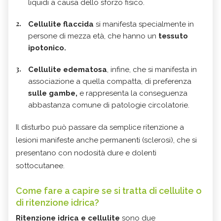
liquidi a causa dello sforzo fisico.
Cellulite flaccida
si manifesta specialmente in
persone di mezza età, che hanno un
tessuto
ipotonico.
Cellulite edematosa
, infine, che si manifesta in
associazione a quella compatta, di preferenza
sulle gambe,
e rappresenta la conseguenza
abbastanza comune di patologie circolatorie.
Il disturbo può passare da semplice ritenzione a
lesioni manifeste anche permanenti (sclerosi), che si
presentano con nodosità dure e dolenti
sottocutanee.
Come fare a capire se si tratta di cellulite o
di ritenzione idrica?
Ritenzione idrica e cellulite
sono due