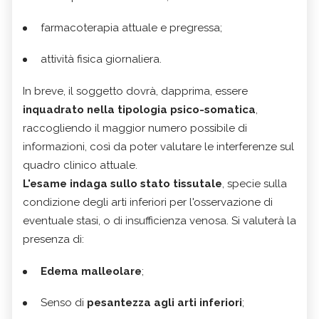
farmacoterapia attuale e pregressa;
attività fisica giornaliera.
In breve, il soggetto dovrà, dapprima, essere
inquadrato nella tipologia psico-somatica
,
raccogliendo il maggior numero possibile di
informazioni, così da poter valutare le interferenze sul
quadro clinico attuale.
L'esame indaga sullo
stato tissutale
, specie sulla
condizione degli arti inferiori per l'osservazione di
eventuale stasi, o di insufficienza venosa. Si valuterà la
presenza di:
Edema malleolare
;
Senso di
pesantezza agli arti inferiori
;