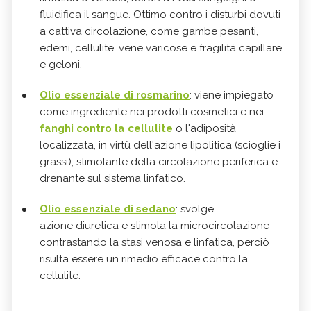
fluidifica il sangue. Ottimo contro i disturbi dovuti
a cattiva circolazione, come gambe pesanti,
edemi, cellulite, vene varicose e fragilità capillare
e geloni.
Olio essenziale di rosmarino
:
viene impiegato
come ingrediente nei prodotti cosmetici e nei
fanghi contro la cellulite
o l'adiposità
localizzata, in virtù dell'azione lipolitica (scioglie i
grassi), stimolante della circolazione periferica e
drenante sul sistema linfatico.
Olio essenziale di sedano
: s
volge
azione
diuretica
e stimola la microcircolazione
contrastando la stasi venosa e linfatica, perciò
risulta essere un rimedio efficace contro la
cellulite.