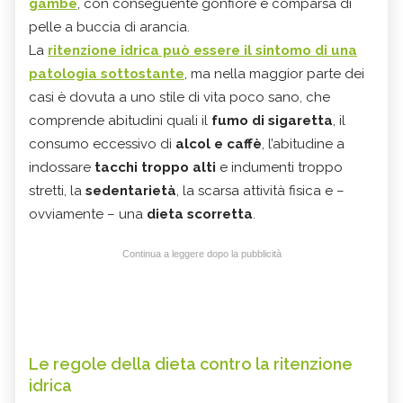
gambe
, con conseguente gonfiore e comparsa di
pelle a buccia di arancia.
La
ritenzione idrica può essere il sintomo di una
patologia sottostante
, ma nella maggior parte dei
casi è dovuta a uno stile di vita poco sano, che
comprende abitudini quali il
fumo di sigaretta
, il
consumo eccessivo di
alcol e caffè
, l’abitudine a
indossare
tacchi troppo alti
e indumenti troppo
stretti, la
sedentarietà
, la scarsa attività fisica e –
ovviamente – una
dieta scorretta
.
Continua a leggere dopo la pubblicità
Le regole della dieta contro la ritenzione
idrica