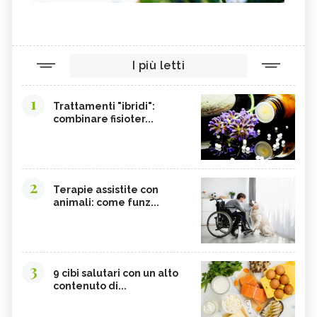
I più letti
1
Trattamenti "ibridi":
combinare fisioter...
2
Terapie assistite con
animali: come funz...
3
9 cibi salutari con un alto
contenuto di...