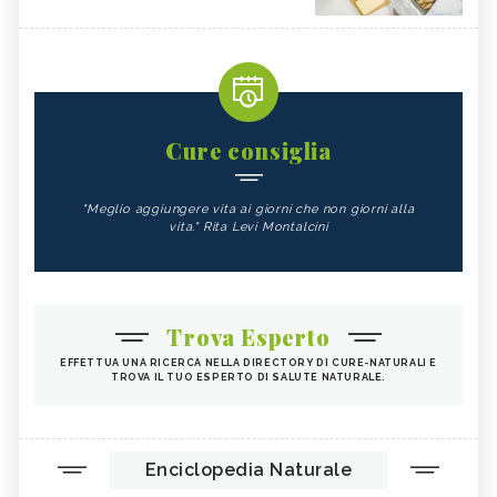
Cure consiglia
"Meglio aggiungere vita ai giorni che non giorni alla
vita." Rita Levi Montalcini
Trova Esperto
EFFETTUA UNA RICERCA NELLA DIRECTORY DI CURE-NATURALI E
TROVA IL TUO ESPERTO DI SALUTE NATURALE.
Enciclopedia Naturale