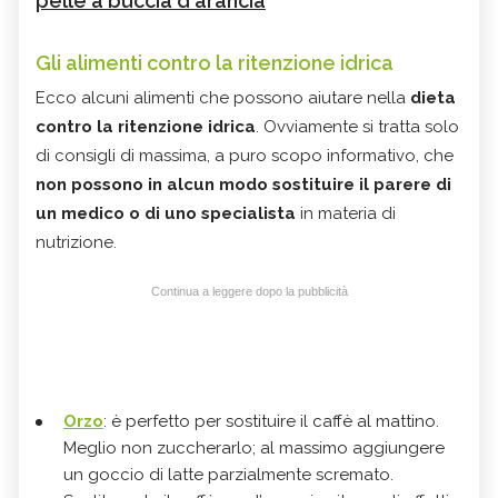
pelle a buccia d'arancia
Gli alimenti contro la ritenzione idrica
Ecco alcuni alimenti che possono aiutare nella
dieta
contro la ritenzione idrica
. Ovviamente si tratta solo
di consigli di massima, a puro scopo informativo, che
non possono in alcun modo sostituire il parere di
un medico o di uno specialista
in materia di
nutrizione.
Continua a leggere dopo la pubblicità
Orzo
: è perfetto per sostituire il caffè al mattino.
Meglio non zuccherarlo; al massimo aggiungere
un goccio di latte parzialmente scremato.