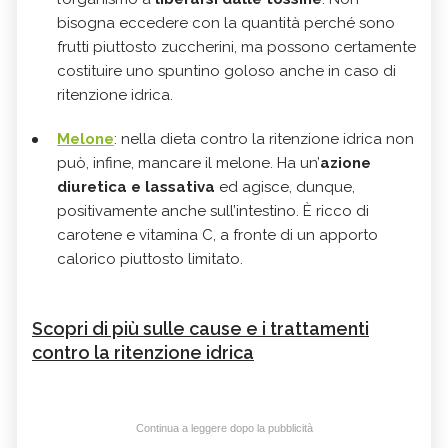
bisogna eccedere con la quantità perché sono
frutti piuttosto zuccherini, ma possono certamente
costituire uno spuntino goloso anche in caso di
ritenzione idrica.
Melone
: nella dieta contro la ritenzione idrica non
può, infine, mancare il melone. Ha un’
azione
diuretica e lassativa
ed agisce, dunque,
positivamente anche sull’intestino. È ricco di
carotene e vitamina C, a fronte di un apporto
calorico piuttosto limitato.
Scopri di più sulle cause e i trattamenti
contro la ritenzione idrica
Continua a leggere dopo la pubblicità