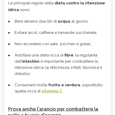
Le principali regole della
dieta contro la ritenzione
idrica
sono:
Bere almeno due litri di
acqua
al giorno;
Evitare alcol, caffeina e bevande zuccherate;
Non eccedere con sale, zuccheri e grassi;
Adottare una dieta ricca di
fibre
; la regolarità
dell’
intestino
è importante per combattere la
ritenzione idrica; la stitichezza, infatti, favorisce il
disturbo;
Consumare molta
frutta e verdura
, soprattutto
quella ricca di
vitamina C
.
Prova anche l'arancio per combattere la