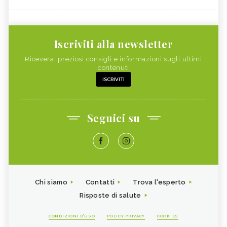
Iscriviti alla newsletter
Riceverai preziosi consigli e informazioni sugli ultimi
contenuti
ISCRIVITI
Seguici su
Chi siamo
Contatti
Trova l'esperto
Risposte di salute
CONDIZIONI D'USO
POLICY PRIVACY
COOKIES