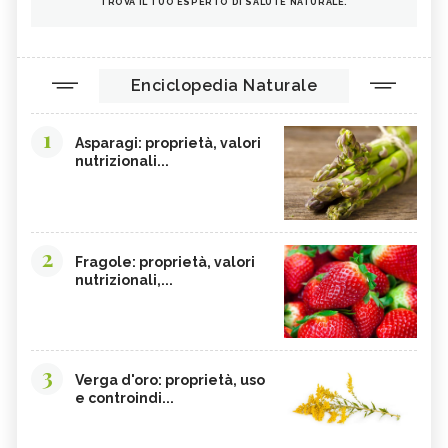
TROVA IL TUO ESPERTO DI SALUTE NATURALE.
Enciclopedia Naturale
1
Asparagi: proprietà, valori
nutrizionali...
2
Fragole: proprietà, valori
nutrizionali,...
3
Verga d'oro: proprietà, uso
e controindi...