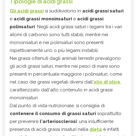
Tipologie di acidi grassi
Gli acidi grassi
si suddividono in
acidi grassi saturi
e
acidi grassi monoinsaturi
e
acidi grassi
polinsaturi
. Negli acidi grassi saturi i legami tra i vari
atomi di carbonio sono tutti stabili, mentre nei
monoinsaturi e nei polinsaturi sono presenti
rispettivamente uno o più legami instabili.
Nei grassi ottenuti dagli animali terrestri prevalgono
gli acidi grassi saturi, mentre nei pesci di mare sono
presenti in percentuale maggiore i polinsaturi, come
nel caso dei grassi vegetali diversi dall'
olio di oliva
,
caratterizzato dall'alto contenuto in acidi grassi
monoinsaturi.
Dal punto di vista nutrizionale, si consiglia di
contenere il consumo di grassi saturi
soprattutto
per prevenire
l'arteriosclerosi
: una insufficiente
presenza di acidi grassi insaturi nella
dieta
è infatti