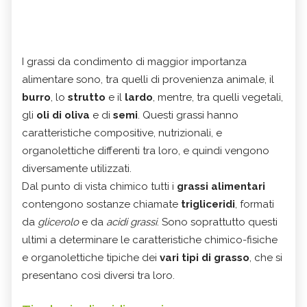
I grassi da condimento di maggior importanza
alimentare sono, tra quelli di provenienza animale, il
burro
, lo
strutto
e il
lardo
, mentre, tra quelli vegetali,
gli
oli di oliva
e di
semi
. Questi grassi hanno
caratteristiche compositive, nutrizionali, e
organolettiche differenti tra loro, e quindi vengono
diversamente utilizzati.
Dal punto di vista chimico tutti i
grassi alimentari
contengono sostanze chiamate
trigliceridi
, formati
da
glicerolo
e da
acidi grassi
. Sono soprattutto questi
ultimi a determinare le caratteristiche chimico-fisiche
e organolettiche tipiche dei
vari tipi di grasso
, che si
presentano così diversi tra loro.