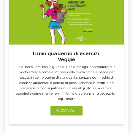
Il mio quaderno di esercizi.
Veggie
In questo libro, con la guida di una dietologa, apprenderete in
modo efficace come eliminare dalla tavola carne e pesce per
sostituirli con proteine di alta qualità, senza alcun rischio di
carenze alimentari o perdita di peso. Adottare la rettitudine
vegetariana non significa rinunciare al gusto o alla varietà:
scoprirete come mantenervi in forma grazie a menu vegetariani
equilibrati!
CLICCA QUI