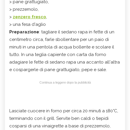
> pane grattugiato,
> prezzemolo,
>
zenzero fresco
,
> una fesa d'aglio
Preparazione
: tagliare il sedano rapa in fette di un
centimetro circa, farle sbollentare per un paio di
minuti in una pentola di acqua bollente e scolare il
tutto. In una teglia capiente con carta da forno
adagiare le fette di sedano rapa una accanto all'altra
e cospargerle di pane grattugiato, pepe e sale.
Continua a leggere dopo la pubblicità
Lasciate cuocere in forno per circa 20 minuti a 180°C,
terminando con il grill. Servite ben caldi o tiepidi
cosparsi di una vinaigrette a base di prezzemolo,