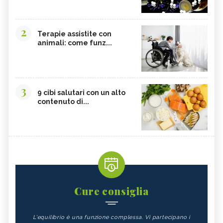
2
Terapie assistite con
animali: come funz...
3
9 cibi salutari con un alto
contenuto di...
Cure consiglia
L'equilibrio è una funzione complessa. Vi partecipano i