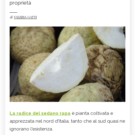
proprietà
di
VALERIA GATTI
La radice del sedano rapa
è pianta coltivata e
apprezzata nel nord d'Italia, tanto che al sud quasi ne
ignorano l'esistenza.