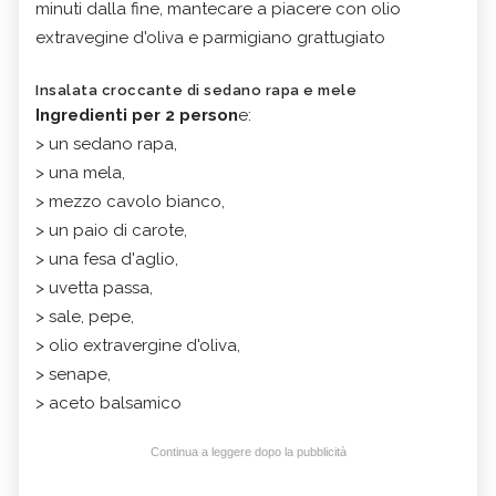
minuti dalla fine, mantecare a piacere con olio
extravegine d'oliva e parmigiano grattugiato
Insalata croccante di sedano rapa e mele
Ingredienti per 2 person
e:
> un sedano rapa,
> una mela,
> mezzo cavolo bianco,
> un paio di carote,
> una fesa d'aglio,
> uvetta passa,
> sale, pepe,
> olio extravergine d'oliva,
> senape,
> aceto balsamico
Continua a leggere dopo la pubblicità