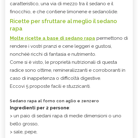
caratteristico, una via di mezzo tra il sedano e il
finocchio, e che contiene limonene e sedanolide.
Ricette per sfruttare al meglio il sedano
rapa
Molte ricette a base di sedano rapa
permettono di
rendere i vostri pranzi e cene leggeri e gustosi,
nonchéè ricchi di fantasia e nutrimento.
Come si è visto, le proprietà nutrizionali di questa
radice sono ottime, remineralizzanti e corroboranti in
caso di inappetenza o difficoltà digestive.
Eccovi 5 proposte facili e stuzzicanti.
Sedano rapa al forno con aglio e zenzero
Ingredienti per 2 persone
:
> un paio di sedani rapa di medie dimensioni o uno
bello grosso,
> sale, pepe,