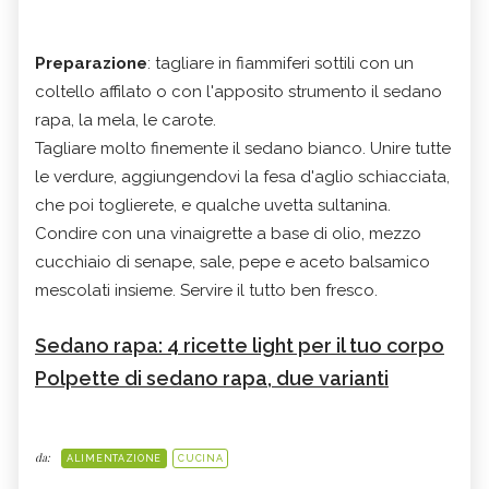
Preparazione
: tagliare in fiammiferi sottili con un
coltello affilato o con l'apposito strumento il sedano
rapa, la mela, le carote.
Tagliare molto finemente il sedano bianco. Unire tutte
le verdure, aggiungendovi la fesa d'aglio schiacciata,
che poi toglierete, e qualche uvetta sultanina.
Condire con una vinaigrette a base di olio, mezzo
cucchiaio di senape, sale, pepe e aceto balsamico
mescolati insieme. Servire il tutto ben fresco.
Sedano rapa: 4 ricette light per il tuo corpo
Polpette di sedano rapa, due varianti
da:
ALIMENTAZIONE
CUCINA