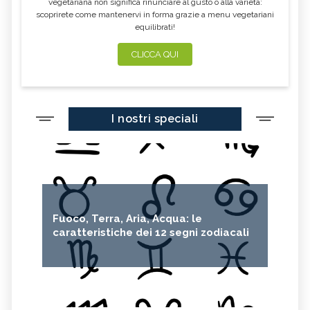
vegetariana non significa rinunciare al gusto o alla varietà:
scoprirete come mantenervi in forma grazie a menu vegetariani
equilibrati!
CLICCA QUI
I nostri speciali
Fuoco, Terra, Aria, Acqua: le
caratteristiche dei 12 segni zodiacali