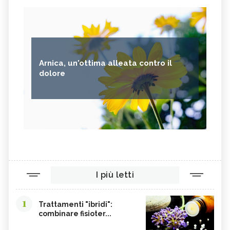
Arnica, un'ottima alleata contro il
dolore
I più letti
1
Trattamenti "ibridi":
combinare fisioter...