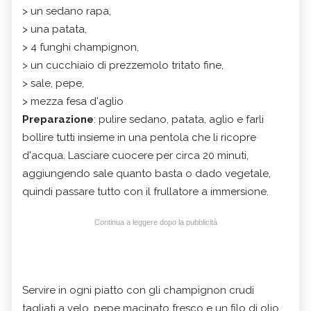
> un sedano rapa,
> una patata,
> 4 funghi champignon,
> un cucchiaio di prezzemolo tritato fine,
> sale, pepe,
> mezza fesa d'aglio
Preparazione
: pulire sedano, patata, aglio e farli
bollire tutti insieme in una pentola che li ricopre
d'acqua. Lasciare cuocere per circa 20 minuti,
aggiungendo sale quanto basta o dado vegetale,
quindi passare tutto con il frullatore a immersione.
Continua a leggere dopo la pubblicità
Servire in ogni piatto con gli champignon crudi
tagliati a velo, pepe macinato fresco e un filo di olio