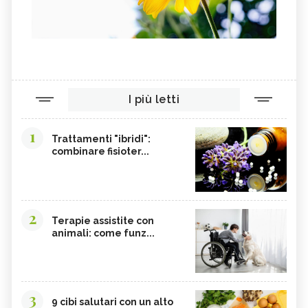
I più letti
1
Trattamenti "ibridi":
combinare fisioter...
2
Terapie assistite con
animali: come funz...
3
9 cibi salutari con un alto