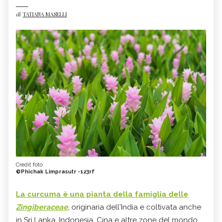
di
TATIANA MASELLI
Credit foto
©Phichak Limprasutr -123rf
La curcuma è una pianta della famiglia delle
Zingiberaceae
,
originaria dell'India e coltivata anche
in Sri Lanka, Indonesia, Cina e altre zone del mondo