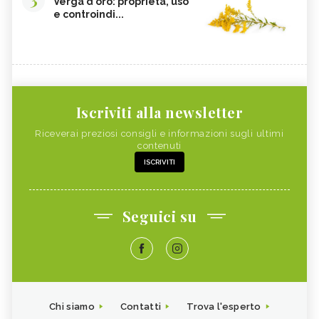
Verga d'oro: proprietà, uso
e controindi...
Iscriviti alla newsletter
Riceverai preziosi consigli e informazioni sugli ultimi
contenuti
ISCRIVITI
Seguici su
Chi siamo
Contatti
Trova l'esperto