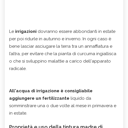
Le
irrigazioni
dovranno essere abbondanti in estate
per poi ridurle in autunno e inverno. In ogni caso è
bene lasciar asciugare la terra tra un annaffiatura e
l’altra, per evitare che la pianta di curcuma ingiallisca
o che si sviluppino malattie a carico dell'apparato
radicale.
All'acqua di irrigazione è consigliabile
aggiungere un fertilizzante
liquido da
somminstrare una o due volte al mese in primavera e
in estate.
Proprietà e uso della tintura madre di