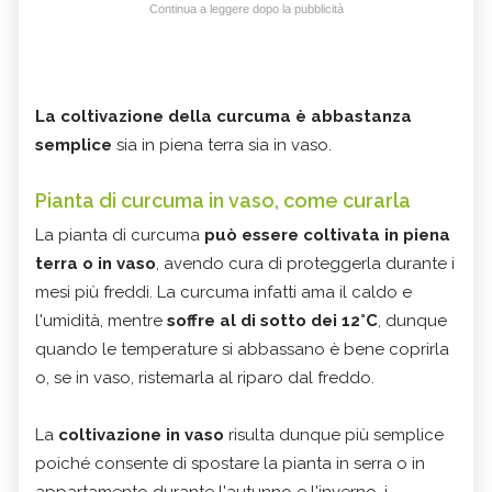
Continua a leggere dopo la pubblicità
La coltivazione della curcuma è abbastanza
semplice
sia in piena terra sia in vaso.
Pianta di curcuma in vaso, come curarla
La pianta di curcuma
può essere coltivata in piena
terra o in vaso
, avendo cura di proteggerla durante i
mesi più freddi. La curcuma infatti ama il caldo e
l'umidità, mentre
soffre al di sotto dei 12°C
, dunque
quando le temperature si abbassano è bene coprirla
o, se in vaso, ristemarla al riparo dal freddo.
La
coltivazione in vaso
risulta dunque più semplice
poiché consente di spostare la pianta in serra o in