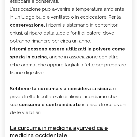
essiccare e conservati.
L'essiccazione può avvenire a temperatura ambiente
in un luogo buio e ventilato o in ecciccatore. Per la
conservazione,
i rizomi si sistemano in contenitori
chiusi, al riparo dalla luce e fonti di calore, dove
potranno rimanere per circa un anno.
I rizomi possono essere utilizzati in polvere come
spezia in cucina
, anche in associazione con altre
erbe aromatiche oppure tagliati a fette per preparare
tisane digestive.
Sebbene la curcuma sia considerata sicura
e
priva di effetti collaterali di rilievo, ricordiamo che il
suo
consumo è controindicato
in caso di occlusioni
delle vie biliari.
La curcuma in medicina ayurvedica e
medicina occidentale