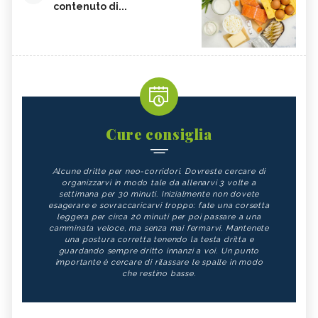
contenuto di...
Cure consiglia
Alcune dritte per neo-corridori. Dovreste cercare di
organizzarvi in modo tale da allenarvi 3 volte a
settimana per 30 minuti. Inizialmente non dovete
esagerare e sovraccaricarvi troppo: fate una corsetta
leggera per circa 20 minuti per poi passare a una
camminata veloce, ma senza mai fermarvi. Mantenete
una postura corretta tenendo la testa dritta e
guardando sempre dritto innanzi a voi. Un punto
importante è cercare di rilassare le spalle in modo
che restino basse.