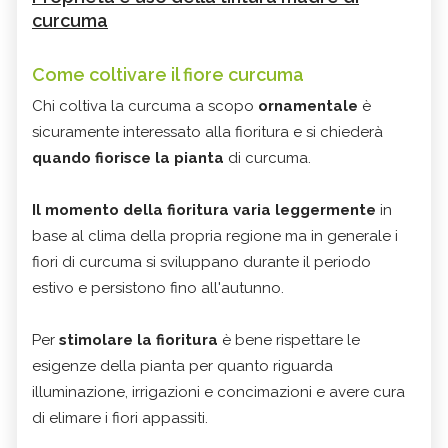
curcuma
Come coltivare il fiore curcuma
Chi coltiva la curcuma a scopo
ornamentale
è
sicuramente interessato alla fioritura e si chiederà
quando fiorisce la pianta
di curcuma.
Il momento della fioritura varia leggermente
in
base al clima della propria regione ma in generale i
fiori di curcuma si sviluppano durante il periodo
estivo e persistono fino all'autunno.
Per
stimolare la fioritura
è bene rispettare le
esigenze della pianta per quanto riguarda
illuminazione, irrigazioni e concimazioni e avere cura
di elimare i fiori appassiti.