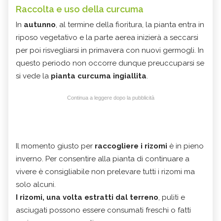
Raccolta e uso della curcuma
In
autunno
, al termine della fioritura, la pianta entra in
riposo vegetativo e la parte aerea inizierà a seccarsi
per poi risvegliarsi in primavera con nuovi germogli. In
questo periodo non occorre dunque preuccuparsi se
si vede la
pianta curcuma ingiallita
.
Continua a leggere dopo la pubblicità
Il momento giusto per
raccogliere i rizomi
è in pieno
inverno. Per consentire alla pianta di continuare a
vivere è consigliabile non prelevare tutti i rizomi ma
solo alcuni.
I rizomi, una volta estratti dal terreno
, puliti e
asciugati possono essere consumati freschi o fatti