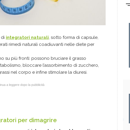
 di
integratori naturali
, sotto forma di capsule,
derati rimedi naturali coadiuvanti nelle diete per
no su più fronti: possono bruciare il grasso
etabolismo, bloccare l’assorbimento di zucchero,
rassi nel corpo e infine stimolare la diuresi.
nua a leggere dopo la pubblicità
ratori per dimagrire