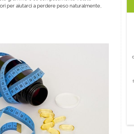
tori per aiutarci a perdere peso naturalmente,
c