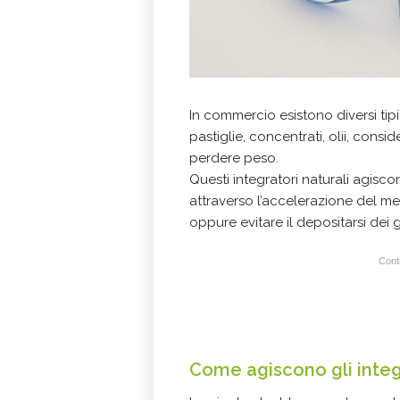
In commercio esistono diversi tipi
pastiglie, concentrati, olii, consi
perdere peso.
Questi integratori naturali agisco
attraverso l’accelerazione del m
oppure evitare il depositarsi dei g
Conti
Come agiscono gli integ