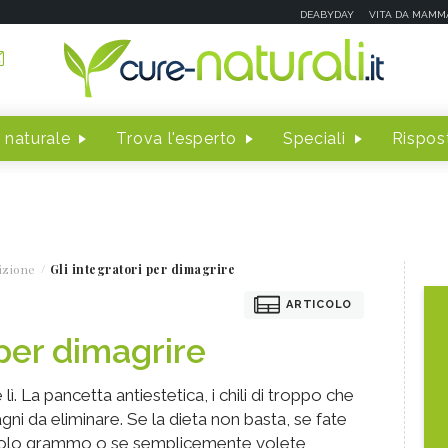
DEABYDAY
VITA DA MAMM
 naturale
Trova l'esperto
Speciali
Rispost
izione
Gli integratori per dimagrire
ARTICOLO
 per dimagrire
lì. La pancetta antiestetica, i chili di troppo che
agni da eliminare. Se la dieta non basta, se fate
 solo grammo o se semplicemente volete