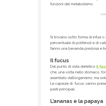
funzioni del metabolismo.
Conti
Si trovano sotto forma di infusi o
percentuale di polifenoli e di cat
fanno una bevanda preziosa e bu
Il fucus
Dal punto di vista dietetico
il fu
che, una volta nello stomaco, for
assimilato dall’organismo, ma sv
Le capsule di fucus, vanno prese
pasti principali.
L’ananas e la papaya