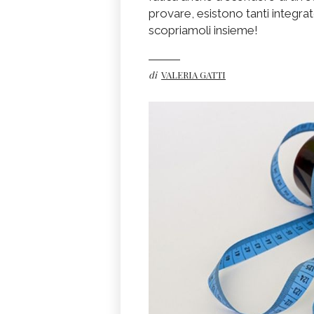
provare, esistono tanti integra
scopriamoli insieme!
di
VALERIA GATTI