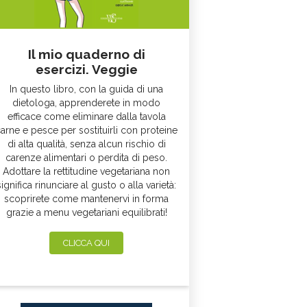
Il mio quaderno di
esercizi. Veggie
In questo libro, con la guida di una
dietologa, apprenderete in modo
efficace come eliminare dalla tavola
arne e pesce per sostituirli con proteine
di alta qualità, senza alcun rischio di
carenze alimentari o perdita di peso.
Adottare la rettitudine vegetariana non
significa rinunciare al gusto o alla varietà:
scoprirete come mantenervi in forma
grazie a menu vegetariani equilibrati!
CLICCA QUI