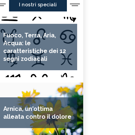
I nostri speciali
Fuoco, Terra, Aria,
Acqua: le
caratteristiche dei 12
segni zodiacali
Arnica, un'ottima
alleata contro il dolore