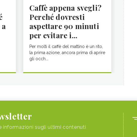
Caffè appena svegli?
é
Perché dovresti
 a
aspettare 90 minuti
per evitare i...
Per molti il caffè del mattino è un rito,
la prima azione, ancora prima di aprire
gli occh...
ewsletter
e informazioni sugli ultimi contenuti