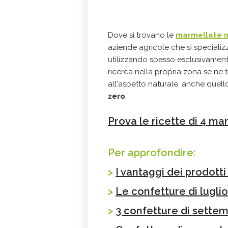
Dove si trovano le
marmellate n
aziende agricole che si specializ
utilizzando spesso esclusivamente
ricerca nella propria zona se ne
all'aspetto naturale, anche quell
zero
.
Prova le ricette di 4 ma
Per approfondire:
>
I vantaggi dei prodott
>
Le confetture di luglio
>
3 confetture di sette