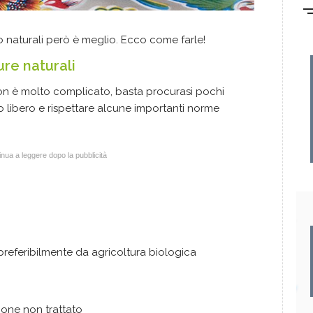
 naturali però è meglio. Ecco come farle!
ure naturali
n è molto complicato, basta procurasi pochi
o libero e rispettare alcune importanti norme
nua a leggere dopo la pubblicità
 preferibilmente da agricoltura biologica
imone non trattato