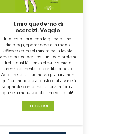
Il mio quaderno di
esercizi. Veggie
In questo libro, con la guida di una
dietologa, apprenderete in modo
efficace come eliminare dalla tavola
arne e pesce per sostituirli con proteine
di alta qualità, senza alcun rischio di
carenze alimentari o perdita di peso.
Adottare la rettitudine vegetariana non
significa rinunciare al gusto o alla varietà:
scoprirete come mantenervi in forma
grazie a menu vegetariani equilibrati!
CLICCA QUI