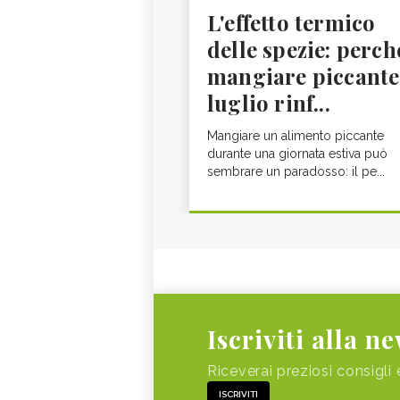
L'effetto termico
delle spezie: perch
mangiare piccante
luglio rinf...
Mangiare un alimento piccante
durante una giornata estiva può
sembrare un paradosso: il pe...
Iscriviti alla n
Riceverai preziosi consigli 
ISCRIVITI