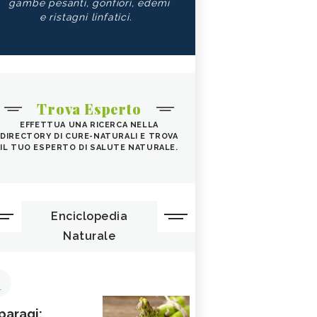
gambe pesanti, gonfiori, edemi
e ristagni linfatici.
Trova Esperto
EFFETTUA UNA RICERCA NELLA
DIRECTORY DI CURE-NATURALI E TROVA
IL TUO ESPERTO DI SALUTE NATURALE.
Enciclopedia
Naturale
1
paragi: