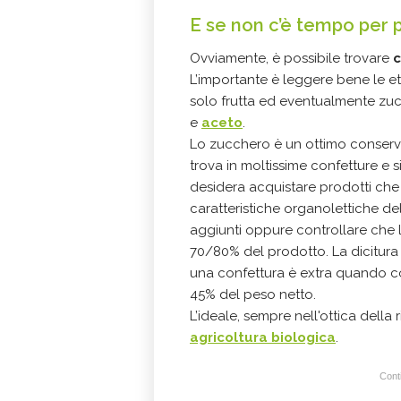
E se non c’è tempo per 
Ovviamente, è possibile trovare
c
L’importante è leggere bene le e
solo frutta ed eventualmente zuc
e
aceto
.
Lo zucchero è un ottimo conservan
trova in moltissime confetture e s
desidera acquistare prodotti che 
caratteristiche organolettiche del
aggiunti oppure controllare che la
70/80% del prodotto. La dicitura 
una confettura è extra quando con
45% del peso netto.
L’ideale, sempre nell'ottica della 
agricoltura biologica
.
Conti