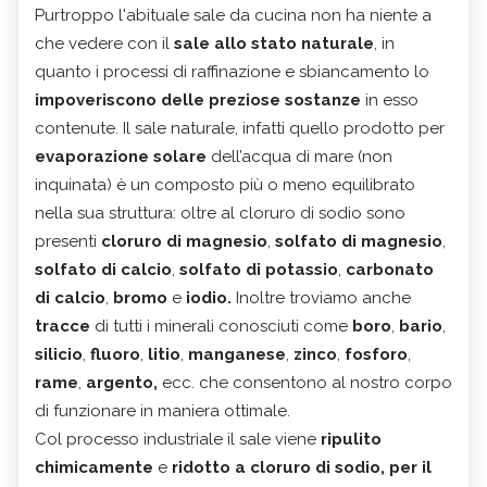
Purtroppo l'abituale sale da cucina non ha niente a
che vedere con il
sale allo stato naturale
, in
quanto i processi di raffinazione e sbiancamento lo
impoveriscono delle preziose sostanze
in esso
contenute. Il sale naturale, infatti quello prodotto per
evaporazione solare
dell’acqua di mare (non
inquinata) è un composto più o meno equilibrato
nella sua struttura: oltre al cloruro di sodio sono
presenti
cloruro di magnesio
,
solfato di magnesio
,
solfato di calcio
,
solfato di potassio
,
carbonato
di calcio
,
bromo
e
iodio.
Inoltre troviamo anche
tracce
di tutti i minerali conosciuti come
boro
,
bario
,
silicio
,
fluoro
,
litio
,
manganese
,
zinco
,
fosforo
,
rame
,
argento,
ecc. che consentono al nostro corpo
di funzionare in maniera ottimale.
Col processo industriale il sale viene
ripulito
chimicamente
e
ridotto a cloruro di sodio, per il