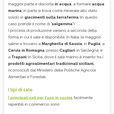
maggior parte è disciolta
in acqua
, a formare
acqua
marina
; in parte si trova come minerale allo stato
solido in
giacimenti sulla terraferma
(in questo
caso prende il nome di "
salgemma
").
I processi di produzione variano a seconda della
forma in cui il sale è disponibile. In Italia, le maggiori
saline si trovano a
Margherita di Savoia
, in
Puglia
; a
Cervia in Romagna
; presso
Cagliari
, in Sardegna; e
a
Trapani
, in Sicilia, dove il sale marino è inserito tra i
prodotti agroalimentari tradizionali siciliani,
riconosciuti dal Ministero delle Politiche Agricole
Alimentari e Forestali.
I tipi di sale
I principali sali per l'uso in cucina
facilmente
reperibili in commercio sono: