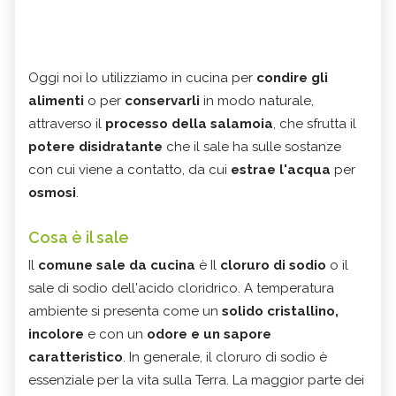
Oggi noi lo utilizziamo in cucina per
condire gli
alimenti
o per
conservarli
in modo naturale,
attraverso il
processo della salamoia
, che sfrutta il
potere disidratante
che il sale ha sulle sostanze
con cui viene a contatto, da cui
estrae l'acqua
per
osmosi
.
Cosa è il sale
Il
comune sale da cucina
è Il
cloruro di sodio
o il
sale di sodio dell'acido cloridrico. A temperatura
ambiente si presenta come un
solido cristallino,
incolore
e con un
odore e un sapore
caratteristico
. In generale, il cloruro di sodio è
essenziale per la vita sulla Terra. La maggior parte dei