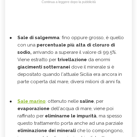
Continua a leggere dopo la pubblicità
Sale di salgemma
: fino oppure grosso, è quello
con una
percentuale più alta di cloruro di
sodio,
arrivando a superare il valore di 99.5%.
Viene estratto per
trivellazione
da enormi
giacimenti sotterranei
dove il minerale si è
depositato quando l'attuale Sicilia era ancora in
parte coperta dal mare, diversi milioni di anni fa.
Sale marino
: ottenuto nelle
saline
, per
evaporazione
dell'acqua di mare, viene poi
raffinato per
eliminarne le impurità
, ma spesso
questo trattamento porta anche ad una parziale
eliminazione dei minerali
che lo compongono,