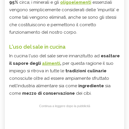
95%
circa; i minerali e gli
oligoelementi
essenziali
vengono semplicemente considerati delle 'impurità' e
come tali vengono eliminati, anche se sono gli stessi
che costituiscono e permettono il corretto
funzionamento del nostro corpo.
L'uso del sale in cucina
In cucina l'uso del sale serve innanzitutto ad
esaltare
il sapore degli
alimenti
,
per questa ragione il suo
impiego si ritrova in tutte le
tradizioni culinarie
conosciute oltre ad essere ampiamente sfruttato
nell'industria alimentare sia come
ingrediente
sia
come
mezzo di conservazione
dei cibi.
Continua a leggere dopo la pubblicità