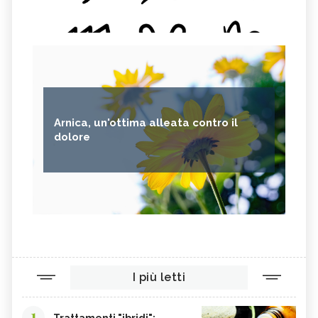
Arnica, un'ottima alleata contro il
dolore
I più letti
1
Trattamenti "ibridi":