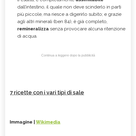
dall’intestino, il quale non deve scinderlo in parti
più piccole, ma riesce a digerirlo subito; e grazie
agli altri minerali (ben 84), è già completo,
remineralizza
senza provocare alcuna ritenzione
di acqua.
Continua a leggere dopo la pubblicità
7 ricette con i vari tipi di sale
Immagine |
Wikimedia