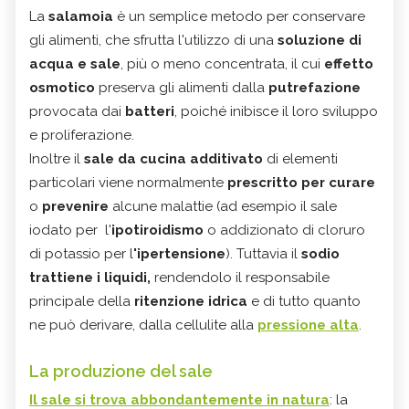
La
salamoia
è un semplice metodo per conservare
gli alimenti, che sfrutta l'utilizzo di una
soluzione di
acqua e sale
, più o meno concentrata, il cui
effetto
osmotico
preserva gli alimenti dalla
putrefazione
provocata dai
batteri
, poiché inibisce il loro sviluppo
e proliferazione.
Inoltre il
sale da cucina additivato
di elementi
particolari viene normalmente
prescritto per curare
o
prevenire
alcune malattie (ad esempio il sale
iodato per l'
ipotiroidismo
o addizionato di cloruro
di potassio per l
'ipertensione
). Tuttavia il
sodio
trattiene i liquidi,
rendendolo il responsabile
principale della
ritenzione idrica
e di tutto quanto
ne può derivare, dalla cellulite alla
pressione alta
.
La produzione del sale
Il sale si trova abbondantemente in natura
: la