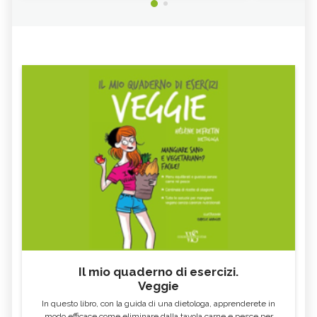
Il mio quaderno di esercizi.
Veggie
In questo libro, con la guida di una dietologa, apprenderete in
modo efficace come eliminare dalla tavola carne e pesce per