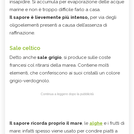
insapidire. Si accumula per evaporazione delle acque
marine e non è troppo difficile farlo a casa.
Il sapore è lievemente più intenso,
per via degli
oligoelementi presenti a causa dell’assenza di
raffinazione.
Sale celtico
Detto anche
sale grigio
, si produce sulle coste
francesi col ritirarsi della marea. Contiene molti
elementi, che conferiscono ai suoi cristalli un colore
grigio-verdognolo.
Continua a leggere dopo la pubblicità
Il sapore ricorda proprio il mare
, le
alghe
e i frutti di
mare; infatti spesso viene usato per condire piatti a