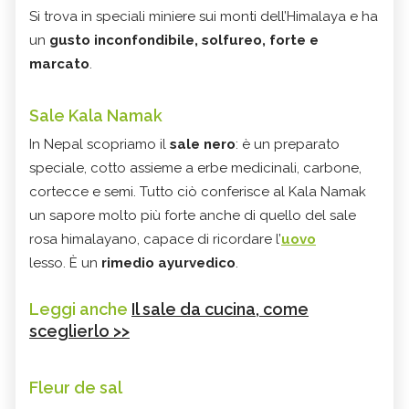
Si trova in speciali miniere sui monti dell’Himalaya e ha
un
gusto inconfondibile, solfureo, forte e
marcato
.
Sale Kala Namak
In Nepal scopriamo il
sale nero
: è un preparato
speciale, cotto assieme a erbe medicinali, carbone,
cortecce e semi. Tutto ciò conferisce al Kala Namak
un sapore molto più forte anche di quello del sale
rosa himalayano, capace di ricordare l’
uovo
lesso. È un
rimedio ayurvedico
.
Leggi anche
Il sale da cucina, come
sceglierlo >>
Fleur de sal