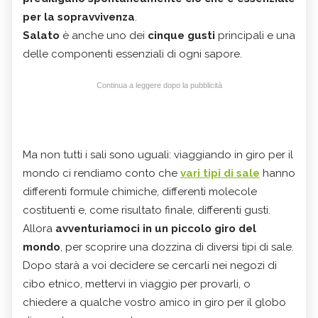
per la sopravvivenza
.
Salato
è anche uno dei
cinque gusti
principali e una
delle componenti essenziali di ogni sapore.
Continua a leggere dopo la pubblicità
Ma non tutti i sali sono uguali: viaggiando in giro per il
mondo ci rendiamo conto che
vari tipi di sale
hanno
differenti formule chimiche, differenti molecole
costituenti e, come risultato finale, differenti gusti.
Allora
avventuriamoci in un piccolo giro del
mondo
, per scoprire una dozzina di diversi tipi di sale.
Dopo starà a voi decidere se cercarli nei negozi di
cibo etnico, mettervi in viaggio per provarli, o
chiedere a qualche vostro amico in giro per il globo