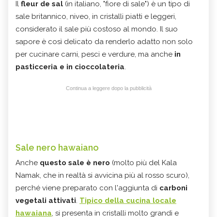
Il
fleur de sal
(in italiano, "fiore di sale") è un tipo di
sale britannico, niveo, in cristalli piatti e leggeri,
considerato il sale più costoso al mondo. Il suo
sapore è così delicato da renderlo adatto non solo
per cucinare carni, pesci e verdure, ma anche
in
pasticceria e in cioccolateria
.
Continua a leggere dopo la pubblicità
Sale nero hawaiano
Anche
questo sale è nero
(molto più del Kala
Namak, che in realtà si avvicina più al rosso scuro),
perché viene preparato con l'aggiunta di
carboni
vegetali attivati
.
Tipico della cucina locale
hawaiana
, si presenta in cristalli molto grandi e