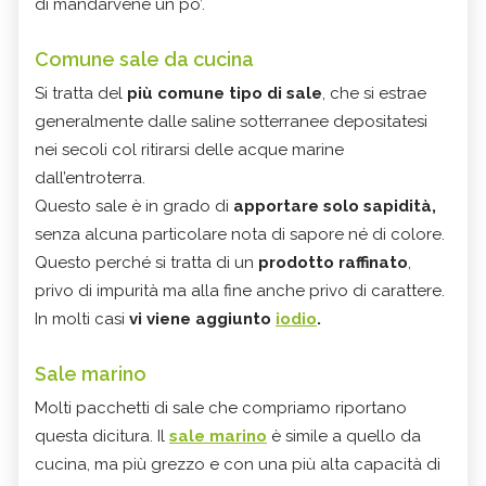
di mandarvene un po’.
Comune sale da cucina
Si tratta del
più comune tipo di sale
, che si estrae
generalmente dalle saline sotterranee depositatesi
nei secoli col ritirarsi delle acque marine
dall’entroterra.
Questo sale è in grado di
apportare solo sapidità,
senza alcuna particolare nota di sapore né di colore.
Questo perché si tratta di un
prodotto raffinato
,
privo di impurità ma alla fine anche privo di carattere.
In molti casi
vi viene aggiunto
iodio
.
Sale marino
Molti pacchetti di sale che compriamo riportano
questa dicitura. Il
sale marino
è simile a quello da
cucina, ma più grezzo e con una più alta capacità di