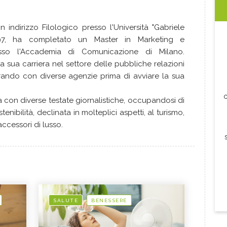
indirizzo Filologico presso l'Università "Gabriele
997, ha completato un Master in Marketing e
sso l'Accademia di Comunicazione di Milano.
 sua carriera nel settore delle pubbliche relazioni
ando con diverse agenzie prima di avviare la sua
c
ra con diverse testate giornalistiche, occupandosi di
nibilità, declinata in molteplici aspetti, al turismo,
 accessori di lusso.
SALUTE
BENESSERE