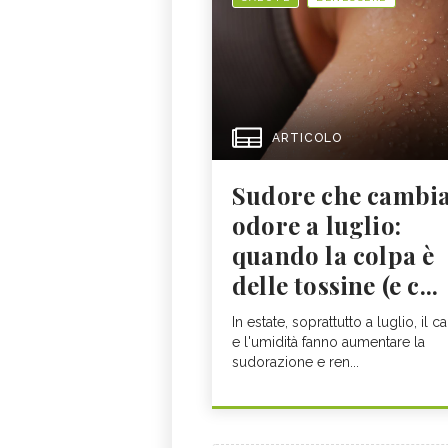
ARTICOLO
Sudore che cambi
odore a luglio:
quando la colpa è
delle tossine (e c...
In estate, soprattutto a luglio, il c
e l'umidità fanno aumentare la
sudorazione e ren...