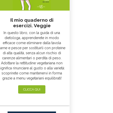
Il mio quaderno di
esercizi. Veggie
In questo libro, con la guida di una
dietologa, apprenderete in modo
efficace come eliminare dalla tavola
arne e pesce per sostituirli con proteine
di alta qualità, senza alcun rischio di
carenze alimentari o perdita di peso.
Adottare la rettitudine vegetariana non
significa rinunciare al gusto o alla varietà:
scoprirete come mantenervi in forma
grazie a menu vegetariani equilibrati!
CLICCA QUI