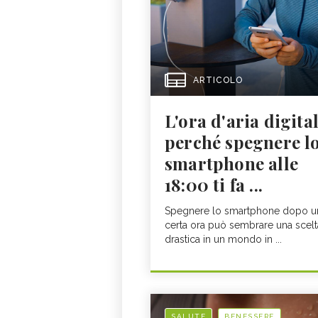
ARTICOLO
L'ora d'aria digital
perché spegnere l
smartphone alle
18:00 ti fa ...
Spegnere lo smartphone dopo u
certa ora può sembrare una scelt
drastica in un mondo in ...
SALUTE
BENESSERE