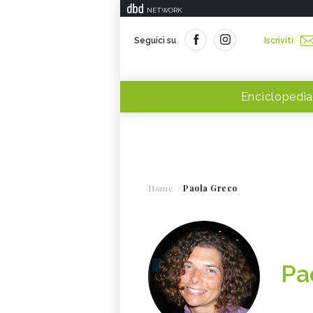
NETWORK
Seguici su
Iscriviti
Enciclopedia
Home
Paola Greco
Pa