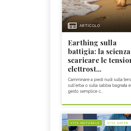
ARTICOLO
Earthing sulla
battigia: la scienza
scaricare le tensio
elettrost...
Camminare a piedi nudi sulla terr
sull'erba o sulla sabbia bagnata è
gesto semplice c...
VITA NATURALE
VITA GREEN