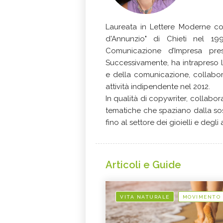
Laureata in Lettere Moderne con 
d'Annunzio" di Chieti nel 1
Comunicazione d’Impresa pre
Successivamente, ha intrapreso la
e della comunicazione, collabor
attività indipendente nel 2012.
In qualità di copywriter, collabo
tematiche che spaziano dalla soste
fino al settore dei gioielli e degli
Articoli e Guide
VITA NATURALE
MOVIMENTO