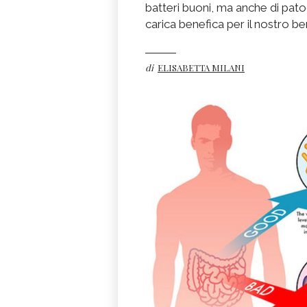
batteri buoni, ma anche di pato
carica benefica per il nostro 
di
ELISABETTA MILANI