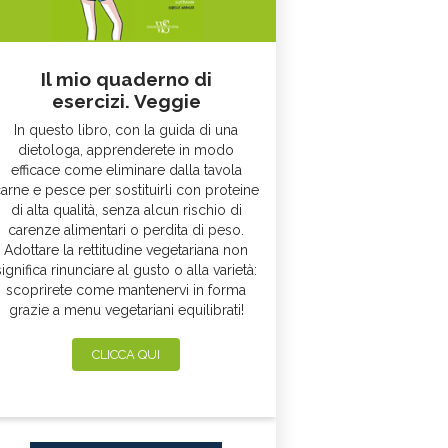
Il mio quaderno di
esercizi. Veggie
In questo libro, con la guida di una
dietologa, apprenderete in modo
efficace come eliminare dalla tavola
arne e pesce per sostituirli con proteine
di alta qualità, senza alcun rischio di
carenze alimentari o perdita di peso.
Adottare la rettitudine vegetariana non
significa rinunciare al gusto o alla varietà:
scoprirete come mantenervi in forma
grazie a menu vegetariani equilibrati!
CLICCA QUI