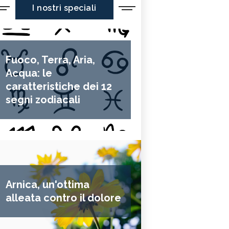
I nostri speciali
Fuoco, Terra, Aria,
Acqua: le
caratteristiche dei 12
segni zodiacali
Arnica, un'ottima
alleata contro il dolore