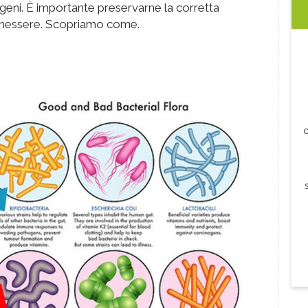
geni. È importante preservarne la corretta
benessere. Scopriamo come.
c