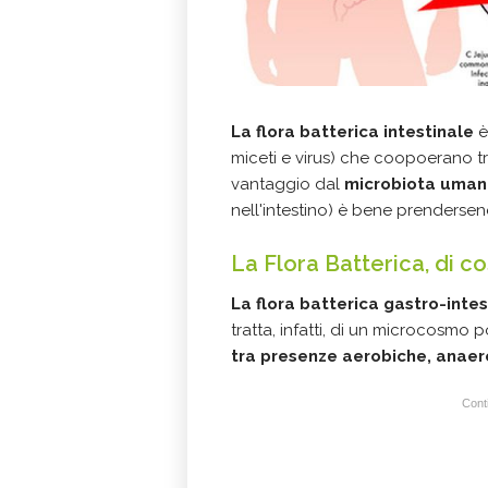
La flora batterica intestinale
è
miceti e virus) che coopoerano tr
vantaggio dal
microbiota uma
nell'intestino) è bene prenders
La Flora Batterica, di co
La flora batterica gastro-intes
tratta, infatti, di un microcosmo 
tra presenze aerobiche, anaerob
Conti