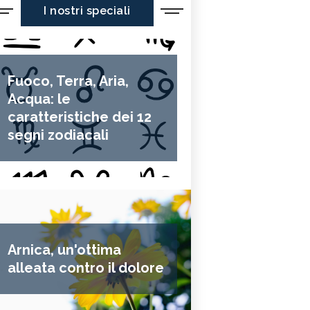
I nostri speciali
Fuoco, Terra, Aria,
Acqua: le
caratteristiche dei 12
segni zodiacali
Arnica, un'ottima
alleata contro il dolore