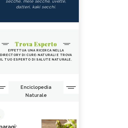
secche, mele secche, uvette,
datteri, kaki secchi.
Trova Esperto
EFFETTUA UNA RICERCA NELLA
DIRECTORY DI CURE-NATURALI E TROVA
IL TUO ESPERTO DI SALUTE NATURALE.
Enciclopedia
Naturale
1
paragi: