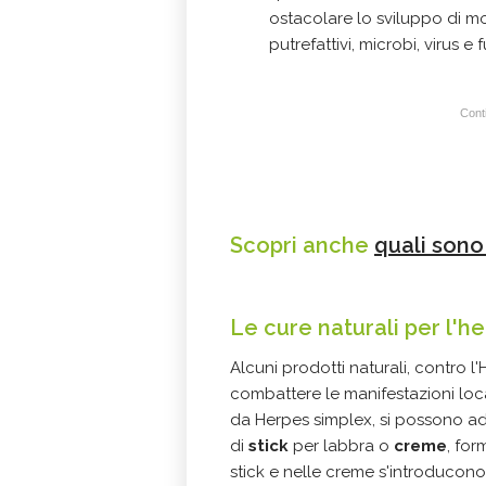
ostacolare lo sviluppo di mol
putrefattivi, microbi, virus e 
Conti
Scopri anche
quali sono 
Le cure naturali per l'h
Alcuni prodotti naturali, contro l
combattere le manifestazioni local
da Herpes simplex, si possono ad
di
stick
per labbra o
creme
, for
stick e nelle creme s'introducon