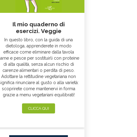
Il mio quaderno di
esercizi. Veggie
In questo libro, con la guida di una
dietologa, apprenderete in modo
efficace come eliminare dalla tavola
arne e pesce per sostituirli con proteine
di alta qualità, senza alcun rischio di
carenze alimentari o perdita di peso.
Adottare la rettitudine vegetariana non
significa rinunciare al gusto o alla varietà:
scoprirete come mantenervi in forma
grazie a menu vegetariani equilibrati!
CLICCA QUI