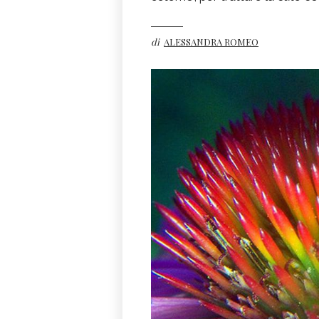
di
ALESSANDRA ROMEO