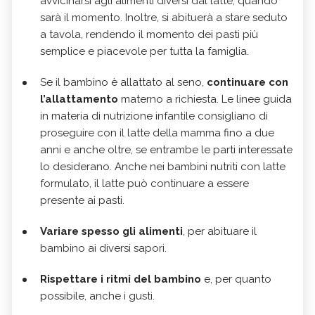
avvicinarsi agli alimenti diversi dal latte, quando
sarà il momento. Inoltre, si abituerà a stare seduto
a tavola, rendendo il momento dei pasti più
semplice e piacevole per tutta la famiglia.
Se il bambino è allattato al seno,
continuare con
l’allattamento
materno a richiesta. Le linee guida
in materia di nutrizione infantile consigliano di
proseguire con il latte della mamma fino a due
anni e anche oltre, se entrambe le parti interessate
lo desiderano. Anche nei bambini nutriti con latte
formulato, il latte può continuare a essere
presente ai pasti.
Variare spesso gli alimenti
, per abituare il
bambino ai diversi sapori.
Rispettare i ritmi del bambino
e, per quanto
possibile, anche i gusti.