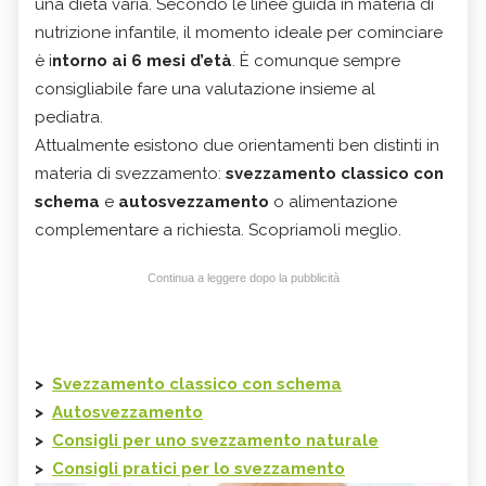
una dieta varia. Secondo le linee guida in materia di
nutrizione infantile, il momento ideale per cominciare
è i
ntorno ai 6 mesi d’età
. È comunque sempre
consigliabile fare una valutazione insieme al
pediatra.
Attualmente esistono due orientamenti ben distinti in
materia di svezzamento:
svezzamento classico con
schema
e
autosvezzamento
o alimentazione
complementare a richiesta. Scopriamoli meglio.
Continua a leggere dopo la pubblicità
>
Svezzamento classico con schema
>
Autosvezzamento
>
Consigli per uno svezzamento naturale
>
Consigli pratici per lo svezzamento