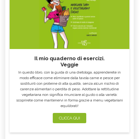
Il mio quaderno di esercizi.
Veggie
In questo libro, con la guida di una dietologa, apprenderete in
modo efficace come eliminare dalla tavola carne e pesce per
sostituirli con proteine di alta qualità, senza alcun rischio di
carenze alimentari o perdita di peso. Adottare la rettitudine
vegetariana non significa rinunciare al gusto o alla varietà:
scoprirete come mantenervi in forma grazie a menu vegetariani
equilibrati!
CLICCA QUI