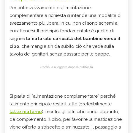
Per autosvezzamento o alimentazione
complementare a richiesta si intende una modalità di
svezzamento più libera, in cui non ci sono schemi a
cui attenersi. Il principio fondamentale è quello di
seguire
la naturale curiosità del bambino verso il
cibo
, che mangia sin da subito ciò che vede sulla
tavola dei genitori, senza passare per le pappe.
Continua a leggere dopo la pubblicità
Si parla di “alimentazione complementare” perché
l’alimento principale resta il latte (preferibilmente
latte materno
), mentre gli altri cibi fanno, appunto,
da complemento. Il cibo, per favorire la masticazione,
viene offerto a striscette o sminuzzato. Il passaggio a