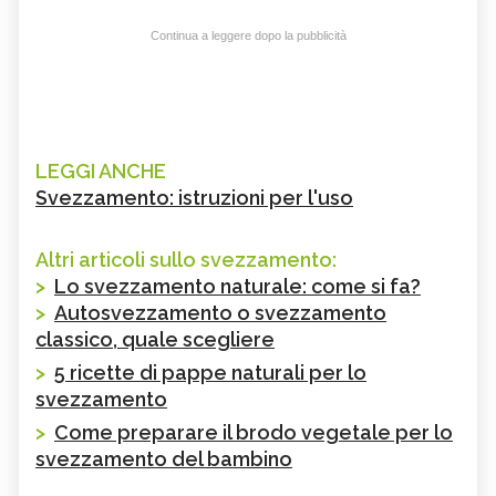
Continua a leggere dopo la pubblicità
LEGGI ANCHE
Svezzamento: istruzioni per l'uso
Altri articoli sullo svezzamento:
>
Lo svezzamento naturale: come si fa?
>
Autosvezzamento o svezzamento
classico, quale scegliere
>
5 ricette di pappe naturali per lo
svezzamento
>
Come preparare il brodo vegetale per lo
svezzamento del bambino