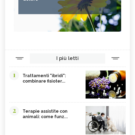
I più letti
1
Trattamenti "ibridi":
combinare fisioter...
2
Terapie assistite con
animali: come funz...