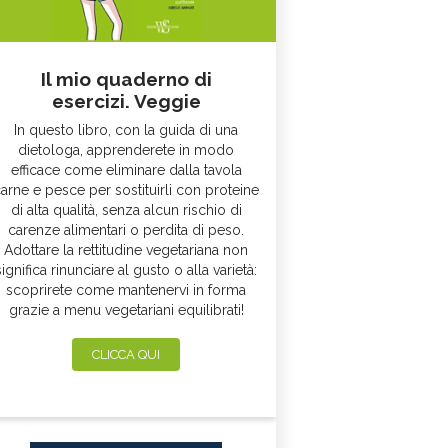
Il mio quaderno di
esercizi. Veggie
In questo libro, con la guida di una
dietologa, apprenderete in modo
efficace come eliminare dalla tavola
arne e pesce per sostituirli con proteine
di alta qualità, senza alcun rischio di
carenze alimentari o perdita di peso.
Adottare la rettitudine vegetariana non
significa rinunciare al gusto o alla varietà:
scoprirete come mantenervi in forma
grazie a menu vegetariani equilibrati!
CLICCA QUI