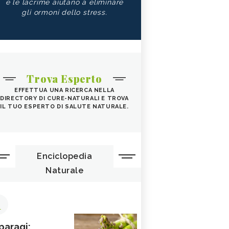
e le lacrime aiutano a eliminare
gli ormoni dello stress.
Trova Esperto
EFFETTUA UNA RICERCA NELLA
DIRECTORY DI CURE-NATURALI E TROVA
IL TUO ESPERTO DI SALUTE NATURALE.
Enciclopedia
Naturale
1
paragi: