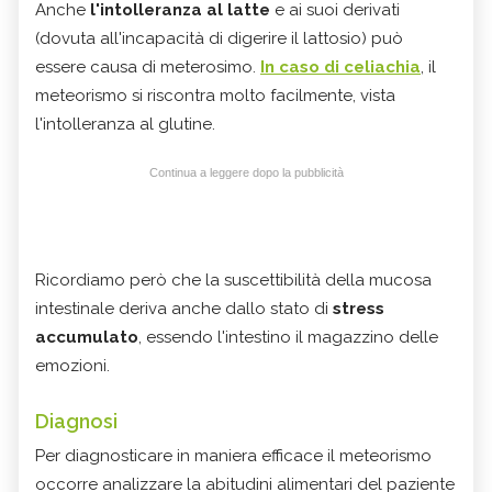
Anche
l'intolleranza al latte
e ai suoi derivati
(dovuta all'incapacità di digerire il lattosio) può
essere causa di meterosimo.
In caso di celiachia
, il
meteorismo si riscontra molto facilmente, vista
l'intolleranza al glutine.
Continua a leggere dopo la pubblicità
Ricordiamo però che la suscettibilità della mucosa
intestinale deriva anche dallo stato di
stress
accumulato
, essendo l'intestino il magazzino delle
emozioni.
Diagnosi
Per diagnosticare in maniera efficace il meteorismo
occorre analizzare la abitudini alimentari del paziente