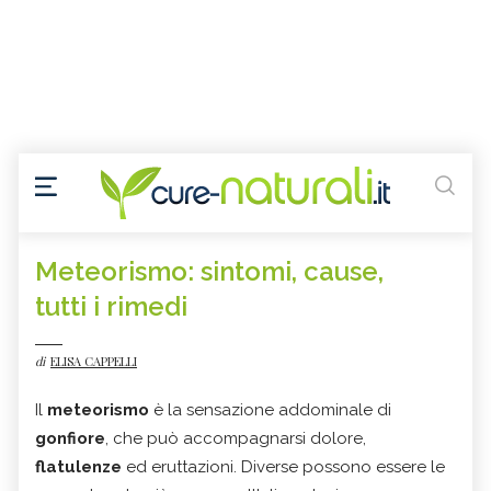
Meteorismo: sintomi, cause,
tutti i rimedi
di
ELISA CAPPELLI
Il
meteorismo
è la sensazione addominale di
gonfiore
, che può accompagnarsi dolore,
flatulenze
ed eruttazioni. Diverse possono essere le