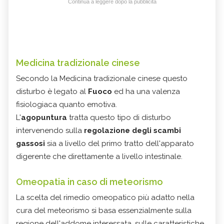
Continua a leggere dopo la pubblicità
Medicina tradizionale cinese
Secondo la Medicina tradizionale cinese questo
disturbo è legato al
Fuoco
ed ha una valenza
fisiologiaca quanto emotiva.
L'
agopuntura
tratta questo tipo di disturbo
intervenendo sulla
regolazione degli scambi
gassosi
sia a livello del primo tratto dell'apparato
digerente che direttamente a livello intestinale.
Omeopatia in caso di meteorismo
La scelta del rimedio omeopatico più adatto nella
cura del meteorismo si basa essenzialmente sulla
regione dell'addome interessata, sulle caratteristiche