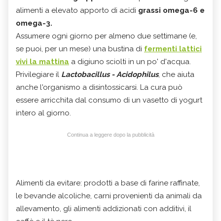
alimenti a elevato apporto di acidi
grassi omega-6 e
omega-3.
Assumere ogni giorno per almeno due settimane (e,
se puoi, per un mese) una bustina di
fermenti lattici
vivi la mattina
a digiuno sciolti in un po' d'acqua.
Privilegiare il
Lactobacillus - Acidophilus
, che aiuta
anche l'organismo a disintossicarsi. La cura può
essere arricchita dal consumo di un vasetto di yogurt
intero al giorno.
Continua a leggere dopo la pubblicità
Alimenti da evitare: prodotti a base di farine raffinate,
le bevande alcoliche, carni provenienti da animali da
allevamento, gli alimenti addizionati con additivi, il