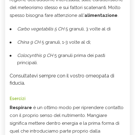
del meteorismo stesso e sui fattori scatenanti. Molto
spesso bisogna fare attenzione all'
alimentazione
.
Carbo vegetabilis 5 CH
5 granuli, 3 volte al dì
China 9 CH
5 granuli, 1-3 volte al dì;
Colocynthis 9 CH
5 granuli prima dei pasti
principali.
Consultatevi sempre con il vostro omeopata di
fiducia.
Esercizi
Respirare
è un ottimo modo per riprendere contatto
con il proprio senso del nutrimento. Mangiare
significa mettere dentro energia e la prima forma di
quel che introduciamo parte proprio dalla