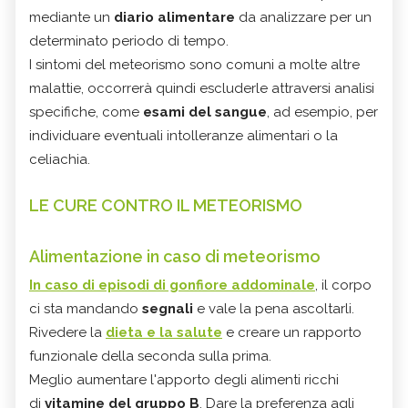
mediante un
diario alimentare
da analizzare per un
determinato periodo di tempo.
I sintomi del meteorismo sono comuni a molte altre
malattie, occorrerà quindi escluderle attraversi analisi
specifiche, come
esami del sangue
, ad esempio, per
individuare eventuali intolleranze alimentari o la
celiachia.
LE CURE CONTRO IL METEORISMO
Alimentazione in caso di meteorismo
In caso di episodi di gonfiore addominale
, il corpo
ci sta mandando
segnali
e vale la pena ascoltarli.
Rivedere la
dieta e la salute
e creare un rapporto
funzionale della seconda sulla prima.
Meglio aumentare l'apporto degli alimenti ricchi
di
vitamine del gruppo B
. Dare la preferenza agli