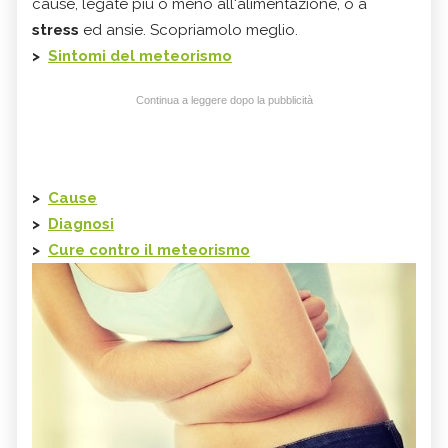
cause, legate più o meno all'alimentazione, o a
stress
ed ansie. Scopriamolo meglio.
>
Sintomi del meteorismo
Continua a leggere dopo la pubblicità
>
Cause
>
Diagnosi
>
Cure contro il meteorismo