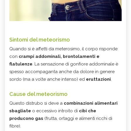
Sintomi del meteorismo
Quando si è affetti da meterosimo, il corpo risponde
con
crampi addominali, brontolamenti e
flatulenze
. La sensazione di gonfiore addominale è
spesso accompaganta anche da dolore in genere
sordo (ma a volte anche intenso) ed
eruttazioni
.
Cause del meteorismo
Questo distrubo si deve a
combinazioni alimentari
sbagliate
o eccessivo introito di
cibi che
producono gas
(frutta, ortaggi e alimenti ricchi di
fibre).