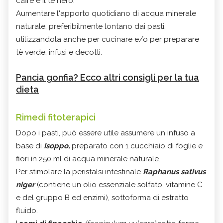
caffè e il tè nero.
Aumentare l'apporto quotidiano di acqua minerale
naturale, preferibilmente lontano dai pasti,
utilizzandola anche per cucinare e/o per preparare
tè verde, infusi e decotti.
Pancia gonfia? Ecco altri consigli per la tua
dieta
Rimedi fitoterapici
Dopo i pasti, può essere utile assumere un infuso a
base di
Isoppo,
preparato con 1 cucchiaio di foglie e
fiori in 250 ml di acqua minerale naturale.
Per stimolare la peristalsi intestinale
Raphanus sativus
niger
(contiene un olio essenziale solfato, vitamine C
e del gruppo B ed enzimi), sottoforma di estratto
fluido.