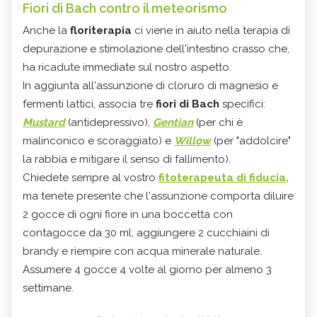
Fiori di Bach contro il meteorismo
Anche la
floriterapia
ci viene in aiuto nella terapia di
depurazione e stimolazione dell'intestino crasso che,
ha ricadute immediate sul nostro aspetto.
In aggiunta all'assunzione di cloruro di magnesio e
fermenti lattici, associa tre
fiori di Bach
specifici:
Mustard
(antidepressivo),
Gentian
(per chi è
malinconico e scoraggiato) e
Willow
(per "addolcire"
la rabbia e mitigare il senso di fallimento).
Chiedete sempre al vostro
fitoterapeuta di fiducia,
ma tenete presente che l'assunzione comporta diluire
2 gocce di ogni fiore in una boccetta con
contagocce da 30 ml, aggiungere 2 cucchiaini di
brandy e riempire con acqua minerale naturale.
Assumere 4 gocce 4 volte al giorno per almeno 3
settimane.