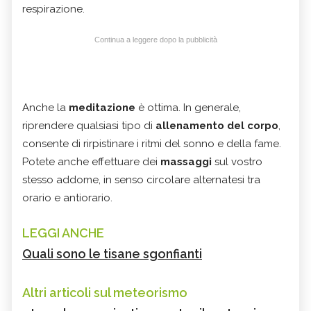
respirazione.
Continua a leggere dopo la pubblicità
Anche la
meditazione
è ottima. In generale,
riprendere qualsiasi tipo di
allenamento del corpo
,
consente di rirpistinare i ritmi del sonno e della fame.
Potete anche effettuare dei
massaggi
sul vostro
stesso addome, in senso circolare alternatesi tra
orario e antiorario.
LEGGI ANCHE
Quali sono le tisane sgonfianti
Altri articoli sul meteorismo