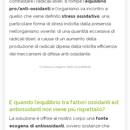
contrastare i radicali liberi, si rompe l’
equilibrio
pro/anti-ossidanti
e l'organismo va incontro a
quello che viene definito
stress
ossidativo
: una
particolare forma di stress indotta dalla presenza,
nell’organismo vivente, di una quantità eccessiva di
radicali liberi, a causa di un aumento della
produzione di radicali dipesa dalla ridotta efficienza
dei meccanismi di difesa anti-ossidante.
Continua a leggere dopo la pubblicità
E quando l’equilibrio tra fattori ossidanti ed
antiossidanti non viene più rispettato?
La soluzione è offrire al nostro corpo una
fonte
esogena di antiossidanti
, ovvero sostanze che