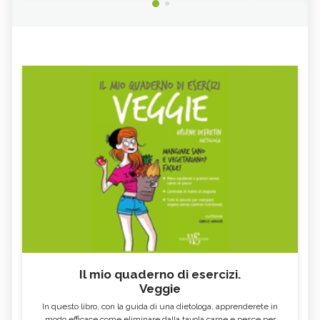
Il mio quaderno di esercizi.
Veggie
In questo libro, con la guida di una dietologa, apprenderete in
modo efficace come eliminare dalla tavola carne e pesce per