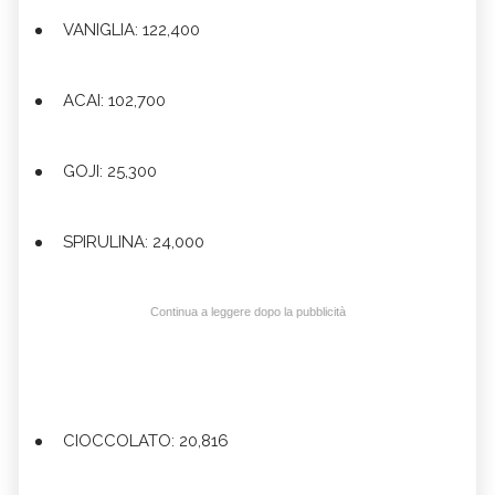
VANIGLIA: 122,400
ACAI: 102,700
GOJI: 25,300
SPIRULINA: 24,000
Continua a leggere dopo la pubblicità
CIOCCOLATO: 20,816