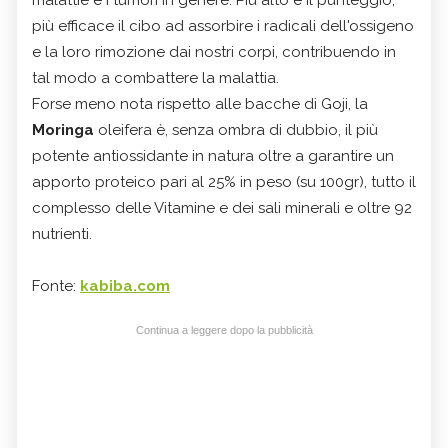
più efficace il cibo ad assorbire i radicali dell'ossigeno
e la loro rimozione dai nostri corpi, contribuendo in
tal modo a combattere la malattia.
Forse meno nota rispetto alle bacche di Goji, la
Moringa
oleifera è, senza ombra di dubbio, il più
potente antiossidante in natura oltre a garantire un
apporto proteico pari al 25% in peso (su 100gr), tutto il
complesso delle Vitamine e dei sali minerali e oltre 92
nutrienti.
Fonte:
kabiba.com
Continua a leggere dopo la pubblicità