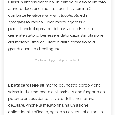
Ciascun antiossidante ha un campo di azione limitato
a uno o due tipi di radicali liberi. La vitamina C
combatte le
nitrosammine
, il
tocoferolo
ed i
tocoferossili
, radicali liberi molto aggressivi,
permettendo il ripristino della vitamina E ed un
generale stato di benessere dato dalla stimolazione
del metabolismo cellulare e dalla formazione di
grandi quantità di collagene.
Continua a leggere dopo la pubblicità
Il
betacarotene
all'interno del nostro corpo viene
scisso in due molecole di vitamina A che fungono da
potente antiossidante a livello della membrana
cellulare. Anche la melatonina ha un azione
antiossidante efficace, agisce su diversi tipi di radicali