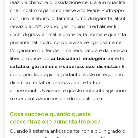
reazioni chimiche di ossidazione cellulare in quantità
che il nostro organismo riesce a tollerare. Purtroppo
con l’uso, e abuso, di farmaci, fumo di sigarette, alcol,
radiazioni UVA, ozono, gas inquinanti ed alimenti
ricchi di grassi animali e proteine, la normale quantità
presente nel nostro corpo si alza vertiginosamente.
L'organismo si difende in maniera naturale dai radicali
liberi producendo
antiossidanti endogeni
come le
catalasi
,
glutadione
e
superossidasi dismutasi
. In
condizioni fisiologiche, pertanto, esiste un equilibrio
dinamico tra fattori pro-ossidanti e fattori
antiossidanti. Ovviamente queste molecole agiscono
su concentrazioni costanti di radicali liberi.
Cosa succede quando questa
concentrazione aumenta troppo?
Quando il sistema antiossidante non è più in grado di