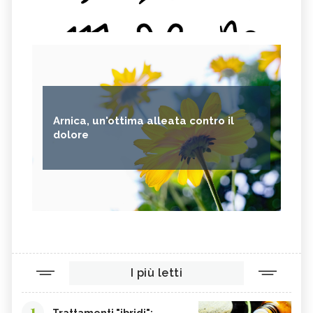
Arnica, un'ottima alleata contro il
dolore
I più letti
1
Trattamenti "ibridi":