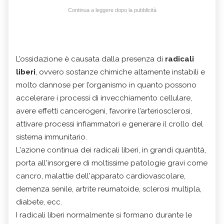
Continua a leggere dopo la pubblicità
L’ossidazione è causata dalla presenza di
radicali
liberi
, ovvero sostanze chimiche altamente instabili e
molto dannose per l’organismo in quanto possono
accelerare i processi di invecchiamento cellulare,
avere effetti cancerogeni, favorire l’arteriosclerosi,
attivare processi infiammatori e generare il crollo del
sistema immunitario.
L'azione continua dei radicali liberi, in grandi quantità,
porta all'insorgere di moltissime patologie gravi come
cancro, malattie dell'apparato cardiovascolare,
demenza senile, artrite reumatoide, sclerosi multipla,
diabete, ecc.
I radicali liberi normalmente si formano durante le