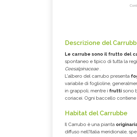
Conti
Descrizione del Carrub
Le carrube sono il frutto del 
spontaneo e tipico di tutta la re
Ceesalpinaceae
.
L'albero del carrubo presenta
fo
variabile di foglioline, generalme
in grappoli, mentre i
frutti
sono b
coriacei. Ogni baccello contiene 
Habitat del Carrubbe
Il Carrubo è una pianta
originar
diffuso nell'Italia meridionale, spe