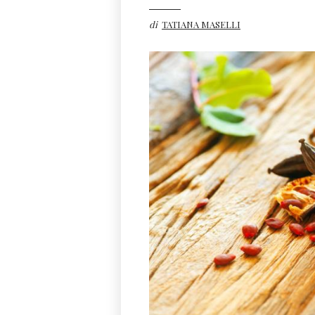
di
TATIANA MASELLI