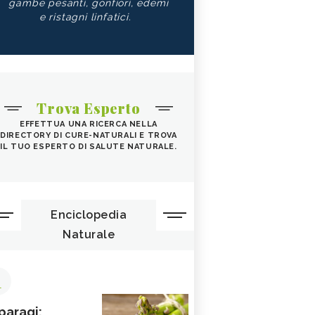
gambe pesanti, gonfiori, edemi
e ristagni linfatici.
Trova Esperto
EFFETTUA UNA RICERCA NELLA
DIRECTORY DI CURE-NATURALI E TROVA
IL TUO ESPERTO DI SALUTE NATURALE.
Enciclopedia
Naturale
1
paragi: