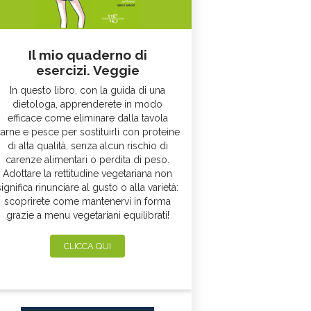
Il mio quaderno di
esercizi. Veggie
In questo libro, con la guida di una
dietologa, apprenderete in modo
efficace come eliminare dalla tavola
arne e pesce per sostituirli con proteine
di alta qualità, senza alcun rischio di
carenze alimentari o perdita di peso.
Adottare la rettitudine vegetariana non
significa rinunciare al gusto o alla varietà:
scoprirete come mantenervi in forma
grazie a menu vegetariani equilibrati!
CLICCA QUI