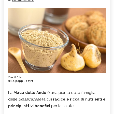
di
TATIANA MASELLI
Credit foto
©ildipapp - 123rf
La
Maca delle Ande
è una pianta della famiglia
delle
Brassicaceae
la cui
radice è ricca di nutrienti e
principi attivi benefici
per la salute.