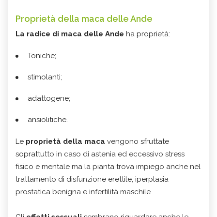
Proprietà della maca delle Ande
La radice di maca delle Ande
ha proprietà:
Toniche;
stimolanti;
adattogene;
ansiolitiche.
Le
proprietà della maca
vengono sfruttate
soprattutto in caso di astenia ed eccessivo stress
fisico e mentale ma la pianta trova impiego anche nel
trattamento di disfunzione erettile, iperplasia
prostatica benigna e infertilità maschile.
Gli
effetti sessuali
sembrano riguardare anche le