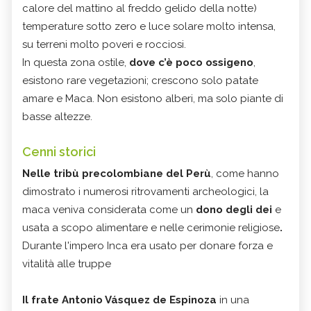
calore del mattino al freddo gelido della notte)
temperature sotto zero e luce solare molto intensa,
su terreni molto poveri e rocciosi.
In questa zona ostile,
dove c’è poco ossigeno
,
esistono rare vegetazioni; crescono solo patate
amare e Maca. Non esistono alberi, ma solo piante di
basse altezze.
Cenni storici
Nelle tribù precolombiane del Perù
,
come hanno
dimostrato i numerosi ritrovamenti archeologici, la
maca veniva considerata come un
dono degli dei
e
usata a scopo alimentare e nelle cerimonie religiose
.
Durante l'impero Inca era usato per donare forza e
vitalità alle truppe
Il frate
Antonio Vásquez de Espinoza
in una