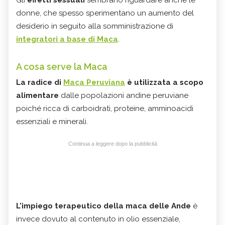
donne, che spesso sperimentano un aumento del
desiderio in seguito alla somministrazione di
integratori a base di Maca
.
A cosa serve la Maca
La radice di
Maca Peruviana
è utilizzata a scopo
alimentare
dalle popolazioni andine peruviane
poiché ricca di carboidrati, proteine, amminoacidi
essenziali e minerali.
Continua a leggere dopo la pubblicità
L'impiego terapeutico della maca delle Ande
è
invece dovuto al contenuto in olio essenziale,