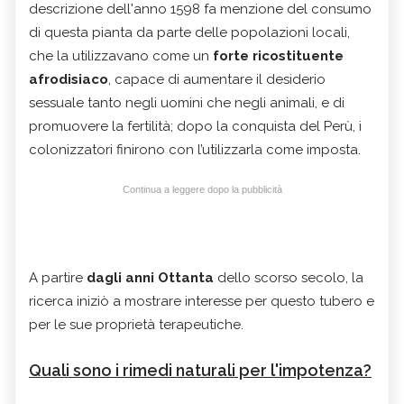
descrizione dell'anno 1598 fa menzione del consumo
di questa pianta da parte delle popolazioni locali,
che la utilizzavano come un
forte ricostituente
afrodisiaco
, capace di aumentare il desiderio
sessuale tanto negli uomini che negli animali, e di
promuovere la fertilità;
dopo
la conquista del Perù, i
colonizzatori finirono con l’utilizzarla come imposta.
Continua a leggere dopo la pubblicità
A partire
dagli anni Ottanta
dello scorso secolo, la
ricerca iniziò a mostrare interesse per questo tubero e
per le sue proprietà terapeutiche.
Quali sono i rimedi naturali per l'impotenza?