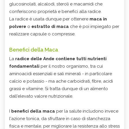
glucosinolati, alcalodi, steroli e macamidi che
conferiscono proprietà e benefici alla radice.
La radice è usata dunque per ottenere
maca in
polvere
o
estratto di maca
che è poi impiegato per
realizzare capsule o compresse.
Benefici della Maca
La
radice delle Ande contiene tutti nutrienti
fondamentali
per il nostro organismo, tra cui
aminoacidi essenziali e sali minerali - in particolare
calcio e potassio - ma ache carboidrati, fibre, acidi
grassi e vitamine. Si tratta dunque di un alimento
dall'elevato valore nutrizionale.
I
benefici della maca
per la salute includono invece
l'azione tonica, da sfruttare in caso di stanchezza
fisica e mentale, per migliorare la resistenza allo stress