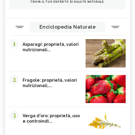
TROVA IL TUO ESPERTO DI SALUTE NATURALE.
Enciclopedia Naturale
1
Asparagi: proprietà, valori
nutrizionali...
2
Fragole: proprietà, valori
nutrizionali,...
3
Verga d'oro: proprietà, uso
e controindi...