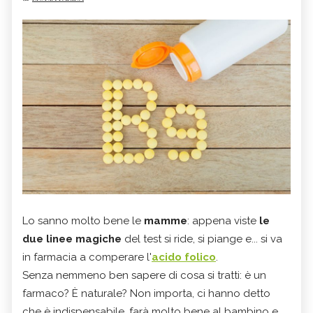
Lo sanno molto bene le
mamme
: appena viste
le
due linee magiche
del test si ride, si piange e... si va
in farmacia a comperare l'
acido folico
.
Senza nemmeno ben sapere di cosa si tratti: è un
farmaco? È naturale? Non importa, ci hanno detto
che è indispensabile, farà molto bene al bambino e