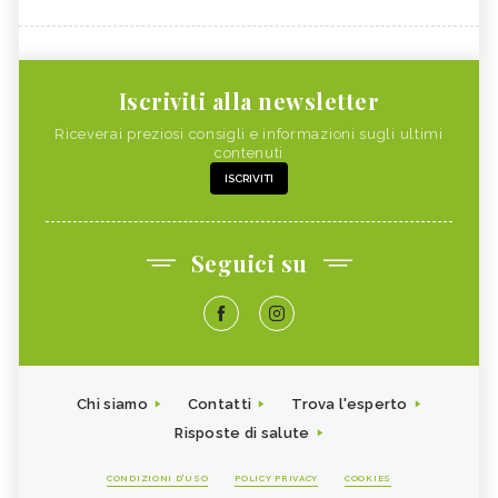
Iscriviti alla newsletter
Riceverai preziosi consigli e informazioni sugli ultimi
contenuti
ISCRIVITI
Seguici su
Chi siamo
Contatti
Trova l'esperto
Risposte di salute
CONDIZIONI D'USO
POLICY PRIVACY
COOKIES