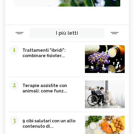
I più letti
1
Trattamenti "ibridi":
combinare fisioter...
2
Terapie assistite con
animali: come funz...
3
9 cibi salutari con un alto
contenuto di...