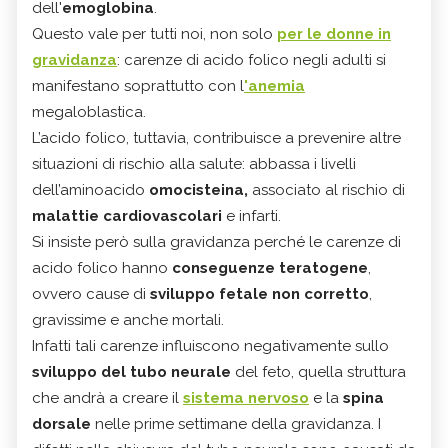
dell'
emoglobina
.
Questo vale per tutti noi, non solo
per le donne in
gravidanza
: carenze di acido folico negli adulti si
manifestano soprattutto con l
'anemia
megaloblastica.
L’acido folico, tuttavia, contribuisce a prevenire altre
situazioni di rischio alla salute: abbassa i livelli
dell’aminoacido
omocisteina,
associato al rischio di
malattie cardiovascolari
e infarti.
Si insiste però sulla gravidanza perché le carenze di
acido folico hanno
conseguenze teratogene
,
ovvero cause di
sviluppo fetale non corretto
,
gravissime e anche mortali.
Infatti tali carenze influiscono negativamente sullo
sviluppo del tubo neurale
del feto, quella struttura
che andrà a creare il
sistema nervoso
e
la
spina
dorsale
nelle prime settimane della gravidanza. I