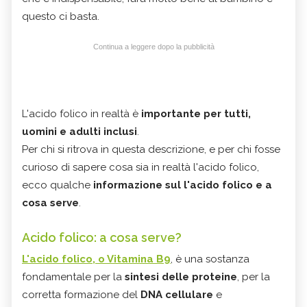
questo ci basta.
Continua a leggere dopo la pubblicità
L'acido folico in realtà è
importante per tutti,
uomini e adulti inclusi
.
Per chi si ritrova in questa descrizione, e per chi fosse
curioso di sapere cosa sia in realtà l'acido folico,
ecco qualche
informazione sul l'acido folico e a
cosa serve
.
Acido folico: a cosa serve?
L'acido folico, o Vitamina B9
, è una sostanza
fondamentale per la
sintesi delle proteine
, per la
corretta formazione del
DNA cellulare
e