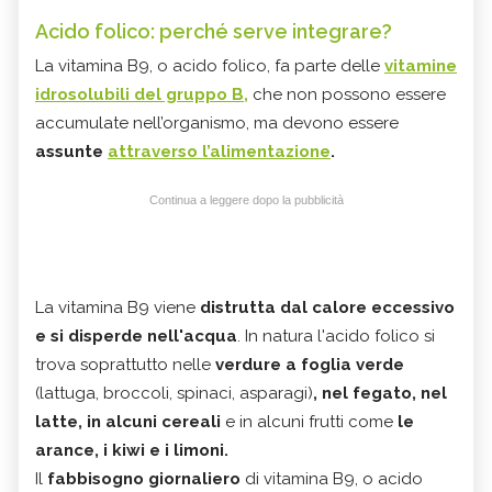
Acido folico: perché serve integrare?
La vitamina B9, o acido folico, fa parte delle
vitamine
idrosolubili del gruppo B,
che non possono essere
accumulate nell’organismo, ma devono essere
assunte
attraverso l’alimentazione
.
Continua a leggere dopo la pubblicità
La vitamina B9 viene
distrutta dal calore eccessivo
e si disperde nell'acqua
. In natura l'acido folico si
trova soprattutto nelle
verdure a foglia verde
(lattuga, broccoli, spinaci, asparagi)
, nel fegato, nel
latte, in alcuni cereali
e in alcuni frutti come
le
arance, i kiwi e i limoni.
Il
fabbisogno giornaliero
di vitamina B9, o acido