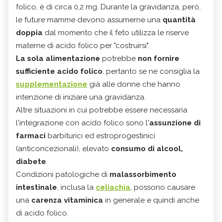
folico, è di circa 0,2 mg. Durante la gravidanza, però,
le future mamme devono assumerne una
quantità
doppia
dal momento che il feto utilizza le riserve
materne di acido folico per "costruirsi".
La sola alimentazione
potrebbe
non fornire
sufficiente acido folico
, pertanto se ne consiglia la
supplementazione
già alle donne che hanno
intenzione di iniziare una gravidanza.
Altre situazioni in cui potrebbe essere necessaria
l'integrazione con acido folico sono l'
assunzione di
farmaci
barbiturici ed estroprogestinici
(anticoncezionali), elevato
consumo di alcool,
diabete
.
Condizioni patologiche di
malassorbimento
intestinale
, inclusa la
celiachia
, possono causare
una
carenza vitaminica
in generale e quindi anche
di acido folico.