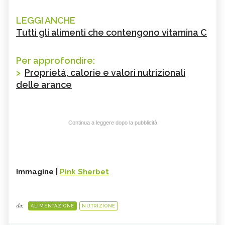
LEGGI ANCHE
Tutti gli alimenti che contengono vitamina C
Per approfondire:
>
Proprietà, calorie e valori nutrizionali
delle arance
Continua a leggere dopo la pubblicità
Immagine |
Pink Sherbet
da:
ALIMENTAZIONE
NUTRIZIONE