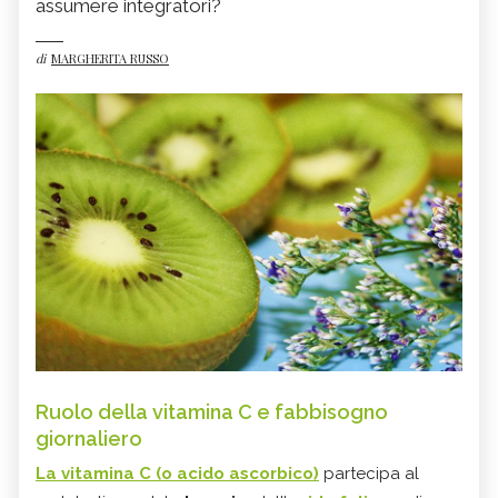
assumere integratori?
di
MARGHERITA RUSSO
Ruolo della vitamina C e fabbisogno
giornaliero
La
vitamina C
(o acido ascorbico)
partecipa al