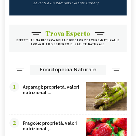
davanti a un bambino." (Kahlil Gibran)
Trova Esperto
EFFETTUA UNA RICERCA NELLA DIRECTORY DI CURE-NATURALI E
TROVA IL TUO ESPERTO DI SALUTE NATURALE.
Enciclopedia Naturale
1
Asparagi: proprietà, valori
nutrizionali...
2
Fragole: proprietà, valori
nutrizionali,...