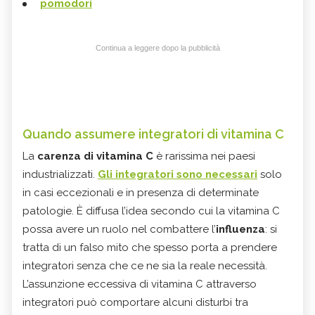
pomodori
Continua a leggere dopo la pubblicità
Quando assumere integratori di vitamina C
La
carenza di vitamina C
è rarissima nei paesi
industrializzati.
Gli
integratori
sono necessari
solo
in casi eccezionali e in presenza di determinate
patologie. È diffusa l’idea secondo cui la vitamina C
possa avere un ruolo nel combattere l’
influenza
: si
tratta di un falso mito che spesso porta a prendere
integratori senza che ce ne sia la reale necessità.
L’assunzione eccessiva di vitamina C attraverso
integratori può comportare alcuni disturbi tra