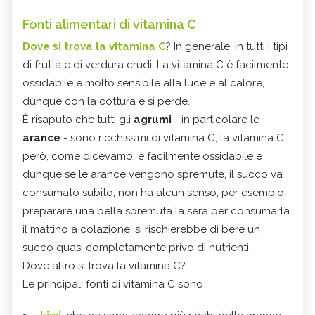
Fonti alimentari di vitamina C
Dove si trova la vitamina C
? In generale, in tutti i tipi
di frutta e di verdura crudi. La vitamina C è facilmente
ossidabile e molto sensibile alla luce e al calore,
dunque con la cottura e si perde.
È risaputo che tutti gli
agrumi
- in particolare le
arance
- sono ricchissimi di vitamina C; la vitamina C,
però, come dicevamo, è facilmente ossidabile e
dunque se le arance vengono spremute, il succo va
consumato subito; non ha alcun senso, per esempio,
preparare una bella spremuta la sera per consumarla
il mattino a colazione; si rischierebbe di bere un
succo quasi completamente privo di nutrienti.
Dove altro si trova la vitamina C?
Le principali fonti di vitamina C sono