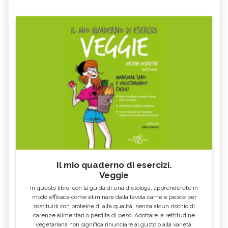
Il mio quaderno di esercizi.
Veggie
In questo libro, con la guida di una dietologa, apprenderete in
modo efficace come eliminare dalla tavola carne e pesce per
sostituirli con proteine di alta qualità, senza alcun rischio di
carenze alimentari o perdita di peso. Adottare la rettitudine
vegetariana non significa rinunciare al gusto o alla varietà: