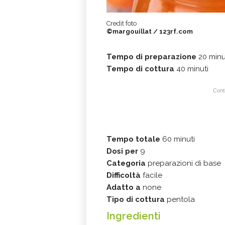
Credit foto
©margouillat / 123rf.com
Tempo di preparazione
20 minu
Tempo di cottura
40 minuti
Conti
Tempo totale
60 minuti
Dosi per
9
Categoria
preparazioni di base
Difficoltà
facile
Adatto a
none
Tipo di cottura
pentola
Ingredienti