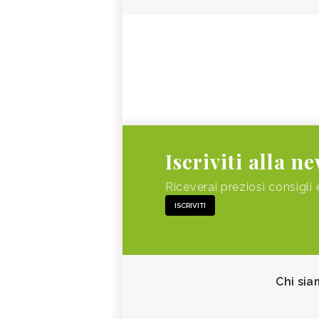
Iscriviti alla n
Riceverai preziosi consigli 
ISCRIVITI
Chi sia