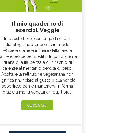
Il mio quaderno di
esercizi. Veggie
In questo libro, con la guida di una
dietologa, apprenderete in modo
efficace come eliminare dalla tavola
arne e pesce per sostituirli con proteine
di alta qualità, senza alcun rischio di
carenze alimentari o perdita di peso.
Adottare la rettitudine vegetariana non
significa rinunciare al gusto o alla varietà:
scoprirete come mantenervi in forma
grazie a menu vegetariani equilibrati!
CLICCA QUI