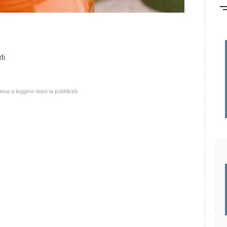
ti
nua a leggere dopo la pubblicità