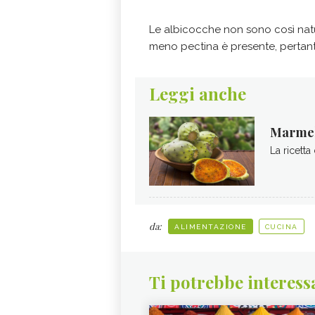
Le albicocche non sono così nat
meno pectina è presente, pertanto
Leggi anche
Marmella
La ricetta
da:
ALIMENTAZIONE
CUCINA
Ti potrebbe interess