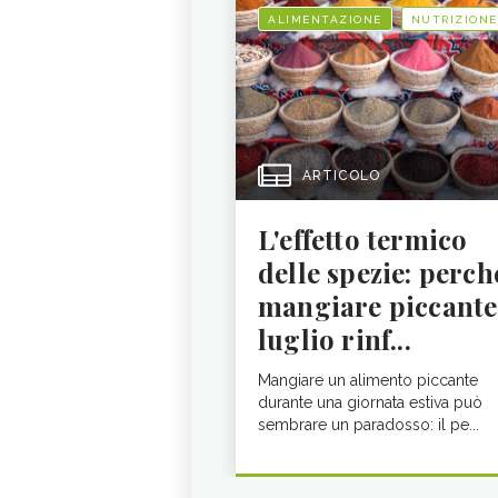
ALIMENTAZIONE
NUTRIZIONE
ARTICOLO
L'effetto termico
delle spezie: perch
mangiare piccante
luglio rinf...
Mangiare un alimento piccante
durante una giornata estiva può
sembrare un paradosso: il pe...