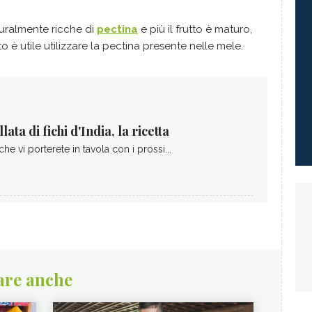
uralmente ricche di
pectina
e più il frutto è maturo,
 è utile utilizzare la pectina presente nelle mele.
ta di fichi d'India, la ricetta
 che vi porterete in tavola con i prossi...
are anche