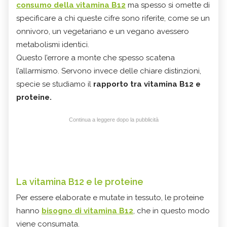
consumo della vitamina B12
ma spesso si omette di
specificare a chi queste cifre sono riferite, come se un
onnivoro, un vegetariano e un vegano avessero
metabolismi identici.
Questo l’errore a monte che spesso scatena
l’allarmismo. Servono invece delle chiare distinzioni,
specie se studiamo il
rapporto tra vitamina B12 e
proteine.
Continua a leggere dopo la pubblicità
La vitamina B12 e le proteine
Per essere elaborate e mutate in tessuto, le proteine
hanno
bisogno di vitamina B12
, che in questo modo
viene consumata.