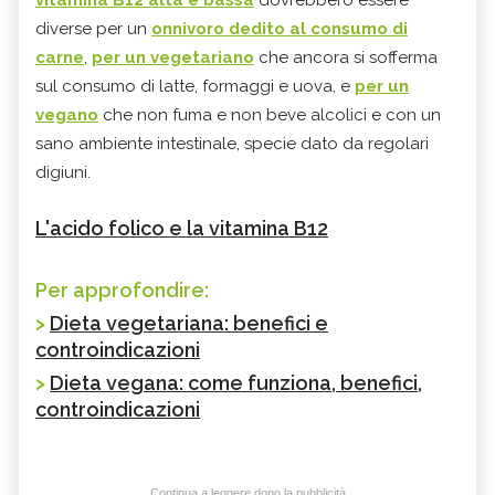
diverse per un
onnivoro dedito al consumo di
carne
,
per un vegetariano
che ancora si sofferma
sul consumo di latte, formaggi e uova, e
per un
vegano
che non fuma e non beve alcolici e con un
sano ambiente intestinale, specie dato da regolari
digiuni.
L'acido folico e la vitamina B12
Per approfondire:
>
Dieta vegetariana: benefici e
controindicazioni
>
Dieta vegana: come funziona, benefici,
controindicazioni
Continua a leggere dopo la pubblicità