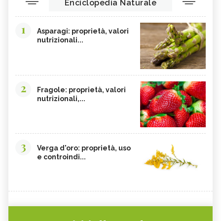
Enciclopedia Naturale
1
Asparagi: proprietà, valori
nutrizionali...
2
Fragole: proprietà, valori
nutrizionali,...
3
Verga d'oro: proprietà, uso
e controindi...