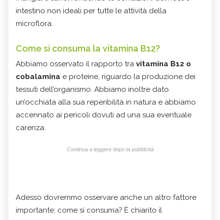
intestino non ideali per tutte le attività della
microflora.
Come si consuma la vitamina B12?
Abbiamo osservato il rapporto tra
vitamina B12 o
cobalamina
e proteine, riguardo la produzione dei
tessuti dell’organismo. Abbiamo inoltre dato
un’occhiata alla sua reperibilità in natura e abbiamo
accennato ai pericoli dovuti ad una sua eventuale
carenza.
Continua a leggere dopo la pubblicità
Adesso dovremmo osservare anche un altro fattore
importante: come si consuma? È chiarito il