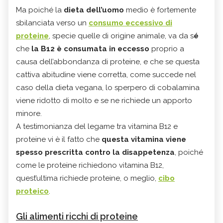
Ma poiché la
dieta dell’uomo
medio è fortemente
sbilanciata verso un
consumo eccessivo di
proteine
, specie quelle di origine animale, va da s
é
che
la B12 è consumata in eccesso
proprio a
causa dell’abbondanza di proteine, e che se questa
cattiva abitudine viene corretta, come succede nel
caso della dieta vegana, lo sperpero di cobalamina
viene ridotto di molto e se ne richiede un apporto
minore.
A testimonianza del legame tra vitamina B12 e
proteine vi è il fatto che
questa vitamina viene
spesso prescritta contro la disappetenza
, poiché
come le proteine richiedono vitamina B12,
quest’ultima richiede proteine, o meglio,
cibo
proteico
.
Gli alimenti ricchi di proteine