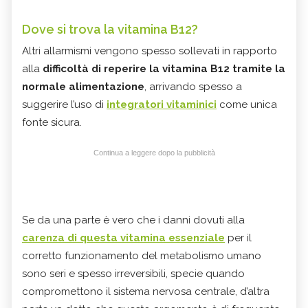
Dove si trova la vitamina B12?
Altri allarmismi vengono spesso sollevati in rapporto
alla
difficoltà di reperire la vitamina B12 tramite la
normale alimentazione
, arrivando spesso a
suggerire l’uso di
integratori vitaminici
come unica
fonte sicura.
Continua a leggere dopo la pubblicità
Se da una parte è vero che i danni dovuti alla
carenza di questa vitamina essenziale
per il
corretto funzionamento del metabolismo umano
sono seri e spesso irreversibili, specie quando
compromettono il sistema nervosa centrale, d’altra