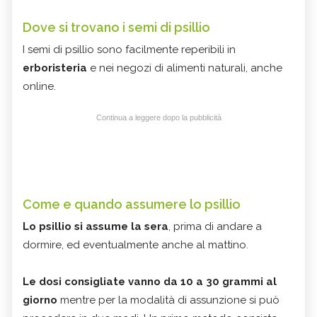
Dove si trovano i semi di psillio
I semi di psillio sono facilmente reperibili in
erboristeria
e nei negozi di alimenti naturali, anche
online.
Continua a leggere dopo la pubblicità
Come e quando assumere lo psillio
Lo psillio si assume la sera
, prima di andare a
dormire, ed eventualmente anche al mattino.
Le dosi consigliate vanno da 10 a 30 grammi al
giorno
mentre per la modalità di assunzione si può