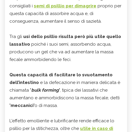
consigliati i
semi di psillio per dimagrire
proprio per
questa capacità di assorbire acqua e, di
conseguenza, aumentare il senso di sazietà.
Tra gli
usi dello psillio
risulta però più utile quello
lassativo
poiché i suoi semi, assorbendo acqua,
producono un gel che va ad aumentare la massa
fecale ammorbidendo le feci.
Questa capacità di facilitare lo svuotamento
dell’intestino
e la defecazione in maniera delicata è
chiamata "
bulk forming
", tipica dei lassativi che
aumentano e ammorbidiscono la massa fecale, detti
"
meccanici
"o di massa.
L'effetto emolliente e lubrificante rende efficace lo
psillio per la stitichezza, oltre che
utile in caso di