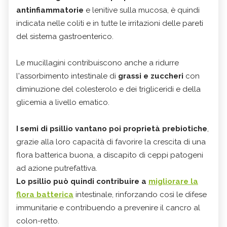
antinfiammatorie
e lenitive sulla mucosa, è quindi
indicata nelle coliti e in tutte le irritazioni delle pareti
del sistema gastroenterico.
Le mucillagini contribuiscono anche a ridurre
l'assorbimento intestinale di
grassi e zuccheri
con
diminuzione del colesterolo e dei trigliceridi e della
glicemia a livello ematico.
I semi di psillio vantano poi
proprietà prebiotiche
,
grazie alla loro capacità di favorire la crescita di una
flora batterica buona, a
discapito di ceppi patogeni
ad azione putrefattiva.
Lo psillio può quindi contribuire a
migliorare la
flora batterica
intestinale, rinforzando così le difese
immunitarie e contribuendo a prevenire il cancro al
colon-retto.