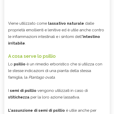
Viene utilizzato come
lassativo naturale
dalle
proprietà emollienti e lenitive ed è utile anche contro
le infiammazioni intestinali e i sintomi dell
'intestino
irritabile
.
A cosa serve lo psillio
Lo
psillio
è un rimedio erboristico che si utilizza con
le stesse indicazioni di una pianta della stessa
famiglia, la
Plantago ovata
.
I
semi di psillio
vengono utilizzati in caso di
stitichezza
per la loro azione lassativa.
L'assunzione di semi di psillio
è utile anche per