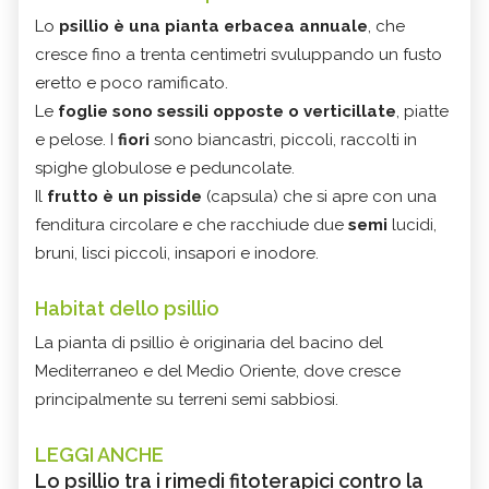
Lo
psillio è una pianta erbacea annuale
, che
cresce fino a trenta centimetri svuluppando un fusto
eretto e poco ramificato.
Le
foglie
sono sessili opposte o verticillate
, piatte
e pelose. I
fiori
sono biancastri, piccoli, raccolti in
spighe globulose e peduncolate.
Il
frutto è un pisside
(capsula) che si apre con una
fenditura circolare e che racchiude due
semi
lucidi,
bruni, lisci piccoli, insapori e inodore.
Habitat dello psillio
La pianta di psillio è originaria del bacino del
Mediterraneo e del Medio Oriente, dove cresce
principalmente su terreni semi sabbiosi.
LEGGI ANCHE
Lo psillio tra i rimedi fitoterapici contro la