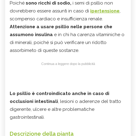
Poiché
sono ricchi di sodio,
i semi di psillio non
dovrebbero essere assunti in caso di
ipertensione
,
scompenso cardiaco e insufficienza renale.
Attenzione a usare psillio nelle persone che
assumono insulina
e in chi ha carenza vitaminiche o
di minerali, poiché si può verificare un ridotto
assorbimeto di queste sostanze.
Continua a leggere dopo la pubblicità
Lo psillio è controindicato anche in caso di
occlusioni intestinali
, lesioni o aderenze del tratto
digerente, ulcere e altre problematiche
gastrointestinali.
Descrizione della pianta