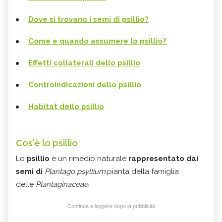
Dove si trovano i semi di psillio?
Come e quando assumere lo psillio?
Effetti collaterali dello psillio
Controindicazioni dello psillio
Habitat dello psillio
Cos'è lo psillio
Lo
psillio
è un rimedio naturale
rappresentato dai
semi di
Plantago psyllium,
pianta della famiglia
delle
Plantaginaceae
.
Continua a leggere dopo la pubblicità