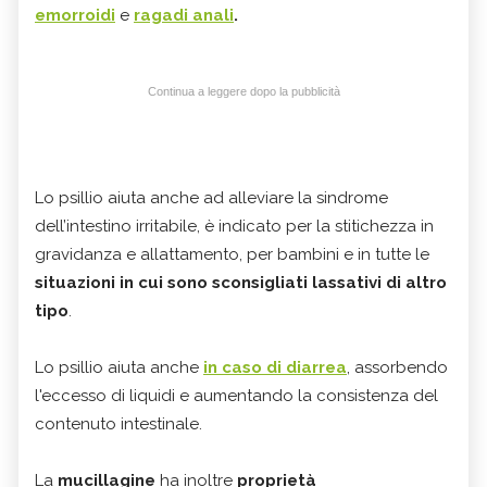
emorroidi
e
ragadi anali
.
Continua a leggere dopo la pubblicità
Lo psillio aiuta anche ad alleviare la sindrome
dell’intestino irritabile, è indicato per la stitichezza in
gravidanza e allattamento, per bambini e in tutte le
situazioni in cui sono sconsigliati lassativi di altro
tipo
.
Lo psillio aiuta anche
in caso di diarrea
, assorbendo
l'eccesso di liquidi e aumentando la consistenza del
contenuto intestinale.
La
mucillagine
ha inoltre
proprietà