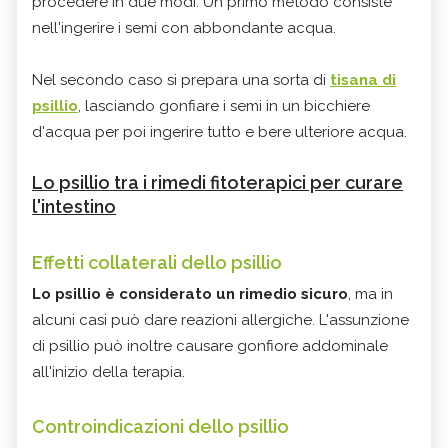
procedere in due modi. Un primo metodo consiste
nell'ingerire i semi con abbondante acqua.
Nel secondo caso si prepara una sorta di
tisana di
psillio
, lasciando gonfiare i semi in un bicchiere
d'acqua per poi ingerire tutto e bere ulteriore acqua.
Lo psillio tra i rimedi fitoterapici per curare
l'intestino
Effetti collaterali dello psillio
Lo psillio è considerato un rimedio sicuro
, ma in
alcuni casi può dare reazioni allergiche. L'assunzione
di psillio può inoltre causare gonfiore addominale
all'inizio della terapia.
Controindicazioni
dello psillio