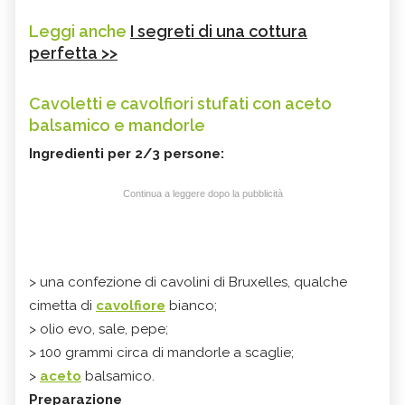
Leggi anche
I segreti di una cottura
perfetta >>
Cavoletti e cavolfiori stufati con aceto
balsamico e mandorle
Ingredienti per 2/3 persone:
Continua a leggere dopo la pubblicità
> una confezione di cavolini di Bruxelles, qualche
cimetta di
cavolfiore
bianco;
> olio evo, sale, pepe;
> 100 grammi circa di mandorle a scaglie;
>
aceto
balsamico.
Preparazione