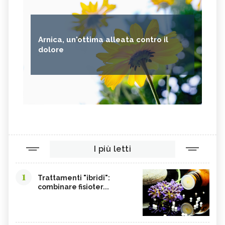
Arnica, un'ottima alleata contro il
dolore
I più letti
1
Trattamenti "ibridi":
combinare fisioter...