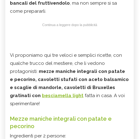
bancali del fruttivendolo
, ma non sempre si sa
come prepararli.
Continua a leggere dopo la pubblicità
Vi proponiamo qui tre veloci e semplici ricette, con
qualche trucco del mestiere, che li vedono
protagonisti:
mezze maniche integrali con patate
e pecorino, cavoletti stufati con aceto balsamico
e scaglie di mandorle, cavoletti di Bruxelles
gratinati con
besciamella light
fatta in casa. A voi
sperimentare!
Mezze maniche integrali con patate e
pecorino
Ingredienti per 2 persone: