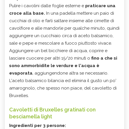
Pulire i cavolini dalle foglie esterne e
praticare una
croce alla base.
In una padella mettere un paio di
cucchiai di olio e farli saltare insieme alle cimette di
cavolfiore e alle mandorle per qualche minuto, quindi
aggiungere un cucchiaio circa di aceto balsamico,
sale e pepe e mescolare a fuoco piuttosto vivace.
Aggiungere un bel bicchiere di acqua, coprire e
lasciare cuocere per altri 15/20 minuti o
fino a che si
sono ammorbidite le verdure e l'acqua è
evaporata
, aggiungendone altra se necessario.
L'aceto balsamico bilancia ed elimina il gusto un po'
amarognolo, che spesso non piace, del cavoletto di
Bruxelles.
Cavoletti di Bruxelles gratinati con
besciamella light
Ingredienti per 3 persone: