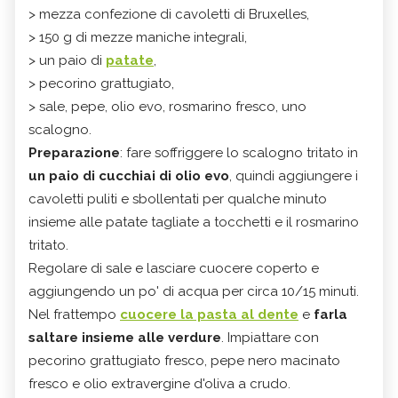
> mezza confezione di cavoletti di Bruxelles,
> 150 g di mezze maniche integrali,
> un paio di
patate
,
> pecorino grattugiato,
> sale, pepe, olio evo, rosmarino fresco, uno
scalogno.
Preparazione
: fare soffriggere lo scalogno tritato in
un paio di cucchiai di olio evo
, quindi aggiungere i
cavoletti puliti e sbollentati per qualche minuto
insieme alle patate tagliate a tocchetti e il rosmarino
tritato.
Regolare di sale e lasciare cuocere coperto e
aggiungendo un po' di acqua per circa 10/15 minuti.
Nel frattempo
cuocere la pasta al dente
e
farla
saltare insieme alle verdure
. Impiattare con
pecorino grattugiato fresco, pepe nero macinato
fresco e olio extravergine d'oliva a crudo.