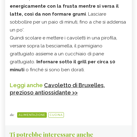
energicamente con la frusta mentre si versa il
latte, così da non formare grumi
. Lasciare
sobbollire per un paio di minuti, fino a che si addensa
un po'.
Quindi scolare e mettere i cavoletti in una pirofila,
versare sopra la besciamella, il parmigiano
grattugiato assieme a un cucchiaio di pane
grattugiato.
Infornare sotto il grill per circa 10
minuti
o finché si sono ben dorati.
Leggi anche
Cavoletto di Bruxelles,
prezioso antiossidante >>
da:
ALIMENTAZIONE
CUCINA
Ti potrebbe interessare anche