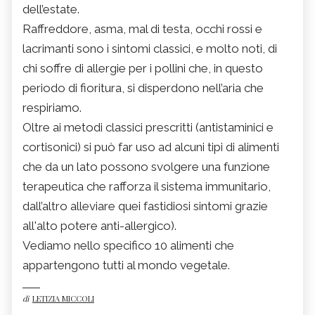
dell’estate.
Raffreddore, asma, mal di testa, occhi rossi e
lacrimanti sono i sintomi classici, e molto noti, di
chi soffre di allergie per i pollini che, in questo
periodo di fioritura, si disperdono nell’aria che
respiriamo.
Oltre ai metodi classici prescritti (antistaminici e
cortisonici) si può far uso ad alcuni tipi di alimenti
che da un lato possono svolgere una funzione
terapeutica che rafforza il sistema immunitario,
dall’altro alleviare quei fastidiosi sintomi grazie
all'alto potere anti-allergico).
Vediamo nello specifico 10 alimenti che
appartengono tutti al mondo vegetale.
di
LETIZIA MICCOLI