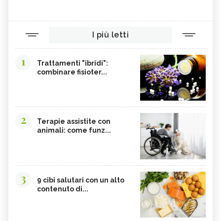
I più letti
1
Trattamenti "ibridi":
combinare fisioter...
2
Terapie assistite con
animali: come funz...
3
9 cibi salutari con un alto
contenuto di...