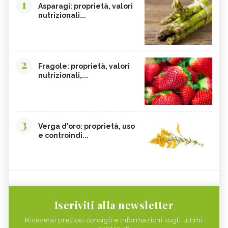
1
Asparagi: proprietà, valori
nutrizionali...
2
Fragole: proprietà, valori
nutrizionali,...
3
Verga d'oro: proprietà, uso
e controindi...
Iscriviti alla newsletter
Riceverai preziosi consigli e informazioni sugli ultimi