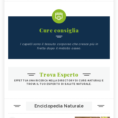
Cure consiglia
I capelli sono il tessuto corporeo che cresce più in
fretta dopo il midollo osseo.
Trova Esperto
EFFETTUA UNA RICERCA NELLA DIRECTORY DI CURE-NATURALI E
TROVA IL TUO ESPERTO DI SALUTE NATURALE.
Enciclopedia Naturale