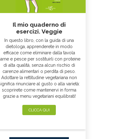
Il mio quaderno di
esercizi. Veggie
In questo libro, con la guida di una
dietologa, apprenderete in modo
efficace come eliminare dalla tavola
arne e pesce per sostituirli con proteine
di alta qualità, senza alcun rischio di
carenze alimentari o perdita di peso.
Adottare la rettitudine vegetariana non
significa rinunciare al gusto o alla varietà:
scoprirete come mantenervi in forma
grazie a menu vegetariani equilibrati!
CLICCA QUI