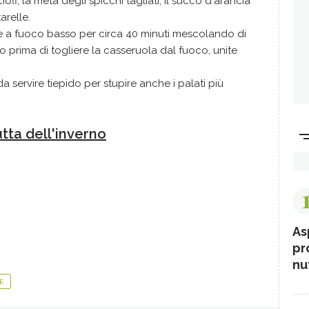
iofi, la metà degli spicchi tagliati, il succo d'arancia
arelle.
e a fuoco basso per circa 40 minuti mescolando di
co prima di togliere la casseruola dal fuoco, unite
 servire tiepido per stupire anche i palati più
rutta dell'inverno
As
pr
nut
E