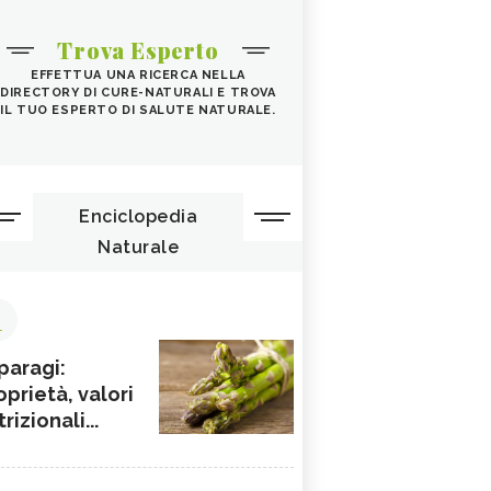
Trova Esperto
EFFETTUA UNA RICERCA NELLA
DIRECTORY DI CURE-NATURALI E TROVA
IL TUO ESPERTO DI SALUTE NATURALE.
Enciclopedia
Naturale
1
paragi:
oprietà, valori
rizionali...