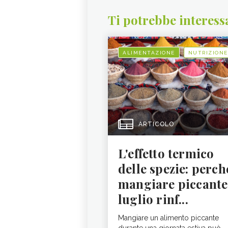
Ti potrebbe interess
ALIMENTAZIONE
NUTRIZIONE
ARTICOLO
L'effetto termico
delle spezie: perch
mangiare piccante
luglio rinf...
Mangiare un alimento piccante