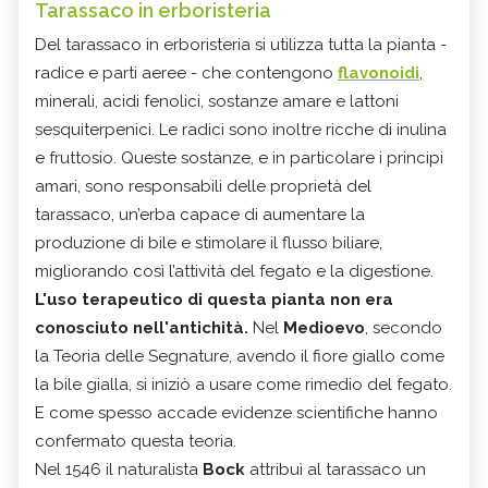
Tarassaco in erboristeria
Del tarassaco in erboristeria si utilizza tutta la pianta -
radice e parti aeree - che contengono
flavonoidi
,
minerali, acidi fenolici, sostanze amare e lattoni
sesquiterpenici. Le radici sono inoltre ricche di inulina
e fruttosio. Queste sostanze, e in particolare i principi
amari, sono responsabili delle proprietà del
tarassaco, un’erba capace di aumentare la
produzione di bile e stimolare il flusso biliare,
migliorando così l’attività del fegato e la digestione.
L'uso terapeutico di questa pianta non era
conosciuto nell'antichità.
Nel
Medioevo
, secondo
la Teoria delle Segnature, avendo il fiore giallo come
la bile gialla, si iniziò a usare come rimedio del fegato.
E come spesso accade evidenze scientifiche hanno
confermato questa teoria.
Nel 1546 il naturalista
Bock
attribuì al tarassaco un