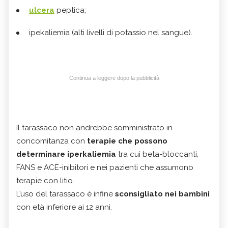
ulcera
peptica;
ipekaliemia (alti livelli di potassio nel sangue).
Continua a leggere dopo la pubblicità
Il tarassaco non andrebbe somministrato in
concomitanza con
terapie che possono
determinare iperkaliemia
tra cui beta-bloccanti,
FANS e ACE-inibitori e nei pazienti che assumono
terapie con litio.
L’uso del tarassaco è infine
sconsigliato nei bambini
con età inferiore ai 12 anni.