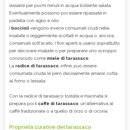
lessarle per pochi minuti in acqua bollente salata.
Eventualmente possono poi essere ripassate in
padella con aglio e olio.
I
boccioli
vengono invece consumati crudi nelle
insalate o leggermente scottati in acqua o, ancora,
conservati sott'aceto. I fiori aperti si usano soprattutto
per decorare insalate o per preparare uno sciroppo
conosciuto come
miele di tarassaco
.
La
radice di tarassaco
, infine, può essere
consumata cruda (è però decisamente amara) cotta
al forno o lessata.
Con la radice di tarassaco tostata e macinata si
prepara poi il
caffè di tarassaco
, un'alternativa al
caffè tradizionale o a quello di orzo o di cicoria.
Proprietà curative del tarassaco