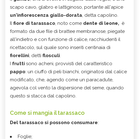
scapo cavo, glabro e lattiginoso, portante all'apice
un'infiorescenza giallo-dorata
, detta capolino.
Il
fiore di tarassaco
, noto come
dente di leone,
è
formato da due file di brattee membranose, piegate
all'indietro e con funzione di calice, racchiudenti il
ricettacolo, sul quale sono inseriti centinaia di
fiorellini
, detti
flosculi
.
I
frutti
sono acheni, provvisti del caratteristico
pappo
: un ciuffo di peli bianchi, originatosi dal calice
modificato, che, agendo come un paracadute,
agevola col vento la dispersione del seme, quando
questo si stacca dal capolino.
Come si mangia il tarassaco
Del tarassaco si possono consumare
:
Foglie;