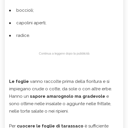
boccioli;
capolini aperti;
radice.
Continua a leggere dopo la pubblicità
Le foglie
vanno raccolte prima della fioritura e si
impiegano crude o cotte, da sole o con altre erbe.
Hanno un
sapore amarognolo ma gradevole
e
sono ottime nelle insalate o aggiunte nelle frittate,
nelle torte salate o nei ripieni.
Per
cuocere le foglie di tarassaco
è sufficiente