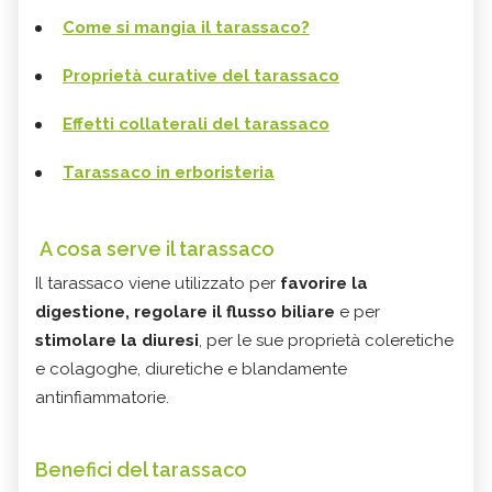
Come si mangia il tarassaco?
Proprietà curative del tarassaco
Effetti collaterali del tarassaco
Tarassaco in erboristeria
A cosa serve il tarassaco
Il tarassaco viene utilizzato per
favorire la
digestione, regolare il flusso biliare
e per
stimolare la diuresi
, per le sue proprietà coleretiche
e colagoghe, diuretiche e blandamente
antinfiammatorie.
Benefici del tarassaco