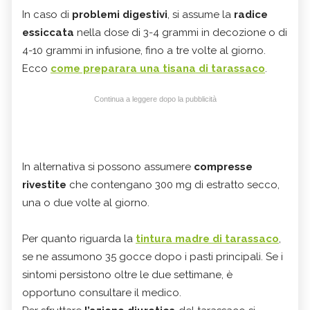
In caso di
problemi digestivi
, si assume la
radice
essiccata
nella dose di 3-4 grammi in decozione o di
4-10 grammi in infusione, fino a tre volte al giorno.
Ecco
come preparara una tisana di tarassaco
.
Continua a leggere dopo la pubblicità
In alternativa si possono assumere
compresse
rivestite
che contengano 300 mg di estratto secco,
una o due volte al giorno.
Per quanto riguarda la
tintura madre di tarassaco
,
se ne assumono 35 gocce dopo i pasti principali. Se i
sintomi persistono oltre le due settimane, è
opportuno consultare il medico.