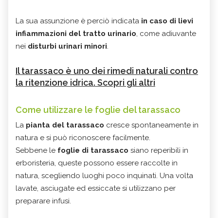
La sua assunzione è perciò indicata
in caso di lievi
infiammazioni del tratto urinario
, come adiuvante
nei
disturbi urinari minori
.
Il tarassaco è uno dei rimedi naturali contro
la ritenzione idrica. Scopri gli altri
Come utilizzare le foglie del tarassaco
La
pianta del tarassaco
cresce spontaneamente in
natura e si può riconoscere facilmente.
Sebbene le
foglie di tarassaco
siano reperibili in
erboristeria, queste possono essere raccolte in
natura, scegliendo luoghi poco inquinati. Una volta
lavate, asciugate ed essiccate si utilizzano per
preparare infusi.