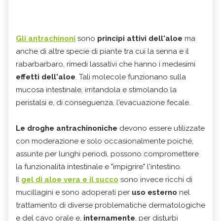
Gli antrachinoni
sono
principi attivi dell'aloe
ma
anche di altre specie di piante tra cui la senna e il
rabarbarbaro, rimedi lassativi che hanno i medesimi
effetti dell'aloe
. Tali molecole funzionano sulla
mucosa intestinale, irritandola e stimolando la
peristalsi e, di conseguenza, l'evacuazione fecale.
Le droghe antrachinoniche
devono essere utilizzate
con moderazione e solo occasionalmente poiché,
assunte per lunghi periodi, possono compromettere
la funzionalità intestinale e "impigrire" l'intestino.
Il
gel di aloe vera e il succo
sono invece ricchi di
mucillagini e sono adoperati per
uso esterno
nel
trattamento di diverse problematiche dermatologiche
e del cavo orale e,
internamente
, per disturbi