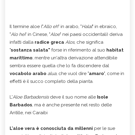
Il termine aloe ("
Allo eh
" in arabo, "
Halal
" in ebraico,
"
Alo hei
" in Cinese, "
Aloe
" nei paesi occidentali) deriva
infatti dalla
radice greca
Alos
, che significa
"
sostanza salata"
forse in riferimento al suo
habitat
marittimo
; mentre un'altra derivazione attendibile
sembra essere quella che lo fa discendere dal
vocabolo arabo
alua,
che vuol dire "
amaro
", come in
effetti è il succo completo della pianta.
L'
Aloe Barbadensis
deve il suo nome alle
Isole
Barbados
, ma è anche presente nel resto delle
Antille, nei Caraibi
L'aloe vera è conosciuta da millenni
per le sue