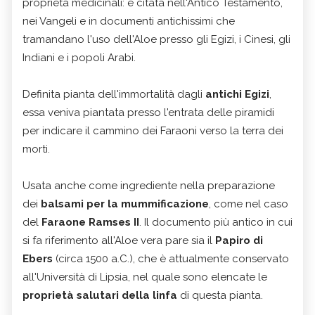
proprietà medicinali: è citata nell'Antico Testamento,
nei Vangeli e in documenti antichissimi che
tramandano l'uso dell'Aloe presso gli Egizi, i Cinesi, gli
Indiani e i popoli Arabi.
Definita pianta dell'immortalità dagli
antichi Egizi
,
essa veniva piantata presso l'entrata delle piramidi
per indicare il cammino dei Faraoni verso la terra dei
morti.
Usata anche come ingrediente nella preparazione
dei
balsami per la mummificazione
, come nel caso
del
Faraone Ramses II
. Il documento più antico in cui
si fa riferimento all'Aloe vera pare sia il
Papiro di
Ebers
(circa 1500 a.C.), che è attualmente conservato
all'Università di Lipsia, nel quale sono elencate le
proprietà salutari della linfa
di questa pianta.