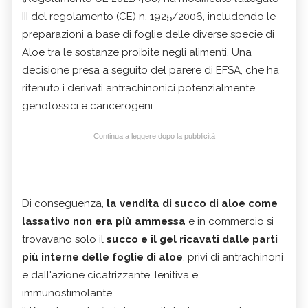
III del regolamento (CE) n. 1925/2006, includendo le
preparazioni a base di foglie delle diverse specie di
Aloe tra le sostanze proibite negli alimenti. Una
decisione presa a seguito del parere di EFSA, che ha
ritenuto i derivati antrachinonici potenzialmente
genotossici e cancerogeni.
Continua a leggere dopo la pubblicità
Di conseguenza,
la vendita di succo di aloe come
lassativo non era più ammessa
e in commercio si
trovavano solo il
succo e il gel ricavati dalle parti
più interne delle
foglie di aloe
, privi di antrachinoni
e dall'azione cicatrizzante, lenitiva e
immunostimolante.