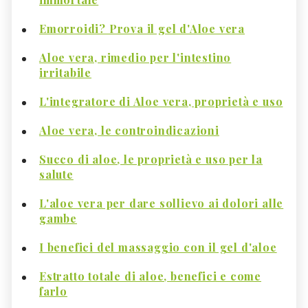
Emorroidi? Prova il gel d'Aloe vera
Aloe vera, rimedio per l'intestino
irritabile
L'integratore di Aloe vera, proprietà e uso
Aloe vera, le controindicazioni
Succo di aloe, le proprietà e uso per la
salute
L'aloe vera per dare sollievo ai dolori alle
gambe
I benefici del massaggio con il gel d'aloe
Estratto totale di aloe, benefici e come
farlo