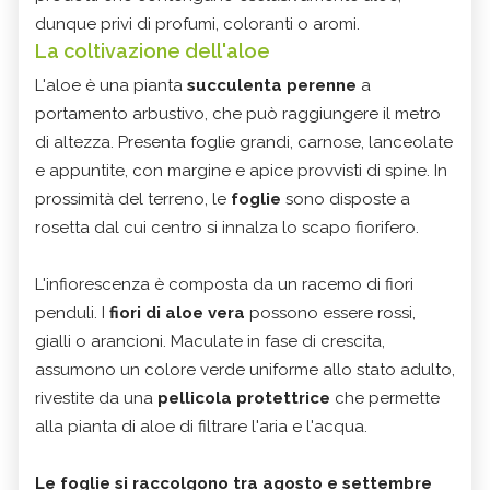
dunque privi di profumi, coloranti o aromi.
La coltivazione dell'aloe
L'aloe è una pianta
succulenta perenne
a
portamento arbustivo, che può raggiungere il metro
di altezza. Presenta foglie grandi, carnose, lanceolate
e appuntite, con margine e apice provvisti di spine. In
prossimità del terreno, le
foglie
sono disposte a
rosetta dal cui centro si innalza lo scapo fiorifero.
L'infiorescenza è composta da un racemo di fiori
penduli. I
fiori di aloe vera
possono essere rossi,
gialli o arancioni. Maculate in fase di crescita,
assumono un colore verde uniforme allo stato adulto,
rivestite da una
pellicola protettrice
che permette
alla pianta di aloe di filtrare l'aria e l'acqua.
Le foglie si raccolgono tra agosto e settembre