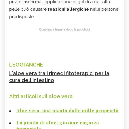
privi di rischi ma l'applicazione di gel di aloe sulla
pelle può causare
reazioni allergiche
nelle persone
predisposte.
Continua a leggere dopo la pubblicità
LEGGI ANCHE
L'aloe vera tra i rimedi fitoterapici per la
cura dell'intestino
Altri articoli sull'aloe vera
Aloe vera, una pianta dalle mille proprietà
La pianta di aloe, giovane ragazza
immortale