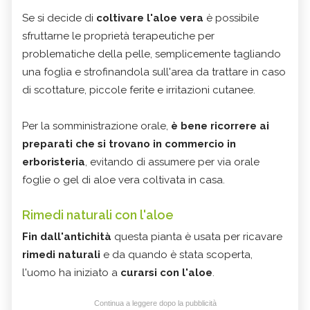
Se si decide di
coltivare l'aloe vera
è possibile
sfruttarne le proprietà terapeutiche per
problematiche della pelle, semplicemente tagliando
una foglia e strofinandola sull'area da trattare in caso
di scottature, piccole ferite e irritazioni cutanee.
Per la somministrazione orale,
è bene ricorrere ai
preparati che si trovano in commercio in
erboristeria
, evitando di assumere per via orale
foglie o gel di aloe vera coltivata in casa.
Rimedi naturali con l'aloe
Fin dall'antichità
questa pianta è usata per ricavare
rimedi naturali
e da quando è stata scoperta,
l'uomo ha iniziato a
curarsi con l'aloe
.
Continua a leggere dopo la pubblicità