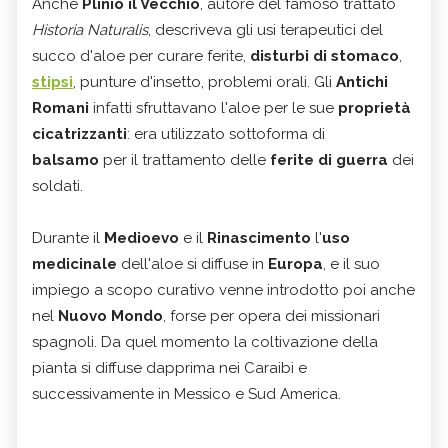
Anche
Plinio il Vecchio
, autore del famoso trattato
Historia Naturalis
, descriveva gli usi terapeutici del
succo d'aloe per curare ferite,
disturbi di stomaco
,
stipsi
, punture d'insetto, problemi orali. Gli
Antichi
Romani
infatti sfruttavano l'aloe per le sue
proprietà
cicatrizzanti
: era utilizzato sottoforma di
balsamo
per il trattamento delle
ferite di guerra
dei
soldati.
Durante il
Medioevo
e il
Rinascimento
l'
uso
medicinale
dell'aloe si diffuse in
Europa
, e il suo
impiego a scopo curativo venne introdotto poi anche
nel
Nuovo Mondo
, forse per opera dei missionari
spagnoli. Da quel momento la coltivazione della
pianta si diffuse dapprima nei Caraibi e
successivamente in Messico e Sud America.