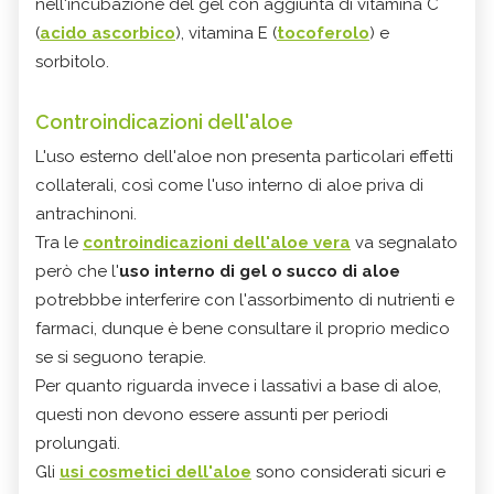
nell'incubazione del gel con aggiunta di vitamina C
(
acido ascorbico
), vitamina E (
tocoferolo
) e
sorbitolo.
Controindicazioni dell'aloe
L'uso esterno dell'aloe non presenta particolari effetti
collaterali, così come l'uso interno di aloe priva di
antrachinoni.
Tra le
controindicazioni dell'aloe vera
va segnalato
però che l'
uso interno di gel o succo di aloe
potrebbbe interferire con l'assorbimento di nutrienti e
farmaci, dunque è bene consultare il proprio medico
se si seguono terapie.
Per quanto riguarda invece i lassativi a base di aloe,
questi non devono essere assunti per periodi
prolungati.
Gli
usi cosmetici dell'aloe
sono considerati sicuri e