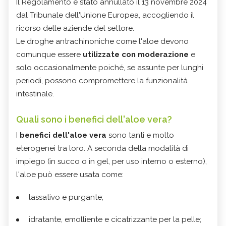
Il Regolamento è stato annullato il 13 novembre 2024
dal Tribunale dell'Unione Europea, accogliendo il
ricorso delle aziende del settore.
Le droghe antrachinoniche come l'aloe devono
comunque essere
utilizzate con moderazione
e
solo occasionalmente poiché, se assunte per lunghi
periodi, possono compromettere la funzionalità
intestinale.
Quali sono i benefici dell'aloe vera?
I
benefici dell'aloe vera
sono tanti e molto
eterogenei tra loro. A seconda della modalità di
impiego (in succo o in gel, per uso interno o esterno),
l'aloe può essere usata come:
lassativo e purgante;
idratante, emolliente e cicatrizzante per la pelle;