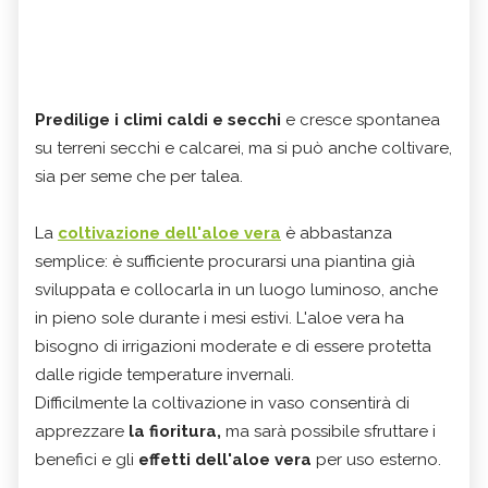
Predilige i climi caldi e secchi
e
cresce spontanea
su terreni secchi e calcarei, ma si può anche coltivare,
sia per seme che per talea.
La
coltivazione dell'aloe vera
è abbastanza
semplice: è sufficiente procurarsi una piantina già
sviluppata e collocarla in un luogo luminoso, anche
in pieno sole durante i mesi estivi. L'aloe vera ha
bisogno di irrigazioni moderate e di essere protetta
dalle rigide temperature invernali.
Difficilmente la coltivazione in vaso consentirà di
apprezzare
la fioritura,
ma sarà possibile sfruttare i
benefici e gli
effetti dell'aloe vera
per uso esterno.