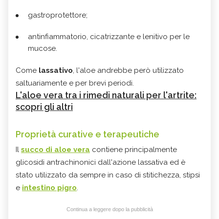
gastroprotettore;
antinfiammatorio, cicatrizzante e lenitivo per le
mucose.
Come
lassativo
, l'aloe andrebbe però utilizzato
saltuariamente e per brevi periodi.
L'aloe vera tra i rimedi naturali per l'artrite:
scopri gli altri
Proprietà curative e terapeutiche
Il
succo di aloe vera
contiene principalmente
glicosidi antrachinonici dall'azione lassativa ed è
stato utilizzato da sempre in caso di stitichezza, stipsi
e
intestino pigro
.
Continua a leggere dopo la pubblicità