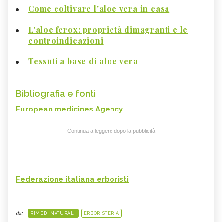
Come coltivare l'aloe vera in casa
L'aloe ferox: proprietà dimagranti e le
controindicazioni
Tessuti a base di aloe vera
Bibliografia e fonti
European medicines Agency
Continua a leggere dopo la pubblicità
Federazione italiana erboristi
da:
RIMEDI NATURALI
ERBORISTERIA