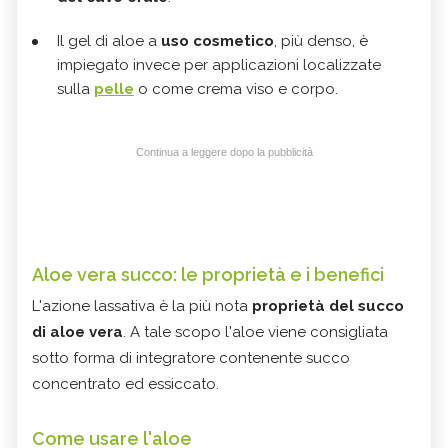
Il gel di aloe a
uso cosmetico
, più denso, è
impiegato invece per applicazioni localizzate
sulla
pelle
o come crema viso e corpo.
Continua a leggere dopo la pubblicità
Aloe vera succo: le proprietà e i benefici
L'azione lassativa è la più nota
proprietà del succo
di aloe vera
. A tale scopo l'aloe viene consigliata
sotto forma di integratore contenente succo
concentrato ed essiccato.
Come usare l'aloe