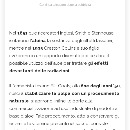
Continua a leggere dopo la pubblicità
Nel
1851
due ricercatori inglesi, Smith e Stenhouse,
isolarono l'
aloina
la sostanza dagli effetti lassativi;
mentre nel
1935
Creston Collins e suo figlio
rivelarono in un rapporto divenuto poi celebre, il
possibile utilizzo dell'aloe per trattare gli
effetti
devastanti delle radiazioni
.
Il farmacista texano Bill Coats, alla
fine degli anni '50
,
riuscì a
stabilizzare la polpa con un procedimento
naturale
, si aprirono, infine, le porte alla
commercializzazione ad uso industriale di prodotti a
base d'aloe. Tale procedimento, atto a conservare gli
enzimi e le vitamine presenti nel succo, consiste