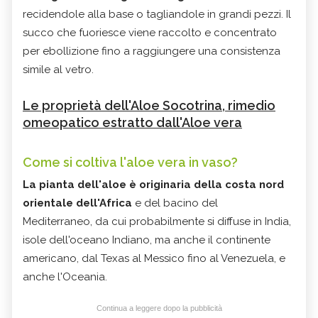
recidendole alla base o tagliandole in grandi pezzi. Il
succo che fuoriesce viene raccolto e concentrato
per ebollizione fino a raggiungere una consistenza
simile al vetro.
Le proprietà dell'Aloe Socotrina, rimedio
omeopatico estratto dall'Aloe vera
Come si coltiva l'aloe vera in vaso?
La pianta dell'aloe è originaria della costa nord
orientale dell'Africa
e del bacino del
Mediterraneo,
da cui probabilmente si diffuse in
India,
isole dell'oceano Indiano, ma anche il continente
americano, dal Texas al Messico fino al Venezuela, e
anche l'Oceania.
Continua a leggere dopo la pubblicità