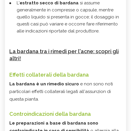
L'
estratto secco di bardana
si assume
generalmente in compresse o capsule, mentre
quello liquido si presenta in gocce; il dosaggio in
questi casi può variare e occorre fare riferimento
alle indicazioni riportate dal produttore.
La bardana tra i rimedi per l'acne: scopri gli
altri!
Effetti collaterali della bardana
La bardana è un rimedio sicuro
e non sono noti
particolari effetti collaterali legati all'assunzion di
questa pianta.
Controindicazioni della bardana
Le preparazioni a base di bardana
sono
controindicate in caso di sensibilità
o allergia alla