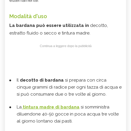
esternamente.
Modalità d'uso
La bardana può essere utilizzata in
decotto,
estratto fluido o secco e tintura madre.
Continua a leggere dopo la pubblicità
Il
decotto di bardana
si prepara con circa
cinque grammi di radice per ogni tazza di acqua e
si può consumare due o tre volte al giorno.
La
tintura madre di bardana
si somministra
diluendone
40-50 gocce in poca acqua tre volte
al giorno lontano dai pasti.