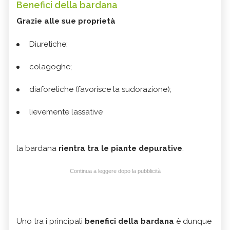
Benefici della bardana
Grazie alle sue proprietà
Diuretiche;
colagoghe;
diaforetiche (favorisce la sudorazione);
lievemente lassative
la bardana
rientra tra le piante depurative
.
Continua a leggere dopo la pubblicità
Uno tra i principali
benefici della bardana
è dunque