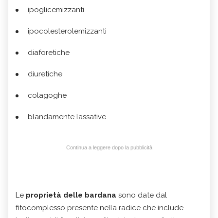
ipoglicemizzanti
ipocolesterolemizzanti
diaforetiche
diuretiche
colagoghe
blandamente lassative
Continua a leggere dopo la pubblicità
Le
proprietà delle bardana
sono date dal
fitocomplesso presente nella radice che include