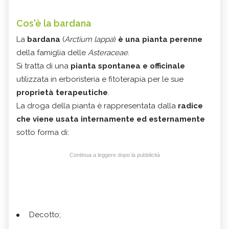
Cos'è la bardana
La
bardana
(
Arctium lappa
)
è una pianta perenne
della famiglia delle
Asteraceae
.
Si tratta di una
pianta spontanea e officinale
utilizzata in erboristeria e fitoterapia per le sue
proprietà terapeutiche
.
La droga della pianta è rappresentata dalla
radice
che viene usata internamente ed esternamente
sotto forma di:
Continua a leggere dopo la pubblicità
Decotto;