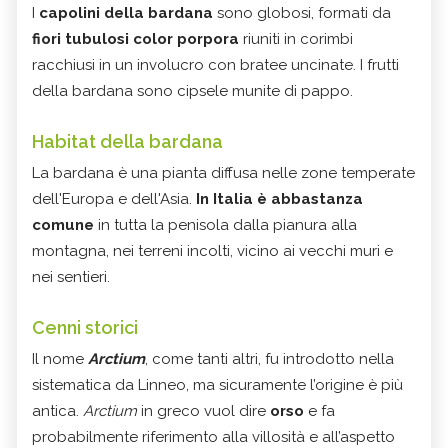
I
capolini della bardana
sono globosi, formati da
fiori tubulosi color porpora
riuniti in corimbi
racchiusi in un involucro con bratee uncinate. I frutti
della bardana sono cipsele munite di pappo.
Habitat della bardana
La bardana è una pianta diffusa nelle zone temperate
dell'Europa e dell'Asia.
In Italia è abbastanza
comune
in tutta la penisola dalla pianura alla
montagna, nei terreni incolti, vicino ai vecchi muri e
nei sentieri.
Cenni storici
Il nome
Arctium
, come tanti altri, fu introdotto nella
sistematica da Linneo, ma sicuramente l’origine è più
antica.
Arctium
in greco vuol dire
orso
e fa
probabilmente riferimento alla villosità e all’aspetto