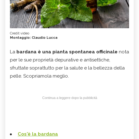
Credit video
Montaggio: Claudio Lucca
La
bardana
è una pianta spontanea officinale
nota
per le sue proprietà depurative e antisettiche,
sfruttate soprattutto per la salute e la bellezza della
pelle. Scopriamola meglio.
Continua a leggere dopo la pubblicità
Cos'è la bardana