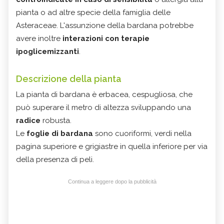
pianta o ad altre specie della famiglia delle
Asteraceae. L'assunzione della bardana potrebbe
avere inoltre
interazioni con terapie
ipoglicemizzanti
.
Descrizione della pianta
La pianta di bardana è erbacea, cespugliosa, che
può superare il metro di altezza sviluppando una
radice
robusta.
Le
foglie di bardana
sono cuoriformi, verdi nella
pagina superiore e grigiastre in quella inferiore per via
della presenza di peli.
Continua a leggere dopo la pubblicità