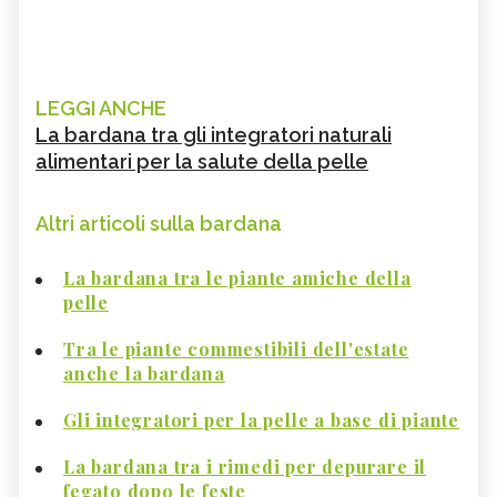
LEGGI ANCHE
La bardana tra gli integratori naturali
alimentari per la salute della pelle
Altri articoli sulla bardana
La bardana tra le piante amiche della
pelle
Tra le piante commestibili dell'estate
anche la bardana
Gli integratori per la pelle a base di piante
La bardana tra i rimedi per depurare il
fegato dopo le feste