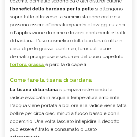
eczema, dermatite seborroica e altri disturbi cutanei.
I benefici della bardana per la pelle
si ottengono
soprattutto attraverso la somministazione orale cui
possono essere affiancati impacchi e lavaggi cutanei
o l'applicazione di creme e lozioni contenenti estratti
di bardana. L'uso cosmetico della bardana è utile in
caso di pelle grassa, punti neri, foruncoli, acne,
dermatiti pruriginose e seborrea del cuoio capelluto,
forfora grassa
e perdita di capelli.
Come fare la tisana di bardana
La tisana di bardana
si prepara sistemando la
radice essiccata in acqua a temperatura ambiente.
L'acqua viene portata a bollore e la radice viene fatta
bollire per circa dieci minuti a fuoco basso e con il
coperchio. Una volta lasciato intiepidire, il decotto
può essere filtrato e consumato o usato