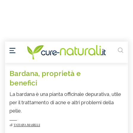
Bardana, proprietà e
benefici
La bardana è una pianta officinale depurativa, utile
per il trattamento di acne e altri problemi della
pelle.
di
TATIANA MASELLI