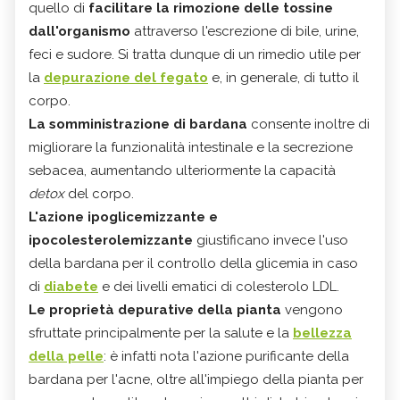
quello di
facilitare la rimozione delle tossine
dall'organismo
attraverso l'escrezione di bile, urine,
feci e sudore. Si tratta dunque di un rimedio utile per
la
depurazione del fegato
e, in generale, di tutto il
corpo.
La somministrazione di bardana
consente inoltre di
migliorare la funzionalità intestinale e la secrezione
sebacea, aumentando ulteriormente la capacità
detox
del corpo.
L'azione ipoglicemizzante e
ipocolesterolemizzante
giustificano invece l'uso
della bardana per il controllo della glicemia in caso
di
diabete
e dei livelli ematici di colesterolo LDL.
Le proprietà depurative della pianta
vengono
sfruttate principalmente per la salute e la
bellezza
della pelle
: è infatti nota l'azione purificante della
bardana per l'acne, oltre all'impiego della pianta per