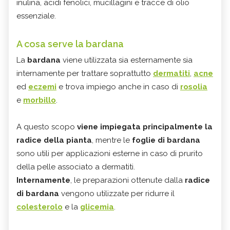
inulina, acidi fenolici, mucillagini e tracce di olio
essenziale.
A cosa serve la bardana
La
bardana
viene utilizzata sia esternamente sia
internamente per trattare soprattutto
dermatiti
,
acne
ed
eczemi
e trova impiego anche in caso di
rosolia
e
morbillo
.
A questo scopo
viene impiegata principalmente la
radice della pianta
, mentre le
foglie di bardana
sono utili per applicazioni esterne in caso di prurito
della pelle associato a dermatiti.
Internamente
, le preparazioni ottenute dalla
radice
di bardana
vengono utilizzate per ridurre il
colesterolo
e la
glicemia
.