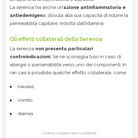
La serenoa ha anche un’
azione antinfiammatoria e
antiedemigen
a, dovuta alla sua capacità di ridurre la
permeabilità capillare, indotta dall’istamina.
Gli effetti collaterali della Serenoa
La serenoa
non presenta particolari
controindicazioni
. Se ne sconsiglia l’uso in caso di
allergie o ipersensibilità verso uno dei componenti. In
rari casi è possibile qualche effetto collaterale, come:
nausea,
vomito,
diarrea.
Continua a leggere dopo la pubblicità