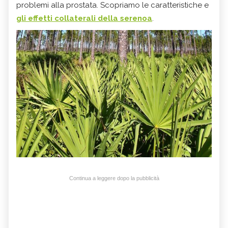
problemi alla prostata. Scopriamo le caratteristiche e
gli effetti collaterali della serenoa
.
Continua a leggere dopo la pubblicità