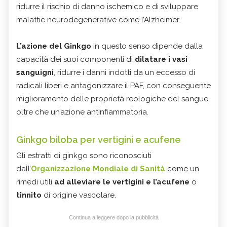
ridurre il rischio di danno ischemico e di sviluppare
malattie neurodegenerative come l’Alzheimer.
L’azione del Ginkgo
in questo senso dipende dalla
capacità dei suoi componenti di
dilatare i vasi
sanguigni
, ridurre i danni indotti da un eccesso di
radicali liberi e antagonizzare il PAF, con conseguente
miglioramento delle proprietà reologiche del sangue,
oltre che un’azione antinfiammatoria.
Ginkgo biloba per vertigini e acufene
Gli estratti di ginkgo sono riconosciuti
dall’
Organizzazione Mondiale di Sanità
come un
rimedi utili
ad alleviare le vertigini e l’acufene
o
tinnito
di origine vascolare.
Continua a leggere dopo la pubblicità