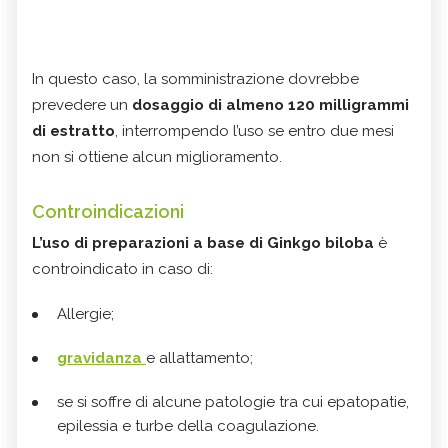
In questo caso, la somministrazione dovrebbe
prevedere un
dosaggio di almeno 120 milligrammi
di estratto
, interrompendo l’uso se entro due mesi
non si ottiene alcun miglioramento.
Controindicazioni
L’uso di preparazioni a base di Ginkgo biloba
è
controindicato in caso di:
Allergie;
gravidanza
e allattamento;
se si soffre di alcune patologie tra cui epatopatie,
epilessia e turbe della coagulazione.