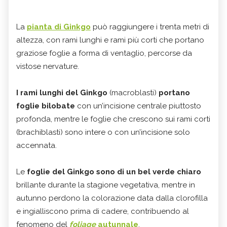
La
pianta di Ginkgo
può raggiungere i trenta metri di
altezza, con rami lunghi e rami più corti che portano
graziose foglie a forma di ventaglio, percorse da
vistose nervature.
I rami lunghi del Ginkgo
(macroblasti)
portano
foglie bilobate
con un’incisione centrale piuttosto
profonda, mentre le foglie che crescono sui rami corti
(brachiblasti) sono intere o con un’incisione solo
accennata.
Le
foglie del Ginkgo sono di un bel verde chiaro
brillante durante la stagione vegetativa, mentre in
autunno perdono la colorazione data dalla clorofilla
e ingialliscono prima di cadere, contribuendo al
fenomeno del
foliage
autunnale
.