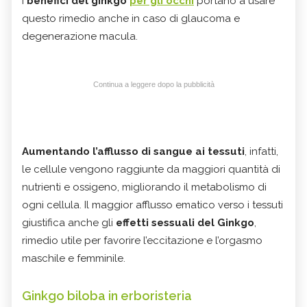
I
benefici del ginkgo
per gli occhi
portano a usare
questo rimedio anche in caso di glaucoma e
degenerazione macula.
Continua a leggere dopo la pubblicità
Aumentando l’afflusso di sangue ai tessuti
, infatti,
le cellule vengono raggiunte da maggiori quantità di
nutrienti e ossigeno, migliorando il metabolismo di
ogni cellula. Il maggior afflusso ematico verso i tessuti
giustifica anche gli
effetti sessuali del Ginkgo
,
rimedio utile per favorire l’eccitazione e l’orgasmo
maschile e femminile.
Ginkgo biloba in erboristeria