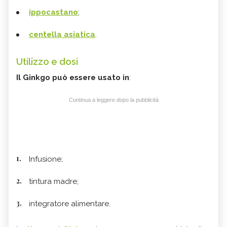
ippocastano
;
centella asiatica
.
Utilizzo e dosi
Il Ginkgo può essere usato in
:
Continua a leggere dopo la pubblicità
Infusione;
tintura madre;
integratore alimentare.