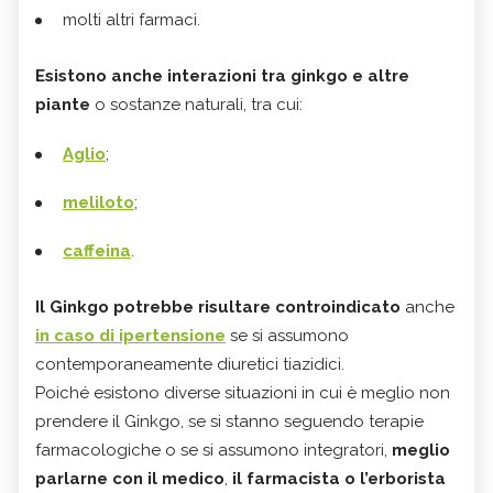
molti altri farmaci.
Esistono anche interazioni tra ginkgo e altre
piante
o sostanze naturali, tra cui:
Aglio
;
meliloto
;
caffeina
.
Il Ginkgo potrebbe risultare controindicato
anche
in caso di ipertensione
se si assumono
contemporaneamente diuretici tiazidici.
Poiché esistono diverse situazioni in cui è meglio non
prendere il Ginkgo, se si stanno seguendo terapie
farmacologiche o se si assumono integratori,
meglio
parlarne con il medico
,
il farmacista o l’erborista