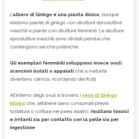
L’
albero di Ginkgo
è una pianta dioica
, dunque
esistono piante di ginkgo con strutture riproduttive
maschili e piante con strutture femminili. Le strutture
riproduttive maschili sono strobili penduli che
contengono sacche polliniche.
Gli esemplari femminili sviluppano invece ovuli
arancioni isolati o appaiati
che a maturità
diventano carnosi, ricordando dei frutti.
All’interno degli ovuli si trovano i
semi di Ginkgo
biloba
che, sebbene siano consumati previa
tostatura o cottura nei paesi asiatici,
risultano tossici
e irritanti sia per contatto con la pelle sia per
ingestione
.