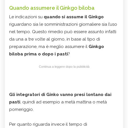
Quando assumere il Ginkgo biloba
Le indicazioni su
quando si assume il Ginkgo
riguardano sia le somministrazioni giornaliere sia l’uso
nel tempo. Questo rimedio può essere assunto infatti
da una a tre volte al giorno, in base al tipo di
preparazione, ma è meglio assumere il
Ginkgo
biloba prima o dopo i pasti
?
Continua a leggere dopo la pubblicità
Gli integratori di Ginko vanno presi lontano dai
pasti
, quindi ad esempio a metà mattina o metà
pomeriggio.
Per quanto riguarda invece il tempo di