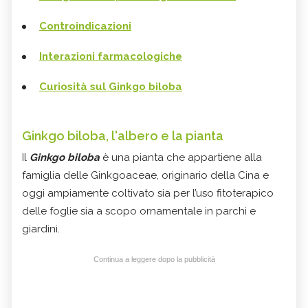
Controindicazioni
Interazioni farmacologiche
Curiosità sul Ginkgo biloba
Ginkgo biloba, l'albero e la pianta
Il
Ginkgo biloba
è una pianta che appartiene alla
famiglia delle Ginkgoaceae, originario della Cina e
oggi ampiamente coltivato sia per l’uso fitoterapico
delle foglie sia a scopo ornamentale in parchi e
giardini.
Continua a leggere dopo la pubblicità