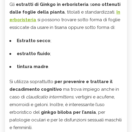
Gli
estratti di Ginkgo in erboristeria
s
ono ottenuti
dalle foglie della pianta
, titolati e standardizzati.
In
erboristeria
si possono trovare sotto forma di foglie
essiccate da usare in tisana oppure sotto forma di:
Estratto secco
;
estratto fluido
;
tintura madre
.
Si utilizza soprattutto
per prevenire e trattare il
decadimento cognitivo
ma trova impiego anche in
caso di
claudicatio intermittens
, vertigini e acufene,
emorroidi e geloni. Inoltre, è interessante l’uso
erboristico del
ginkgo biloba per l’ansia
, per
patologie oculari e per le disfunzioni sessuali maschili
e femminili.