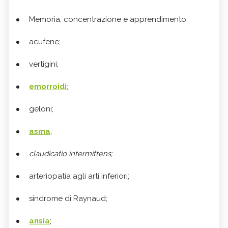
Memoria, concentrazione e apprendimento;
acufene;
vertigini;
emorroidi
;
geloni;
asma
;
claudicatio intermittens;
arteriopatia agli arti inferiori;
sindrome di Raynaud;
ansia
;