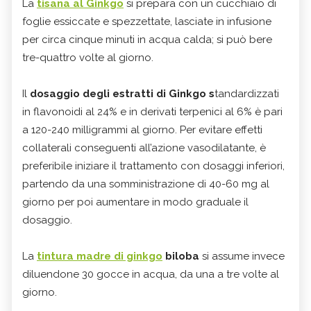
La
tisana al Ginkgo
si prepara con un cucchiaio di
foglie essiccate e spezzettate, lasciate in infusione
per circa cinque minuti in acqua calda; si può bere
tre-quattro volte al giorno.
Il
dosaggio degli estratti di Ginkgo s
tandardizzati
in flavonoidi al 24% e in derivati terpenici al 6% è pari
a 120-240 milligrammi al giorno. Per evitare effetti
collaterali conseguenti all’azione vasodilatante, è
preferibile iniziare il trattamento con dosaggi inferiori,
partendo da una somministrazione di 40-60 mg al
giorno per poi aumentare in modo graduale il
dosaggio.
La
tintura madre di ginkgo
biloba
si assume invece
diluendone 30 gocce in acqua, da una a tre volte al
giorno.