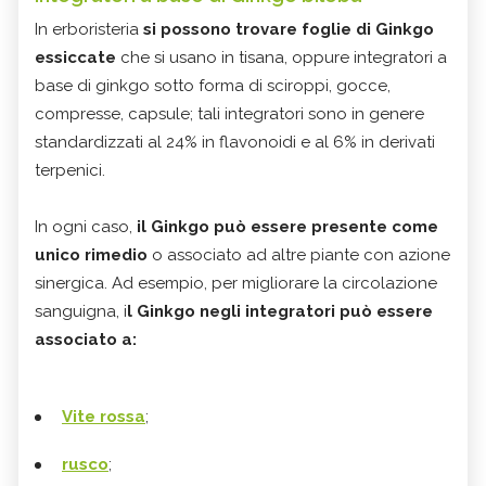
In erboristeria
si possono trovare foglie di Ginkgo
essiccate
che si usano in tisana, oppure integratori a
base di ginkgo sotto forma di sciroppi, gocce,
compresse, capsule; tali integratori sono in genere
standardizzati al 24% in flavonoidi e al 6% in derivati
terpenici.
In ogni caso,
il Ginkgo può essere presente come
unico rimedio
o associato ad altre piante con azione
sinergica. Ad esempio, per migliorare la circolazione
sanguigna, i
l Ginkgo negli integratori può essere
associato a:
Vite rossa
;
rusco
;