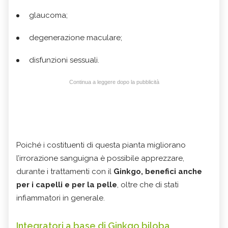
glaucoma;
degenerazione maculare;
disfunzioni sessuali.
Continua a leggere dopo la pubblicità
Poiché i costituenti di questa pianta migliorano
l’irrorazione sanguigna è possibile apprezzare,
durante i trattamenti con il
Ginkgo, benefici anche
per i capelli e per la pelle
, oltre che di stati
infiammatori in generale.
Integratori a base di Ginkgo biloba