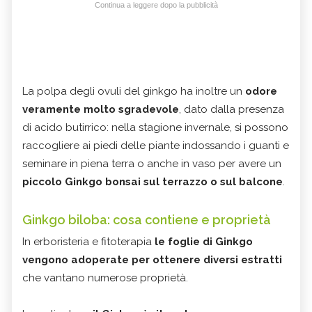
Continua a leggere dopo la pubblicità
La polpa degli ovuli del ginkgo ha inoltre un
odore
veramente molto sgradevole
, dato dalla presenza
di acido butirrico: nella stagione invernale, si possono
raccogliere ai piedi delle piante indossando i guanti e
seminare in piena terra o anche in vaso per avere un
piccolo Ginkgo bonsai sul terrazzo o sul balcone
.
Ginkgo biloba: cosa contiene e proprietà
In erboristeria e fitoterapia
le foglie di Ginkgo
vengono adoperate per ottenere diversi estratti
che vantano numerose proprietà.