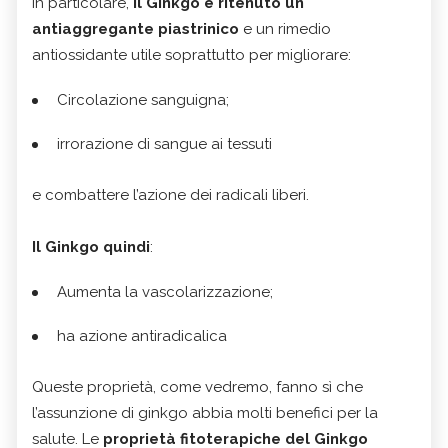
In particolare,
il Ginkgo è ritenuto un
antiaggregante piastrinico
e un rimedio
antiossidante utile soprattutto per migliorare:
Circolazione sanguigna;
irrorazione di sangue ai tessuti
e combattere l’azione dei radicali liberi.
Il Ginkgo quindi
:
Aumenta la vascolarizzazione;
ha azione antiradicalica
Queste proprietà, come vedremo, fanno sì che
l’assunzione di ginkgo abbia molti benefici per la
salute. Le
proprietà fitoterapiche del Ginkgo