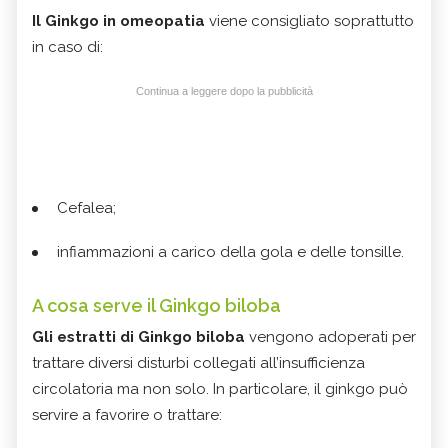
Il Ginkgo in omeopatia
viene consigliato soprattutto
in caso di:
Continua a leggere dopo la pubblicità
Cefalea;
infiammazioni a carico della gola e delle tonsille.
A cosa serve il Ginkgo biloba
Gli estratti di Ginkgo biloba
vengono adoperati per
trattare diversi disturbi collegati all’insufficienza
circolatoria ma non solo. In particolare, il ginkgo può
servire a favorire o trattare: