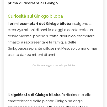
prima di ricorrere al Ginkgo
.
Curiosità sul Ginkgo biloba
I primi esemplari del Ginkgo biloba
risalgono a
circa 250 milioni di anni fa e oggi è considerato un
fossile vivente, poiché si tratta dell’unico esemplare
rimasto a rappresentare la famiglia delle
Ginkgoaceae,piante diffuse nel Mesozoico ma ormai
estinte da 100 milioni di anni.
Continua a leggere dopo la pubblicità
Il significato di Ginkgo biloba
fa riferimento alle
caratteristiche della pianta: Ginkgo ha origini