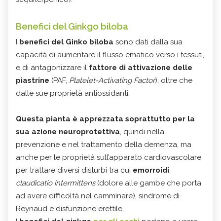
Benefici del Ginkgo biloba
I
benefici del Ginko biloba
sono dati dalla sua
capacità di aumentare il flusso ematico verso i tessuti,
e di antagonizzare il
fattore di attivazione delle
piastrine
(PAF,
Platelet-Activating Factor
), oltre che
dalle sue proprietà antiossidanti.
Questa pianta è apprezzata soprattutto per la
sua
azione neuroprotettiva
, quindi nella
prevenzione e nel trattamento della demenza, ma
anche per le proprietà sull’apparato cardiovascolare
per trattare diversi disturbi tra cui
emorroidi
,
claudicatio intermittens
(dolore alle gambe che porta
ad avere difficoltà nel camminare), sindrome di
Reynaud e disfunzione erettile.