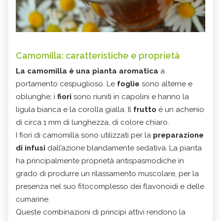
Camomilla: caratteristiche e proprietà
La camomilla è una pianta aromatica
a
portamento cespuglioso. Le
foglie
sono alterne e
oblunghe; i
fiori
sono riuniti in capolini e hanno la
ligula bianca e la corolla gialla. Il
frutto
è un achenio
di circa 1 mm di lunghezza, di colore chiaro.
I fiori di camomilla sono utilizzati per la
preparazione
di infusi
dall’azione blandamente sedativa. La pianta
ha principalmente proprietà antispasmodiche in
grado di produrre un rilassamento muscolare, per la
presenza nel suo fitocomplesso dei flavonoidi e delle
cumarine.
Queste combinazioni di principi attivi rendono la