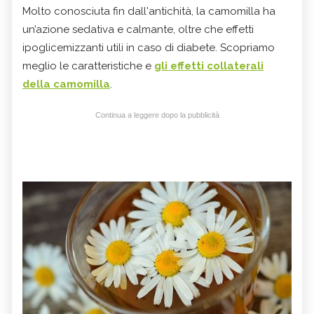
Molto conosciuta fin dall'antichità, la camomilla ha
un’azione sedativa e calmante, oltre che effetti
ipoglicemizzanti utili in caso di diabete. Scopriamo
meglio le caratteristiche e
gli effetti collaterali
della camomilla
.
Continua a leggere dopo la pubblicità