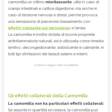
camomilla un ottimo
miorilassante
, utile in caso di
crampi intestinali e cattiva digestione, ma anche in
caso di tensione nervosa e stress, perché provoca
una sensazione di piacevole rilassamento con
effetto calmante sul nervosismo
e l’ansia.
La camomilla è inoltre dotata di buone proprietà
antinfiammatorie naturali, ed è utilizzata come rimedio
lenitivo, decongestionante, addolcente e calmante, in
tutti tipi d’irritazioni dei tessuti esterni e interni.
Continua a leggere dopo la pubblicità
Gli effetti collaterali della Camomilla
La camomilla non ha particolari effetti collaterali
.
Se assunta in quantità eccessiva, la camomilla può