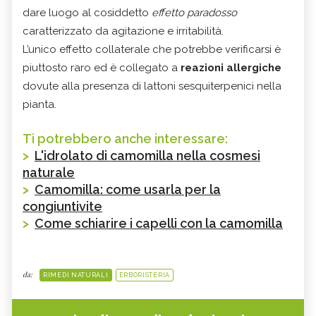
dare luogo al cosiddetto
effetto paradosso
caratterizzato da agitazione e irritabilità.
L’unico effetto collaterale che potrebbe verificarsi è
piuttosto raro ed è collegato a
reazioni allergiche
dovute alla presenza di lattoni sesquiterpenici nella
pianta.
Ti potrebbero anche interessare:
>
L'idrolato di camomilla nella cosmesi
naturale
>
Camomilla: come usarla per la
congiuntivite
>
Come schiarire i capelli con la camomilla
da:
RIMEDI NATURALI
ERBORISTERIA