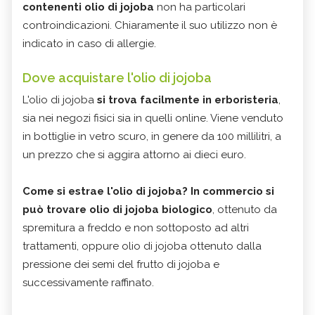
contenenti olio di jojoba
non ha particolari
controindicazioni. Chiaramente il suo utilizzo non è
indicato in caso di allergie.
Dove acquistare l'olio di jojoba
L'olio di jojoba
si trova facilmente in erboristeria
,
sia nei negozi fisici sia in quelli online. Viene venduto
in bottiglie in vetro scuro, in genere da 100 millilitri, a
un prezzo che si aggira attorno ai dieci euro.
Come si estrae l'olio di jojoba?
In commercio si
può trovare olio di jojoba biologico
, ottenuto da
spremitura a freddo e non sottoposto ad altri
trattamenti, oppure olio di jojoba ottenuto dalla
pressione dei semi del frutto di jojoba e
successivamente raffinato.