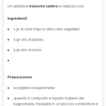
Un semplice
balsamo labbra
si realizza così:
Ingredienti
1 gr di cera d'api (o altra cera vegetale);
5 gr olio di jojoba;
5 gr olio di ricino.
Preparazione
sciogliere a bagnomaria
quando il composto è liquido togliere dal
bagnomaria, travasare in un piccolo contenitore e