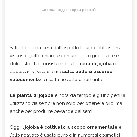
Continua a leggere dopo la pubblicità
Si tratta di una cera dall'aspetto liquido, abbastanza
viscoso, giallo chiaro e con un odore gradevole e
dolciastro. La consistenza della
cera di jojoba
è
abbastanza viscosa ma
sulla pelle si assorbe
velocemente
e risulta asciutta e non unta.
La pianta di jojoba
è nota da tempo e gli indigeni la
utilizzano da sempre non solo per ottenere olio, ma
anche per produrre bevande dai semi.
Oggi il jojoba
è coltivato a scopo ornamentale
e
l'olio ricavato è usato puro e in numerosi cosmetici