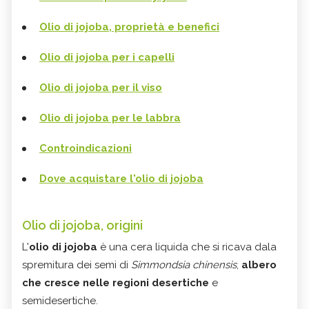
Olio di jojoba, proprietà e benefici
Olio di jojoba per i capelli
Olio di jojoba per il viso
Olio di jojoba per le labbra
Controindicazioni
Dove acquistare l'olio di jojoba
Olio di jojoba, origini
L'
olio di jojoba
è una cera liquida che si ricava dala
spremitura dei semi di
Simmondsia chinensis
,
albero
che cresce nelle regioni desertiche
e
semidesertiche.