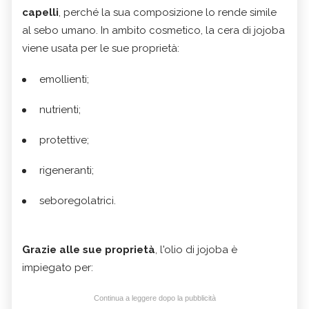
capelli
, perché la sua composizione lo rende simile
al sebo umano. In ambito cosmetico, la cera di jojoba
viene usata per le sue proprietà:
emollienti;
nutrienti;
protettive;
rigeneranti;
seboregolatrici.
Grazie alle sue proprietà
, l'olio di jojoba è
impiegato per:
Continua a leggere dopo la pubblicità