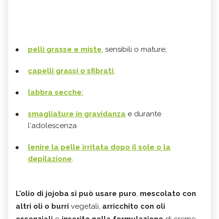
pelli grasse e miste
, sensibili o mature;
capelli grassi o sfibrati
;
labbra secche
;
smagliature in gravidanza
e durante
l'adolescenza
lenire la pelle irritata dopo il sole o la
depilazione
.
L'olio di jojoba si può usare puro
,
mescolato con
altri oli o burri
vegetali,
arricchito con oli