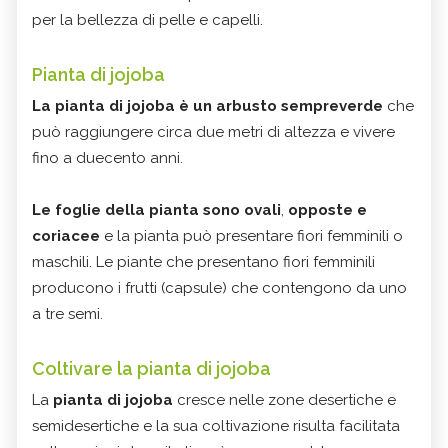
per la bellezza di pelle e capelli.
Pianta di jojoba
La pianta di jojoba è un arbusto sempreverde
che
può raggiungere circa due metri di altezza e vivere
fino a duecento anni.
Le foglie della pianta sono ovali
,
opposte e
coriacee
e la pianta può presentare fiori femminili o
maschili. Le piante che presentano fiori femminili
producono i frutti (capsule) che contengono da uno
a tre semi.
Coltivare la pianta di jojoba
La
pianta di jojoba
cresce nelle zone desertiche e
semidesertiche e la sua coltivazione risulta facilitata