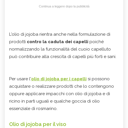
Continua a leggere dopo la pubblicità
L'olio di jojoba rientra anche nella formulazione di
prodotti
contro la caduta dei capelli
poiché
normalizzando la funzionalità del cuoio capelluto
può contribuire alla crescita di capelli più forti e sani.
Per usare l'
olio di jojoba per i capelli
si possono
acquistare o realizzare prodotti che lo contengono
oppure applicare impacchi con olio di jojoba e di
ricino in parti uguali e qualche goccia di olio
essenziale di rosmarino.
Olio di jojoba per il viso