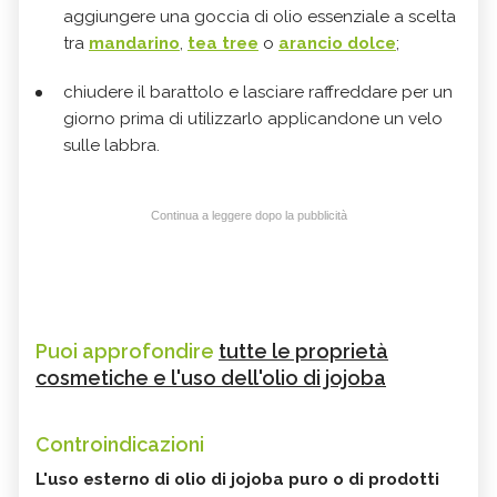
aggiungere una goccia di olio essenziale a scelta
tra
mandarino
,
tea tree
o
arancio dolce
;
chiudere il barattolo e lasciare raffreddare per un
giorno prima di utilizzarlo applicandone un velo
sulle labbra.
Continua a leggere dopo la pubblicità
Puoi approfondire
tutte le proprietà
cosmetiche e l'uso dell'olio di jojoba
Controindicazioni
L'uso esterno di olio di jojoba puro
o di prodotti