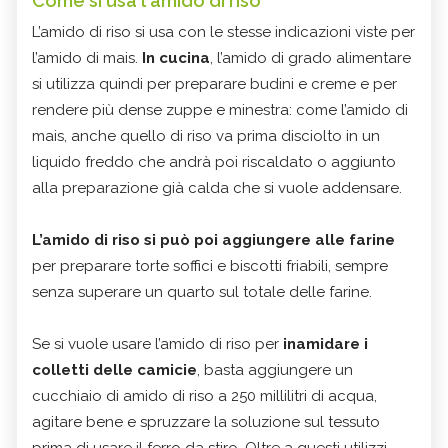
Come si usa l'amido di riso
L’amido di riso si usa con le stesse indicazioni viste per
l’amido di mais.
In cucina
, l’amido di grado alimentare
si utilizza quindi per preparare budini e creme e per
rendere più dense zuppe e minestra: come l’amido di
mais, anche quello di riso va prima disciolto in un
liquido freddo che andrà poi riscaldato o aggiunto
alla preparazione già calda che si vuole addensare.
L’amido di riso si può poi aggiungere alle farine
per preparare torte soffici e biscotti friabili, sempre
senza superare un quarto sul totale delle farine.
Se si vuole usare l’amido di riso per
inamidare i
colletti delle camicie
, basta aggiungere un
cucchiaio di amido di riso a 250 millilitri di acqua,
agitare bene e spruzzare la soluzione sul tessuto