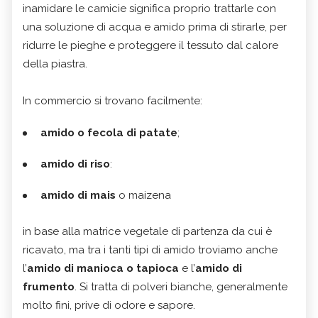
inamidare le camicie significa proprio trattarle con
una soluzione di acqua e amido prima di stirarle, per
ridurre le pieghe e proteggere il tessuto dal calore
della piastra.
In commercio si trovano facilmente:
amido o fecola di patate
;
amido di riso
:
amido di mais
o maizena
in base alla matrice vegetale di partenza da cui è
ricavato, ma tra i tanti tipi di amido troviamo anche
l’
amido di manioca o tapioca
e l’
amido di
frumento
. Si tratta di polveri bianche, generalmente
molto fini, prive di odore e sapore.