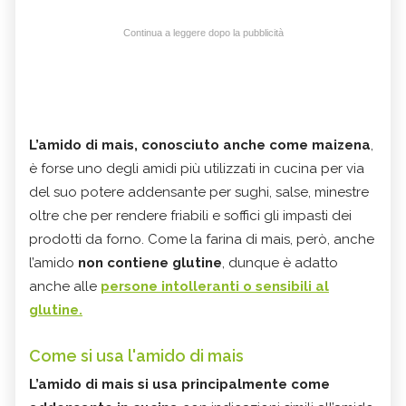
Continua a leggere dopo la pubblicità
L’amido di mais, conosciuto anche come
maizena
,
è forse uno degli amidi più utilizzati in cucina per via
del suo potere addensante per sughi, salse, minestre
oltre che per rendere friabili e soffici gli impasti dei
prodotti da forno. Come la farina di mais, però, anche
l’amido
non contiene glutine
, dunque è adatto
anche alle
persone intolleranti o sensibili al
glutine.
Come si usa l'amido di mais
L’amido di mais si usa principalmente
come