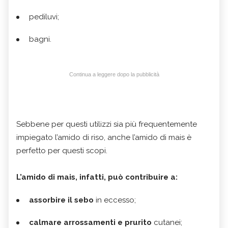
pediluvi;
bagni.
Continua a leggere dopo la pubblicità
Sebbene per questi utilizzi sia più frequentemente
impiegato l’amido di riso, anche l’amido di mais è
perfetto per questi scopi.
L’amido di mais, infatti, può contribuire a:
assorbire il sebo
in eccesso;
calmare arrossamenti e prurito
cutanei;