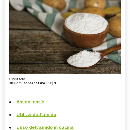
Credit foto
©liudmilachernetska - 123rf
Amido, cos'è
Utilizzi dell'amido
L'uso dell'amido in cucina