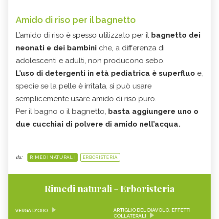
Amido di riso per il bagnetto
L’amido di riso è spesso utilizzato per il
bagnetto dei
neonati e dei bambini
che, a differenza di
adolescenti e adulti, non producono sebo.
L’uso di detergenti in età pediatrica è superfluo
e,
specie se la pelle è irritata, si può usare
semplicemente usare amido di riso puro.
Per il bagno o il bagnetto,
basta aggiungere uno o
due cucchiai di polvere di amido nell’acqua.
da:
RIMEDI NATURALI
ERBORISTERIA
Rimedi naturali - Erboristeria
ARTIGLIO DEL DIAVOLO, EFFETTI
VERGA D'ORO
COLLATERALI