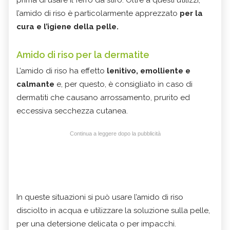
prima di usare il ferro da stiro. Oltre a questi utilizzi,
l’amido di riso è particolarmente apprezzato
per la
cura e l’igiene della pelle.
Amido di riso per la dermatite
L’amido di riso ha effetto
lenitivo, emolliente e
calmante
e, per questo, è consigliato in caso di
dermatiti che causano arrossamento, prurito ed
eccessiva secchezza cutanea.
Continua a leggere dopo la pubblicità
In queste situazioni si può usare l’amido di riso
disciolto in acqua e utilizzare la soluzione sulla pelle,
per una detersione delicata o per impacchi.