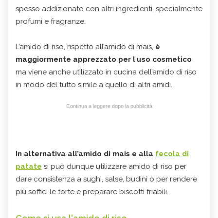
spesso addizionato con altri ingredienti, specialmente
profumi e fragranze.
L’amido di riso, rispetto all’amido di mais,
è
maggiormente apprezzato
per l
’
uso cosmetico
ma viene anche utilizzato in cucina dell’amido di riso
in modo del tutto simile a quello di altri amidi.
Continua a leggere dopo la pubblicità
In alternativa all’amido di mais e alla
fecola di
patate
si può dunque utilizzare amido di riso per
dare consistenza a sughi, salse, budini o per rendere
più soffici le torte e preparare biscotti friabili.