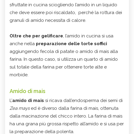
sfruttate in cucina sciogliendo l’amido in un liquido
che deve essere poi riscaldato, perché la rottura dei
granuli di amido necessita di calore.
Oltre che per gelificare
, l’amido in cucina si usa
anche nella
preparazione delle torte soffici
aggiungendo fecola di patate o amido di mais alla
farina. In questo caso, si utilizza un quarto di amido
sul totale della farina per ottenere torte alte e
morbide.
Amido di mais
L’
amido di mais
si ricava dall’endosperma dei semi di
Zea mays
ed è diverso dalla farina di mais, ottenuta
dalla macinazione del chicco intero. La farina di mais
ha una grana più grossa rispetto all’amido e si usa per
la preparazione della polenta.