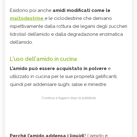
Esistono poi anche
amidi modificati come le
maltodestrine
e le ciclodestrine che derivano
rispettivamente dalla rottura dei legami degli zuccheri
(idrolisi) dell’amido e dalla degradazione enzimatica
dell’amido.
L'uso dell'amido in cucina
L’amido può essere acquistato in polvere
e
utilizzato in cucina per le sue proprietà gelificanti,
quindi per addensare sughi, salse e minestre.
Continua a leggere dopo la pubblicità
Perché l’amido addensa i liquidi
? L’amido è