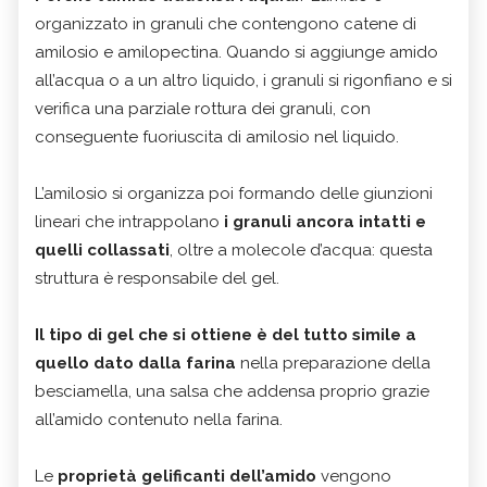
organizzato in granuli che contengono catene di
amilosio e amilopectina. Quando si aggiunge amido
all’acqua o a un altro liquido, i granuli si rigonfiano e si
verifica una parziale rottura dei granuli, con
conseguente fuoriuscita di amilosio nel liquido.
L’amilosio si organizza poi formando delle giunzioni
lineari che intrappolano
i granuli ancora intatti e
quelli collassati
, oltre a molecole d’acqua: questa
struttura è responsabile del gel.
Il tipo di gel che si ottiene è del tutto simile a
quello dato dalla farina
nella preparazione della
besciamella, una salsa che addensa proprio grazie
all’amido contenuto nella farina.
Le
proprietà gelificanti dell’amido
vengono