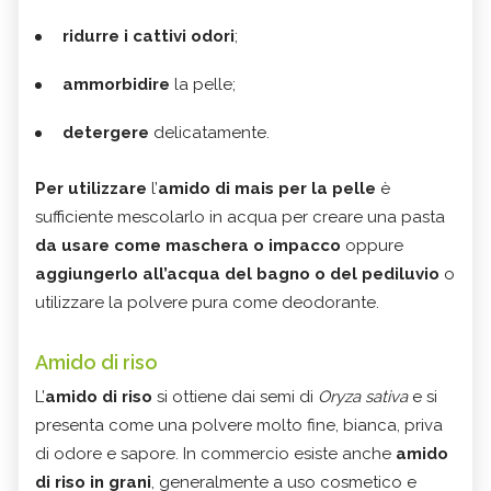
ridurre i cattivi odori
;
ammorbidire
la pelle;
detergere
delicatamente.
Per utilizzare
l’
amido di mais per la pelle
è
sufficiente mescolarlo in acqua per creare una pasta
da usare come maschera o impacco
oppure
aggiungerlo all’acqua del bagno o del pediluvio
o
utilizzare la polvere pura come deodorante.
Amido di riso
L’
amido di riso
si ottiene dai semi di
Oryza sativa
e si
presenta come una polvere molto fine, bianca, priva
di odore e sapore. In commercio esiste anche
amido
di riso in grani
, generalmente a uso cosmetico e