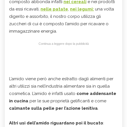
composto abbonda infatti
nei cereali
e nei prodotti
da essi ricavati,
nelle patate
,
nei legumi:
una volta
digerito e assorbito, il nostro corpo utilizza gli
zuccheri di cui è composto l’amido per ricavare o
immagazzinare energia.
Continua a leggere dopo la pubblicità
L’amido viene però anche estratto dagli alimenti per
altri utilizzi sia nell’industria alimentare sia in quella
cosmetica. L’amido è infatti usato
come addensante
in cucina
per le sue proprietà gelificanti e come
calmante sulla pelle per l’azione lenitiva
.
Altri usi dell’amido riguardano poi il
bucato
: