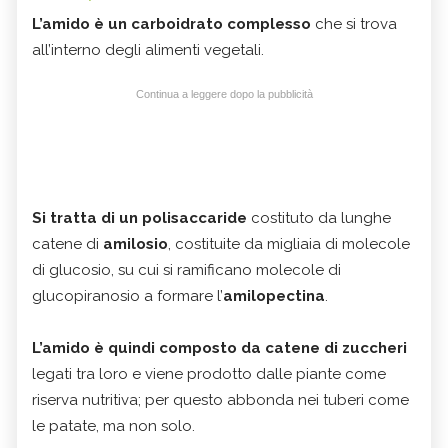
L’amido è un carboidrato complesso
che si trova
all’interno degli alimenti vegetali.
Continua a leggere dopo la pubblicità
Si tratta di un
polisaccaride
costituto da lunghe
catene di
amilosio
, costituite da migliaia di molecole
di glucosio, su cui si ramificano molecole di
glucopiranosio a formare l’
amilopectina
.
L’amido è quindi composto da catene di zuccheri
legati tra loro e viene prodotto dalle piante come
riserva nutritiva; per questo abbonda nei tuberi come
le patate, ma non solo.