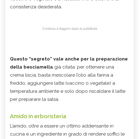
consistenza desiderata.
Continua a leggere dopo la pubblicità
Questo “segreto” vale anche per la preparazione
della besciamella
già citata: per ottenere una
crema liscia, basta mescolare l’olio alla farina a
freddo, aggiungere latte (vaccino o vegetale) a
temperatura ambiente e solo dopo riscaldare il latte
per preparare la salsa.
Amido in erboristeria
L’amido, oltre a essere un ottimo addensante in
cucina e un ingrediente in grado di rendere soffici le