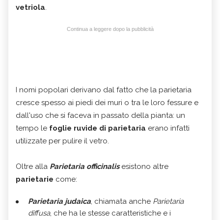
vetriola
.
Continua a leggere dopo la pubblicità
I nomi popolari derivano dal fatto che la parietaria
cresce spesso ai piedi dei muri o tra le loro fessure e
dall'uso che si faceva in passato della pianta: un
tempo le
foglie ruvide di parietaria
erano infatti
utilizzate per pulire il vetro.
Oltre alla
Parietaria officinalis
esistono altre
parietarie
come:
Parietaria judaica
, chiamata anche
Parietaria
diffusa
, che ha le stesse caratteristiche e i