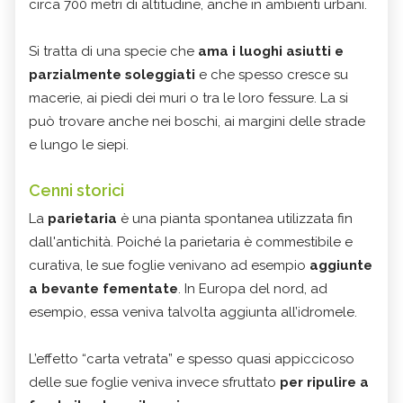
circa 700 metri di altitudine, anche in ambienti urbani.
Si tratta di una specie che
ama i luoghi asiutti e
parzialmente soleggiati
e che spesso cresce su
macerie, ai piedi dei muri o tra le loro fessure. La si
può trovare anche nei boschi, ai margini delle strade
e lungo le siepi.
Cenni storici
La
parietaria
è una pianta spontanea utilizzata fin
dall'antichità. Poiché la parietaria è commestibile e
curativa, le sue foglie venivano ad esempio
aggiunte
a bevante fementate
. In Europa del nord, ad
esempio, essa veniva talvolta aggiunta all’idromele.
L’effetto “carta vetrata” e spesso quasi appiccicoso
delle sue foglie veniva invece sfruttato
per ripulire a