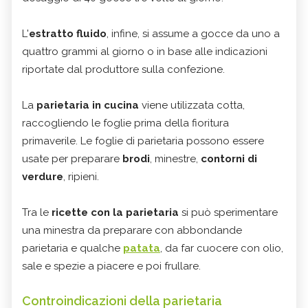
L'
estratto fluido
, infine, si assume a gocce da uno a
quattro grammi al giorno o in base alle indicazioni
riportate dal produttore sulla confezione.
La
parietaria in cucina
viene utilizzata cotta,
raccogliendo le foglie prima della fioritura
primaverile. Le foglie di parietaria possono essere
usate per preparare
brodi
, minestre,
contorni di
verdure
, ripieni.
Tra le
ricette con la parietaria
si può sperimentare
una minestra da preparare con abbondande
parietaria e qualche
patata
, da far cuocere con olio,
sale e spezie a piacere e poi frullare.
Controindicazioni della parietaria