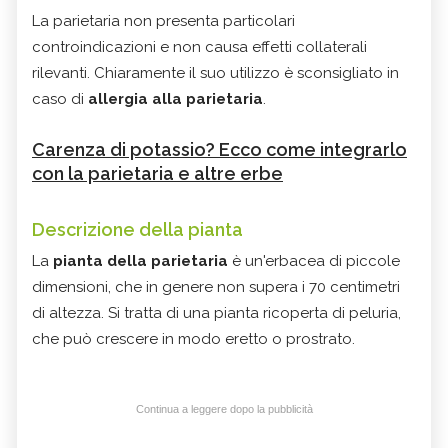
La parietaria non presenta particolari
controindicazioni e non causa effetti collaterali
rilevanti. Chiaramente il suo utilizzo è sconsigliato in
caso di
allergia alla parietaria
.
Carenza di potassio? Ecco come integrarlo
con la parietaria e altre erbe
Descrizione della pianta
La
pianta della parietaria
è un'erbacea di piccole
dimensioni, che in genere non supera i 70 centimetri
di altezza. Si tratta di una pianta ricoperta di peluria,
che può crescere in modo eretto o prostrato.
Continua a leggere dopo la pubblicità