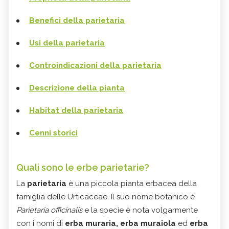
Benefici della parietaria
Usi della parietaria
Controindicazioni della parietaria
Descrizione della pianta
Habitat della parietaria
Cenni storici
Quali sono le erbe parietarie?
La
parietaria
è una piccola pianta erbacea della
famiglia delle Urticaceae. Il suo nome botanico è
Parietaria officinalis
e la specie è nota volgarmente
con i nomi di
erba muraria, erba muraiola
ed
erba