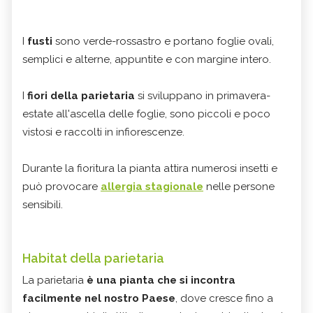
I
fusti
sono verde-rossastro e portano foglie ovali,
semplici e alterne, appuntite e con margine intero.
I
fiori della parietaria
si sviluppano in primavera-
estate all'ascella delle foglie, sono piccoli e poco
vistosi e raccolti in infiorescenze.
Durante la fioritura la pianta attira numerosi insetti e
può provocare
allergia stagionale
nelle persone
sensibili.
Habitat della parietaria
La parietaria
è una pianta che si incontra
facilmente nel nostro Paese
, dove cresce fino a