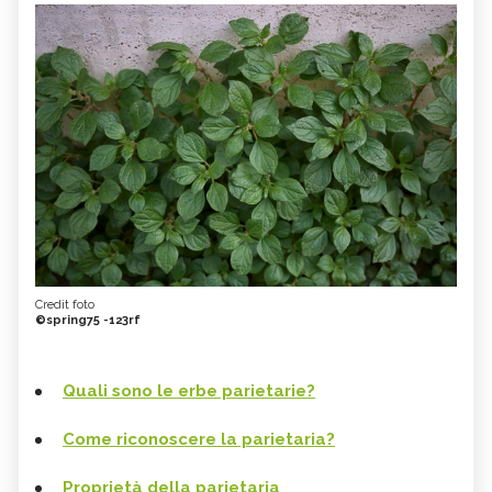
Credit foto
©spring75 -123rf
Quali sono le erbe parietarie?
Come riconoscere la parietaria?
Proprietà della parietaria