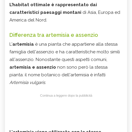
L’habitat ottimale è rappresentato dai
caratteristici paesaggi montani
di Asia, Europa ed
America del Nord.
Differenza tra artemisia e assenzio
L'
artemisia
è una pianta che appartiene alla stessa
famiglia dell'assenzio e ha caratteristiche molto simili
all'assenzio. Nonostante questi aspetti comuni,
artemisia e assenzio
non sono però la stessa
pianta: il nome botanico dell'artemisia è infatti
Artemisia vulgaris
.
Continua a leggere dopo la pubblicità