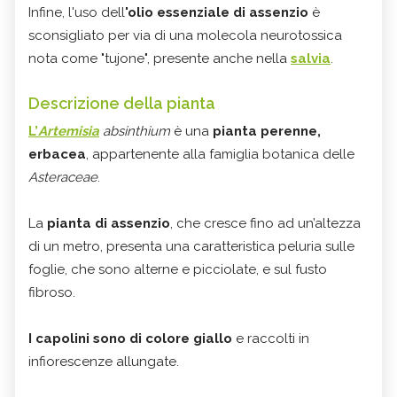
Infine, l'uso dell
'olio essenziale di assenzio
è
sconsigliato per via di una molecola neurotossica
nota come "tujone", presente anche nella
salvia
.
Descrizione della pianta
L’
Artemisia
absinthium
è una
pianta perenne,
erbacea
, appartenente alla famiglia botanica delle
Asteraceae
.
La
pianta di assenzio
, che cresce fino ad un’altezza
di un metro, presenta una caratteristica peluria sulle
foglie, che sono alterne e picciolate, e sul fusto
fibroso.
I capolini sono di colore giallo
e raccolti in
infiorescenze allungate.