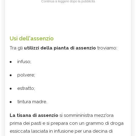
Continua a leggere dopo la pubblicità
Usi dell'assenzio
Tra gli
utilizzi della pianta di assenzio
troviamo:
infuso;
polvere;
estratto;
tintura madre.
La tisana di assenzio
si sommininistra mezz'ora
prima dei pasti e si prepara con un grammo di droga
essiccata lasciata in infusione per una decina di