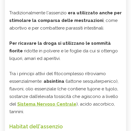
Tradizionalmente l'assenzio
era utilizzato anche per
stimolare la comparsa delle mestruazioni
, come
abortivo e per combattere parassiti intestinali.
Per ricavare la droga si utilizzano le sommità
fiorite
ridotte in polvere e le foglie da cui si ottengo
liquori, amari ed aperitivi.
Tra i principi attivi del fitocomplesso ritroviamo
essenzialmente:
absintina
(lattone sesquiterpenico),
flavoni, olio essenziale (che contiene tujone e tujolo,
sostanze dall’elevata tossicità che agiscono a livello
del
Sistema Nervoso Centrale
), acido ascorbico,
tannini.
Habitat dell'assenzio