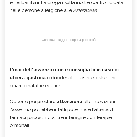
e nei bambini. La droga risulta inoltre controindicata
nelle persone allergiche alle
Asteraceae
.
Continua a leggere dopo la pubblicità
L'uso dell'assenzio non è consigliato in caso di
ulcera gastrica
e duodenale, gastrite, ostuzioni
biliari e malattie epatiche.
Occorre poi prestare
attenzione
alle interazioni:
l'assenzio potrebbe infatti potenziare l'attività di
farmaci psicostimolanti e interagire con terapie
ormonali.