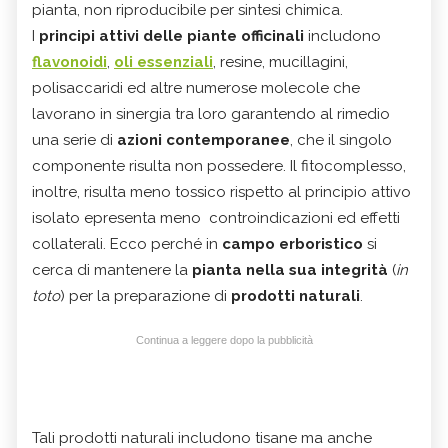
pianta, non riproducibile per sintesi chimica.
I
principi attivi delle piante officinali
includono
flavonoidi
,
oli essenziali
, resine, mucillagini,
polisaccaridi ed altre numerose molecole che
lavorano in sinergia tra loro garantendo al rimedio
una serie di
azioni contemporanee
, che il singolo
componente risulta non possedere. Il fitocomplesso,
inoltre, risulta meno tossico rispetto al principio attivo
isolato epresenta meno controindicazioni ed effetti
collaterali. Ecco perché in
campo erboristico
si
cerca di mantenere la
pianta nella sua integrità
(
in
toto
) per la preparazione di
prodotti naturali
.
Continua a leggere dopo la pubblicità
Tali prodotti naturali includono tisane ma anche