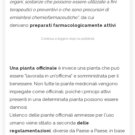
organi, sostanze che possono essere utilizzate a fini
terapeutici o preventivi o che sono precursori di
emisintesi chemiofarmaceutiche"
, da cui
derivano
preparati farmacologicamente attivi
.
Continua a leggere dopo la pubblicità
Una pianta officinale
è invece una pianta che può
essere "lavorata in un'officina" e somministrata per il
benessere. Non tutte le piante medicinali vengono
impiegate come officinali, poiché i principi attivi
presenti in una determinata pianta possono essere
dannosi.
L'elenco delle piante officinali ammesse per l'uso
umano viene stilato a seconda
delle
regolamentazioni
, diverse da Paese a Paese, in base