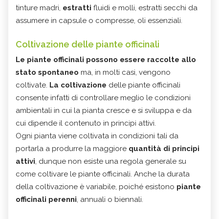
tinture madri,
estratti
fluidi e molli, estratti secchi da
assumere in capsule o compresse, oli essenziali.
Coltivazione delle piante officinali
Le piante officinali possono essere raccolte allo
stato spontaneo
ma, in molti casi, vengono
coltivate.
La coltivazione
delle piante officinali
consente infatti di controllare meglio le condizioni
ambientali in cui la pianta cresce e si sviluppa e da
cui dipende il contenuto in principi attivi.
Ogni pianta viene coltivata in condizioni tali da
portarla a produrre la maggiore
quantità di principi
attivi
, dunque non esiste una regola generale su
come coltivare le piante officinali. Anche la durata
della coltivazione è variabile, poiché esistono
piante
officinali perenni
, annuali o biennali.