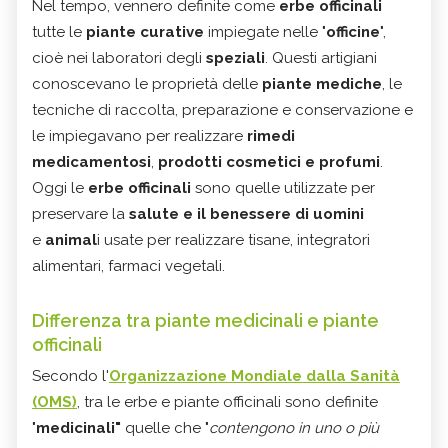
Nel tempo, vennero definite come
erbe officinali
tutte le
piante curative
impiegate nelle "
officine
",
cioè nei laboratori degli
speziali
. Questi artigiani
conoscevano le proprietà delle
piante mediche
, le
tecniche di raccolta, preparazione e conservazione e
le impiegavano per realizzare
rimedi
medicamentosi
,
prodotti cosmetici e profumi
.
Oggi le
erbe officinali
sono quelle utilizzate per
preservare la
salute e il benessere di uomini
e
animal
i usate per realizzare tisane, integratori
alimentari, farmaci vegetali.
Differenza tra piante medicinali e piante
officinali
Secondo l'
Organizzazione Mondiale dalla Sanità
(OMS)
, tra le erbe e piante officinali sono definite
"
medicinali"
quelle che "
contengono in uno o più