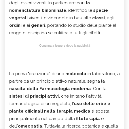
degli esseri viventi. In particolare con
la
nomenclatura binominale
, identificò le
specie
vegetali
viventi, dividendole in basi alle
classi
, agli
ordini
e ai
generi
, portando lo studio delle piante al
rango di disciplina scientifica a tutti gli effetti.
Continua a leggere dopo la pubblicità
La prima "creazione" di una
molecola
in laboratorio, a
partire da un principio attivo naturale, segna la
nascita della Farmacologia
moderna
. Con la
sintesi di principi attivi,
che imitano l'attività
farmacologica di un vegetale, l'
uso delle erbe e
piante officinali nella terapia medica
si sposta
principalmente nel campo della
fitoterapia
e
dell'
omeopatia
. Tuttavia la ricerca botanica e quella