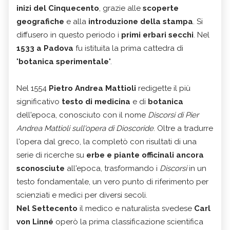
inizi del Cinquecento
, grazie alle
scoperte
geografiche
e alla
introduzione della stampa
. Si
diffusero in questo periodo i
primi erbari secchi
. Nel
1533 a Padova
fu istituita la prima cattedra di
"
botanica sperimentale
".
Nel 1554
Pietro Andrea Mattioli
redigette il più
significativo
testo di medicina
e di
botanica
dell'epoca, conosciuto con il nome
Discorsi di Pier
Andrea Mattioli sull'opera di Dioscoride
. Oltre a tradurre
l'opera dal greco, la completò con risultati di una
serie di ricerche su
erbe e piante officinali ancora
sconosciute
all'epoca, trasformando i
Discorsi
in un
testo fondamentale, un vero punto di riferimento per
scienziati e medici per diversi secoli.
Nel Settecento
il medico e naturalista svedese
Carl
von Linné
operò la prima classificazione scientifica