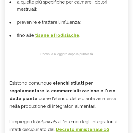
a quelle più specifiche per calmare i dolori
mestruali;
prevenire e trattare l'influenza;
fino alle
tisane afrodisiache
.
Continua a leggere dopo la pubblicità
Esistono comunque
elenchi stilati per
regolamentare la commercializzazione e l'uso
delle piante
come l'elenco delle piante ammesse
nella produzione di integratori alimentari.
L'impiego di
botanicals
all'interno degli integratori è
infatti disciplinato dal
Decreto ministeriale 10