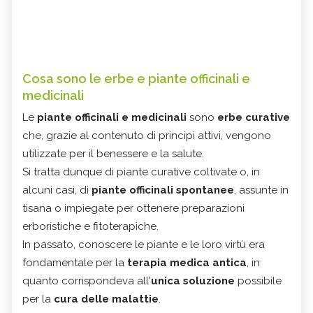
Cosa sono le erbe e piante officinali e
medicinali
Le
piante officinali e medicinali
sono
erbe curative
che, grazie al contenuto di principi attivi, vengono
utilizzate per il benessere e la salute.
Si tratta dunque di piante curative coltivate o, in
alcuni casi, di
piante officinali spontanee
, assunte in
tisana o impiegate per ottenere preparazioni
erboristiche e fitoterapiche.
In passato, conoscere le piante e le loro virtù era
fondamentale per la
terapia medica antica
, in
quanto corrispondeva all'
unica soluzione
possibile
per la
cura delle malattie
.