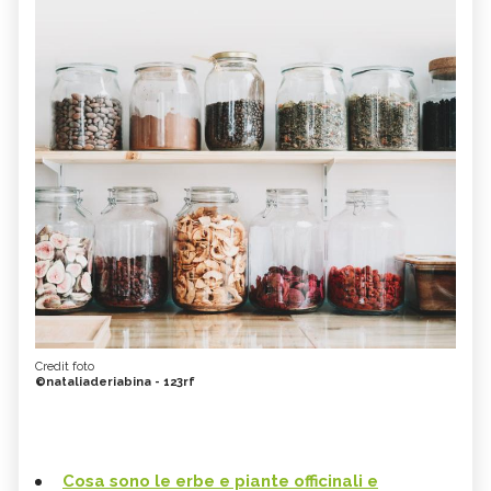
Credit foto
©nataliaderiabina - 123rf
Cosa sono le erbe e piante officinali e